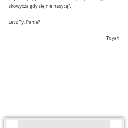
skowyczą gdy się nie nasycą".
Lecz Ty, Panie?
Toyah