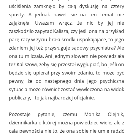
uściślenia zamknęło by całą dyskusję na cztery
spusty. A jednak nawet się na ten temat nie
zająknęła. Uważam wręcz, że nic by jej nie
zaszkodziło zapytać Kalisza, czy jeśli ona na przykład
parę razy w życiu brała środki uspokajające, to jego
zdaniem jej też przysługuje sądowy psychiatra? Ale
ona tu milczała. Ani jednym słowem nie powiedziała
też Kaliszowi, żeby się przestał wygłupiać, bo jeśli on
będzie się upierał przy swoim zdaniu, to może być
pewny, że od następnego dnia jego psychiczna
sytuacja może również zostać wywleczona na widok
publiczny, i to jak najbardziej oficjalnie.
Pozostaje pytanie, czemu Monika Olejnik,
dziennikarka o której można powiedziec wiele, ale z
całą pewnością nie to, że ona sobie nie umie radzić