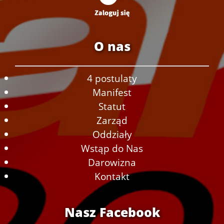
O nas
4 postulaty
Manifest
Statut
Zarząd
Oddziały
Wstąp do Nas
Darowizna
Kontakt
Nasz Facebook