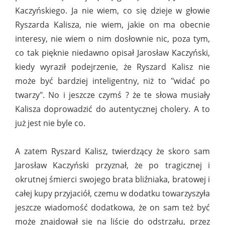
Kaczyńskiego. Ja nie wiem, co się dzieje w głowie
Ryszarda Kalisza, nie wiem, jakie on ma obecnie
interesy, nie wiem o nim dosłownie nic, poza tym,
co tak pięknie niedawno opisał Jarosław Kaczyński,
kiedy wyraził podejrzenie, że Ryszard Kalisz nie
może być bardziej inteligentny, niż to "widać po
twarzy". No i jeszcze czymś ? że te słowa musiały
Kalisza doprowadzić do autentycznej cholery. A to
już jest nie byle co.
A zatem Ryszard Kalisz, twierdzący że skoro sam
Jarosław Kaczyński przyznał, że po tragicznej i
okrutnej śmierci swojego brata bliźniaka, bratowej i
całej kupy przyjaciół, czemu w dodatku towarzyszyła
jeszcze wiadomość dodatkowa, że on sam też być
może znajdował się na liście do odstrzału, przez