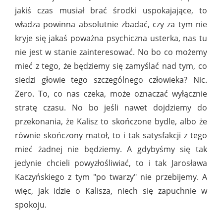
jakiś czas musiał brać środki uspokajające, to
władza powinna absolutnie zbadać, czy za tym nie
kryje się jakaś poważna psychiczna usterka, nas tu
nie jest w stanie zainteresować. No bo co możemy
mieć z tego, że będziemy się zamyślać nad tym, co
siedzi głowie tego szczególnego człowieka? Nic.
Zero. To, co nas czeka, może oznaczać wyłącznie
stratę czasu. No bo jeśli nawet dojdziemy do
przekonania, że Kalisz to skończone bydle, albo że
równie skończony matoł, to i tak satysfakcji z tego
mieć żadnej nie będziemy. A gdybyśmy się tak
jedynie chcieli powyzłośliwiać, to i tak Jarosława
Kaczyńskiego z tym "po twarzy" nie przebijemy. A
więc, jak idzie o Kalisza, niech się zapuchnie w
spokoju.