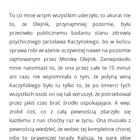
To co mnie w tym wszystkim uderzyło, to akurat nie
to, ze Olejnik, przynajmniej pozornie, była
przeciwko publicznemu badaniu stanu zdrowia
psychicznego Jarosława Kaczyńskiego, bo w końcu
sprawa robi wrażenie oczywistej nawet na poziomie
zajmowanym przez Monikę Olejnik. Zaniepokoiło
mnie natomiast to, że ona przez całe te 15 minut
ani razu nie wspomniała o tym, że jedyną winą
Kaczyńskiego było tu tylko to, że po śmierci tych
wszystkich osob on się tak wzruszył, że potrzebował
przez jakiś czas brać środki uspokajające. A więc
zrobił coś, co z całą pewnością zdarzyło się
każdemu z nas choćby raz w zyciu. Ona musiała z
pewnością wiedzieć, że wobec tej kompletnie chorej
niby to prawniczej tyrady Kalisza, te parę słów