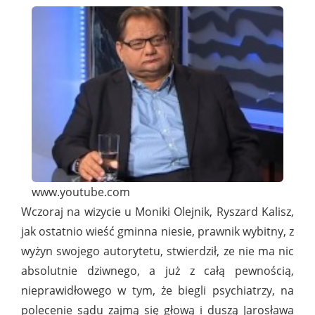
www.youtube.com
Wczoraj na wizycie u Moniki Olejnik, Ryszard Kalisz,
jak ostatnio wieść gminna niesie, prawnik wybitny, z
wyżyn swojego autorytetu, stwierdził, ze nie ma nic
absolutnie dziwnego, a już z całą pewnością,
nieprawidłowego w tym, że biegli psychiatrzy, na
polecenie sądu zajmą się głową i duszą Jarosława