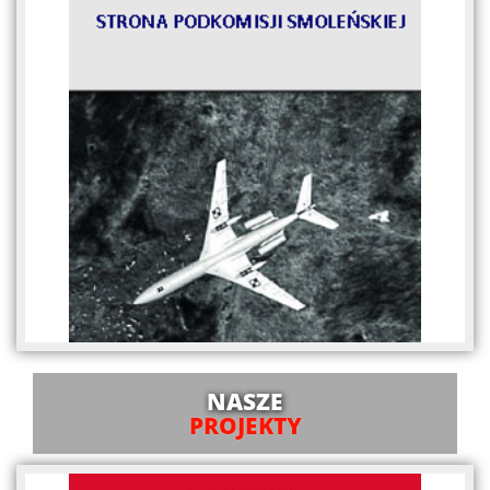
NASZE
PROJEKTY