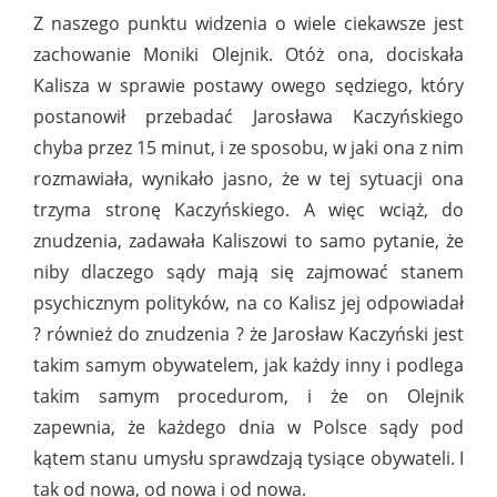
Z naszego punktu widzenia o wiele ciekawsze jest
zachowanie Moniki Olejnik. Otóż ona, dociskała
Kalisza w sprawie postawy owego sędziego, który
postanowił przebadać Jarosława Kaczyńskiego
chyba przez 15 minut, i ze sposobu, w jaki ona z nim
rozmawiała, wynikało jasno, że w tej sytuacji ona
trzyma stronę Kaczyńskiego. A więc wciąż, do
znudzenia, zadawała Kaliszowi to samo pytanie, że
niby dlaczego sądy mają się zajmować stanem
psychicznym polityków, na co Kalisz jej odpowiadał
? również do znudzenia ? że Jarosław Kaczyński jest
takim samym obywatelem, jak każdy inny i podlega
takim samym procedurom, i że on Olejnik
zapewnia, że każdego dnia w Polsce sądy pod
kątem stanu umysłu sprawdzają tysiące obywateli. I
tak od nowa, od nowa i od nowa.