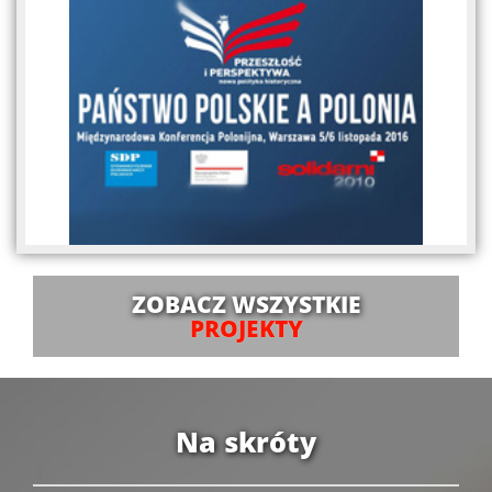
ZOBACZ WSZYSTKIE
PROJEKTY
Na skróty