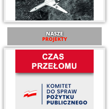
NASZE
PROJEKTY