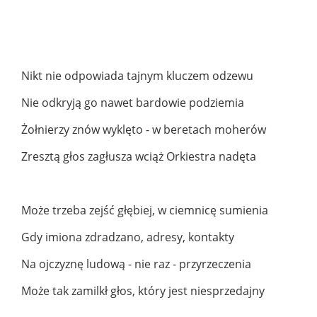
Nikt nie odpowiada tajnym kluczem odzewu
Nie odkryją go nawet bardowie podziemia
Żołnierzy znów wyklęto - w beretach moherów
Zresztą głos zagłusza wciąż Orkiestra nadęta
Może trzeba zejść głębiej, w ciemnicę sumienia
Gdy imiona zdradzano, adresy, kontakty
Na ojczyznę ludową - nie raz - przyrzeczenia
Może tak zamilkł głos, który jest niesprzedajny