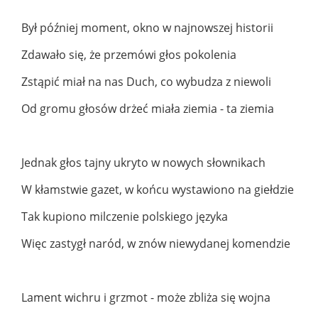
Był później moment, okno w najnowszej historii
Zdawało się, że przemówi głos pokolenia
Zstąpić miał na nas Duch, co wybudza z niewoli
Od gromu głosów drżeć miała ziemia - ta ziemia
Jednak głos tajny ukryto w nowych słownikach
W kłamstwie gazet, w końcu wystawiono na giełdzie
Tak kupiono milczenie polskiego języka
Więc zastygł naród, w znów niewydanej komendzie
Lament wichru i grzmot - może zbliża się wojna