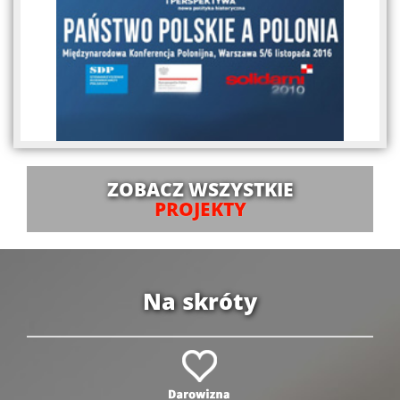
ZOBACZ WSZYSTKIE
PROJEKTY
Na skróty