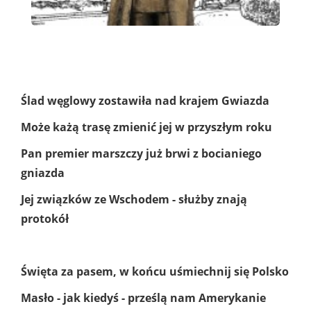
Ślad węglowy zostawiła nad krajem Gwiazda
Może każą trasę zmienić jej w przyszłym roku
Pan premier marszczy już brwi z bocianiego
gniazda
Jej związków ze Wschodem - służby znają
protokół
Święta za pasem, w końcu uśmiechnij się Polsko
Masło - jak kiedyś - prześlą nam Amerykanie