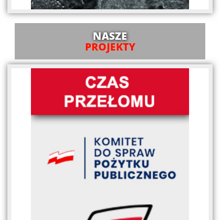
NASZE
PROJEKTY