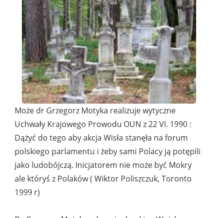
Może dr Grzegorz Motyka realizuje wytyczne
Uchwały Krajowego Prowodu OUN z 22 VI. 1990 :
Dążyć do tego aby akcja Wisła stanęła na forum
polskiego parlamentu i żeby sami Polacy ją potępili
jako ludobójczą. Inicjatorem nie może być Mokry
ale któryś z Polaków ( Wiktor Poliszczuk, Toronto
1999 r)