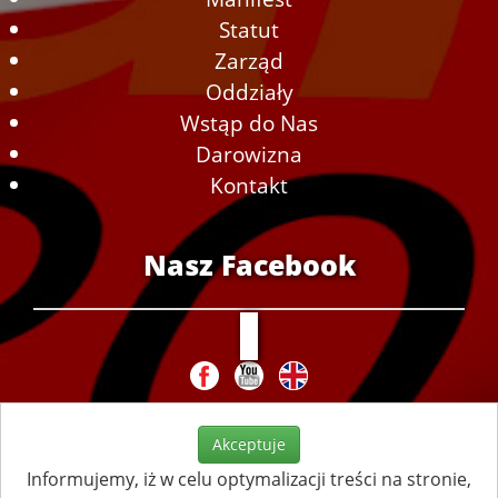
Statut
Zarząd
Oddziały
Wstąp do Nas
Darowizna
Kontakt
Nasz Facebook
Akceptuje
Informujemy, iż w celu optymalizacji treści na stronie,