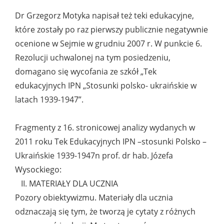
Dr Grzegorz Motyka napisał też teki edukacyjne,
które zostały po raz pierwszy publicznie negatywnie
ocenione w Sejmie w grudniu 2007 r. W punkcie 6.
Rezolucji uchwalonej na tym posiedzeniu,
domagano się wycofania ze szkół „Tek
edukacyjnych IPN „Stosunki polsko- ukraińskie w
latach 1939-1947”.
Fragmenty z 16. stronicowej analizy wydanych w
2011 roku Tek Edukacyjnych IPN –stosunki Polsko –
Ukraińskie 1939-1947n prof. dr hab. Józefa
Wysockiego:
II. MATERIAŁY DLA UCZNIA
Pozory obiektywizmu. Materiały dla ucznia
odznaczają się tym, że tworzą je cytaty z różnych