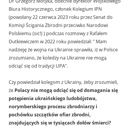
Dr Grzegorz Motyka, obecnie dyrektor Wojskowego
Biura Historycznego, członek Kolegium IPN
(powołany 22 czerwca 2023 roku przez Senat do
Komisji Ścigania Zbrodni przeciwko Narodowi
Polskiemu (sic!) ) podczas rozmowy z Rafałem
Dutkiewiczem w 2022 roku powiedział: " Mam
nadzieję że wojna na Ukrainie sprawiła, iż w Polsce
zrozumiano, że koledzy na Ukrainie nie mogą
odciąć się od tradycji UPA".
Czy powiedział kolegom z Ukrainy, żeby zrozumieli,
że
Polacy nie mogą odciąć się od domagania się
potępienia ukraińskiego ludobójstwa,
norymberskiego procesu zbrodniarzy i
pochówku szczątków ofiar zbrodni,
znajdujących się w tysiącach dołów śmierci?