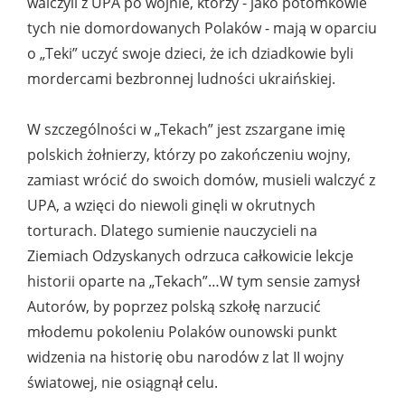
walczyli z UPA po wojnie, którzy - jako potomkowie
tych nie domordowanych Polaków - mają w oparciu
o „Teki” uczyć swoje dzieci, że ich dziadkowie byli
mordercami bezbronnej ludności ukraińskiej.
W szczególności w „Tekach” jest zszargane imię
polskich żołnierzy, którzy po zakończeniu wojny,
zamiast wrócić do swoich domów, musieli walczyć z
UPA, a wzięci do niewoli ginęli w okrutnych
torturach. Dlatego sumienie nauczycieli na
Ziemiach Odzyskanych odrzuca całkowicie lekcje
historii oparte na „Tekach”…W tym sensie zamysł
Autorów, by poprzez polską szkołę narzucić
młodemu pokoleniu Polaków ounowski punkt
widzenia na historię obu narodów z lat II wojny
światowej, nie osiągnął celu.