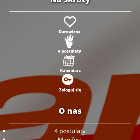
O nas
4 postulaty
Manifest