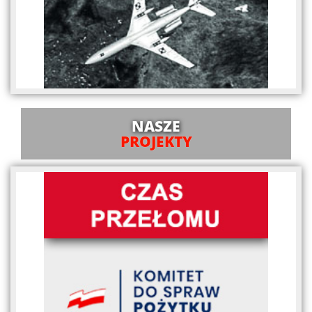
NASZE
PROJEKTY