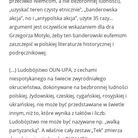
przeciwko Niemcom, a nie bezbronnej ludności),
„uzyskać teren czysty etnicznie”, „banderowska
akcja”, no i „antypolska akcja”, użyte 35 razy…
argument jest oczywiście wskazaniem dla dra
Grzegorza Motyki, żeby ten banderowski eufemizm
zaszczepić w polskiej literaturze historycznej i
podręcznikowej.
(…) Ludobójstwo OUN-UPA, z cechami
niespotykanego na świecie zwyrodniałego
okrucieństwa, dokonywane na bezbronnej ludności
polskiej, żydowskiej, czeskiej, cygańskiej, rosyjskiej i
ukraińskiej, nie może być przedstawiane w świetle
innym, niż to, które wynika z taktów i liczb.
Ludobójstwo nie może być nazywane np. „walką
partyzancką”. A właśnie cały zestaw „Tek” zmierza