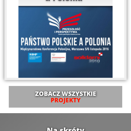
ZOBACZ WSZYSTKIE
PROJEKTY
Na skróty