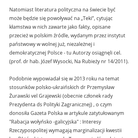
Natomiast literatura polityczna na świecie być
może będzie się powoływać na „Teki”, cytując
kłamstwa w nich zawarte jako fakty, opisane
przecież w polskim źródle, wydanym przez instytut
państwowy w wolnej już, niezależnej i
demokratycznej Polsce - tu Autorzy osiągnęli cel.
(prof. dr hab. Józef Wysocki, Na Rubieży nr 14/2011).
Podobnie wypowiadał się w 2013 roku na temat
stosunków polsko-ukraińskich dr Przemysław
Żurawski vel Grajewski (obecnie członek rady
Prezydenta ds Polityki Zagranicznej) , o czym
donosiła Gazeta Polska w artykule zatytułowanym
"Rabacja wołyńsko -galicyjska" : Interesy
Rzeczypospolitej wymagają marginalizacji kwestii