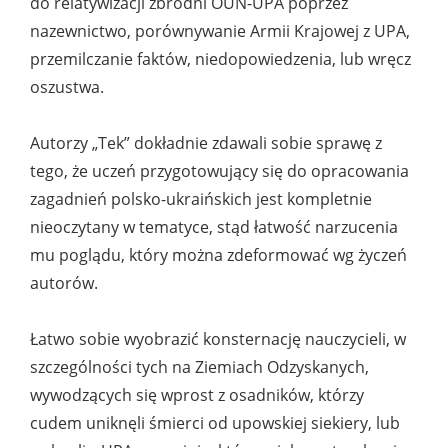
do relatywizacji zbrodni OUN-UPA poprzez
nazewnictwo, porównywanie Armii Krajowej z UPA,
przemilczanie faktów, niedopowiedzenia, lub wręcz
oszustwa.
Autorzy „Tek” dokładnie zdawali sobie sprawę z
tego, że uczeń przygotowujący się do opracowania
zagadnień polsko-ukraińskich jest kompletnie
nieoczytany w tematyce, stąd łatwość narzucenia
mu poglądu, który można zdeformować wg życzeń
autorów.
Łatwo sobie wyobrazić konsternację nauczycieli, w
szczególności tych na Ziemiach Odzyskanych,
wywodzących się wprost z osadników, którzy
cudem uniknęli śmierci od upowskiej siekiery, lub