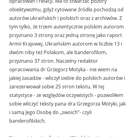
opracowań i relacji. Ma to stwarzać pozory
obiektywizmu, gdyż cytowane źródła pochodzą od
autorów ukraińskich i polskich oraz z archiwów. Z
tym tylko, że trzem autentycznie polskim autorom
przyznano 3 strony oraz jedną stronę jako raport
Armii Krajowej. Ukraińskim autorom w liczbie 13 i
dwóm niby też Polakom, ale banderofilom,
przyznano 37 stron. Naczelny redaktor
opracowania dr Grzegorz Motyka - nie wiem na
jakiej zasadzie - wliczył siebie do polskich autorów i
zarezerwował sobie 25 stron tekstu. W tej
statystyce - ze względów oczywistych - pozwoliłem
sobie wliczyć teksty pana dra Grzegorza Motyki, jak
i samą Jego Osobę do „swoich”- czyli
banderofilskich.