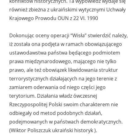
konfliktów historycznych. Ta wypowiedź wydaje się
również zbieżna z ukraińskimi wytycznymi Uchwały
Krajowego Prowodu OUN z 22 VI. 1990
Dokonując oceny operacji “Wisła” stwierdzić należy,
iż została ona podjęta w ramach obowiązującego
ustawodawstwa państwa będącego podmiotem
prawa międzynarodowego, mającego nie tylko
prawo, ale też obowiązek likwidowania struktur
terrorystycznych działających na jego terenie z
zamiarem oderwania od niego części jego
terytorium. Działania władz ówczesnej
Rzeczypospolitej Polski swoim charakterem nie
odbiegały od metod podobnych działań,
podejmowanych w państwach demokratycznych.
(Wiktor Poliszczuk ukraiński historyk ).