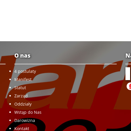
O nas
N
4 postulaty
Manifest
Statut
Zarząd
Oddziały
Wstąp do Nas
Darowizna
Kontakt