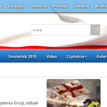
a
Edukacja
Historia
Polonia
Lokalne
Brońm
Smoleńsk 2010
Video
Czytelnia
Galer
zydenta Gruzji, odbyła