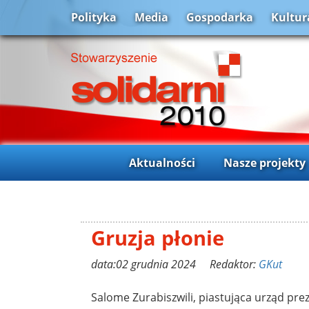
Polityka
Media
Gospodarka
Kultur
Aktualności
Nasze projekty
Gruzja płonie
data:02 grudnia 2024 Redaktor:
GKut
Salome Zurabiszwili, piastująca urząd pre