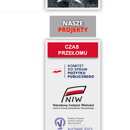
NASZE
PROJEKTY