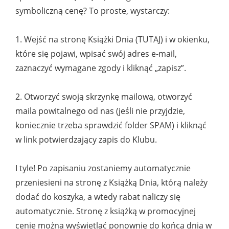
symboliczną cenę? To proste, wystarczy:
1. Wejść na stronę Książki Dnia (TUTAJ) i w okienku,
które się pojawi, wpisać swój adres e-mail,
zaznaczyć wymagane zgody i kliknąć „zapisz”.
2. Otworzyć swoją skrzynkę mailową, otworzyć
maila powitalnego od nas (jeśli nie przyjdzie,
koniecznie trzeba sprawdzić folder SPAM) i kliknąć
w link potwierdzający zapis do Klubu.
I tyle! Po zapisaniu zostaniemy automatycznie
przeniesieni na stronę z Książką Dnia, którą należy
dodać do koszyka, a wtedy rabat naliczy się
automatycznie. Stronę z książką w promocyjnej
cenie można wyświetlać ponownie do końca dnia w