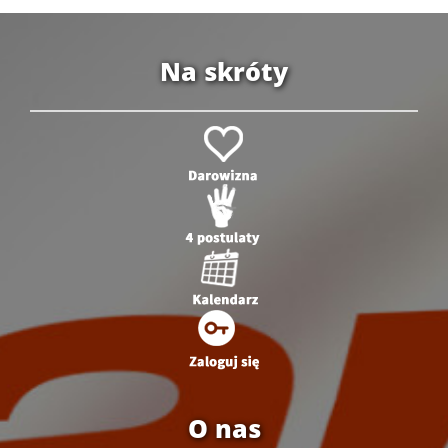
Na skróty
O nas