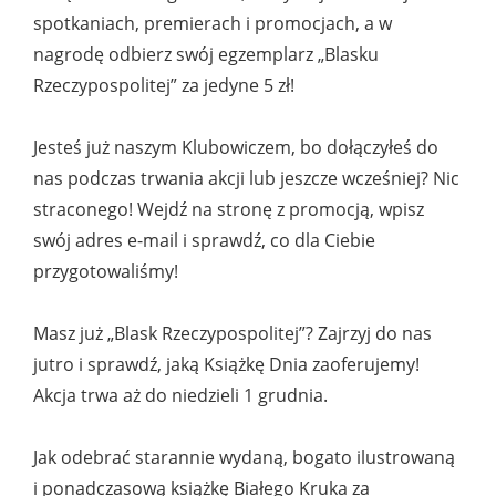
spotkaniach, premierach i promocjach, a w
nagrodę odbierz swój egzemplarz „Blasku
Rzeczypospolitej” za jedyne 5 zł!
Jesteś już naszym Klubowiczem, bo dołączyłeś do
nas podczas trwania akcji lub jeszcze wcześniej? Nic
straconego! Wejdź na stronę z promocją, wpisz
swój adres e-mail i sprawdź, co dla Ciebie
przygotowaliśmy!
Masz już „Blask Rzeczypospolitej”? Zajrzyj do nas
jutro i sprawdź, jaką Książkę Dnia zaoferujemy!
Akcja trwa aż do niedzieli 1 grudnia.
Jak odebrać starannie wydaną, bogato ilustrowaną
i ponadczasową książkę Białego Kruka za