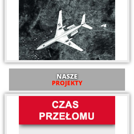
NASZE
PROJEKTY