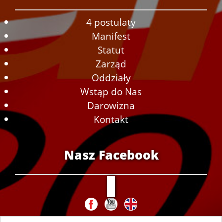
4 postulaty
Manifest
Statut
Zarząd
Oddziały
Wstąp do Nas
Darowizna
Kontakt
Nasz Facebook