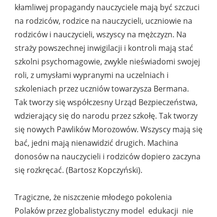
kłamliwej propagandy nauczyciele mają być szczuci
na rodziców, rodzice na nauczycieli, uczniowie na
rodziców i nauczycieli, wszyscy na mężczyzn. Na
straży powszechnej inwigilacji i kontroli mają stać
szkolni psychomagowie, zwykle nieświadomi swojej
roli, z umysłami wypranymi na uczelniach i
szkoleniach przez uczniów towarzysza Bermana.
Tak tworzy się współczesny Urząd Bezpieczeństwa,
wdzierający się do narodu przez szkołę. Tak tworzy
się nowych Pawlików Morozowów. Wszyscy mają się
bać, jedni mają nienawidzić drugich. Machina
donosów na nauczycieli i rodziców dopiero zaczyna
się rozkręcać. (Bartosz Kopczyński).
Tragiczne, że niszczenie młodego pokolenia
Polaków przez globalistyczny model edukacji nie