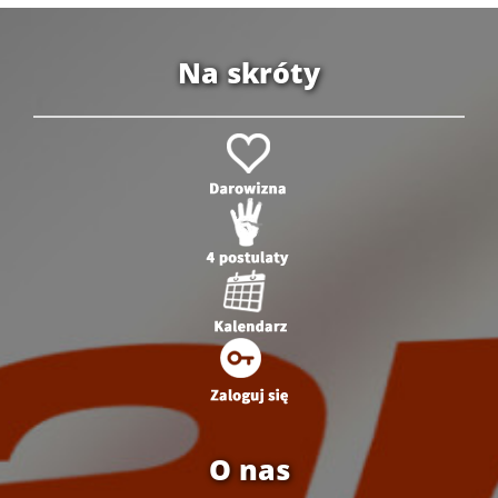
Na skróty
O nas