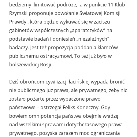
będziemy limitować podróże, a w punkcie 11 Klub
Rzymski proponuje powołanie Światowej Komisji
Prawdy , która będzie wykuwać się w zaciszu
gabinetów współczesnych „aparatczyków” na
podstawie badań i doniesień „niezależnych”
badaczy. Jest też propozycja poddania kłamców
publicznemu ostracyzmowi. To też już było w
bolszewickiej Rosji.
Dziś obrońcom cywilizacji łacińskiej wypada bronić
nie publicznego już prawa, ale prywatnego, żeby nic
zostało pożarte przez wypaczone prawo
państwowe – ostrzegał Feliks Koneczny. Gdy
bowiem omnipotencja państwa obejmie władzę
nad wszelkimi sprawami dotychczasowego prawa
prywatnego, pozyska zarazem moc ograniczania