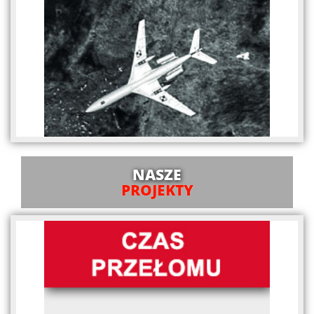
NASZE
PROJEKTY