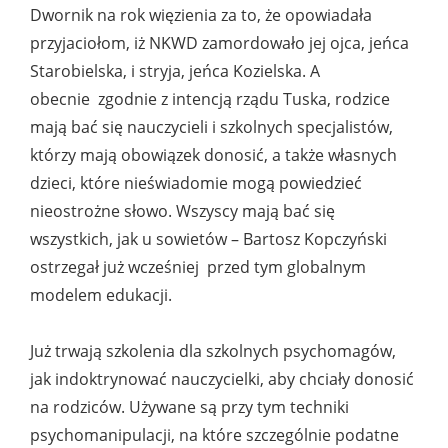
Dwornik na rok więzienia za to, że opowiadała
przyjaciołom, iż NKWD zamordowało jej ojca, jeńca
Starobielska, i stryja, jeńca Kozielska. A
obecnie zgodnie z intencją rządu Tuska, rodzice
mają bać się nauczycieli i szkolnych specjalistów,
którzy mają obowiązek donosić, a także własnych
dzieci, które nieświadomie mogą powiedzieć
nieostrożne słowo. Wszyscy mają bać się
wszystkich, jak u sowietów – Bartosz Kopczyński
ostrzegał już wcześniej przed tym globalnym
modelem edukacji.
Już trwają szkolenia dla szkolnych psychomagów,
jak indoktrynować nauczycielki, aby chciały donosić
na rodziców. Używane są przy tym techniki
psychomanipulacji, na które szczególnie podatne