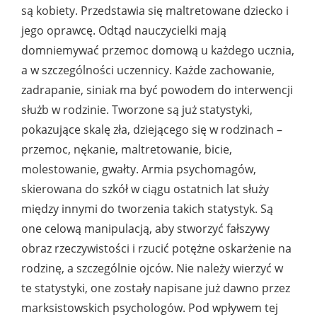
są kobiety. Przedstawia się maltretowane dziecko i
jego oprawcę. Odtąd nauczycielki mają
domniemywać przemoc domową u każdego ucznia,
a w szczególności uczennicy. Każde zachowanie,
zadrapanie, siniak ma być powodem do interwencji
służb w rodzinie. Tworzone są już statystyki,
pokazujące skalę zła, dziejącego się w rodzinach –
przemoc, nękanie, maltretowanie, bicie,
molestowanie, gwałty. Armia psychomagów,
skierowana do szkół w ciągu ostatnich lat służy
między innymi do tworzenia takich statystyk. Są
one celową manipulacją, aby stworzyć fałszywy
obraz rzeczywistości i rzucić potężne oskarżenie na
rodzinę, a szczególnie ojców. Nie należy wierzyć w
te statystyki, one zostały napisane już dawno przez
marksistowskich psychologów. Pod wpływem tej