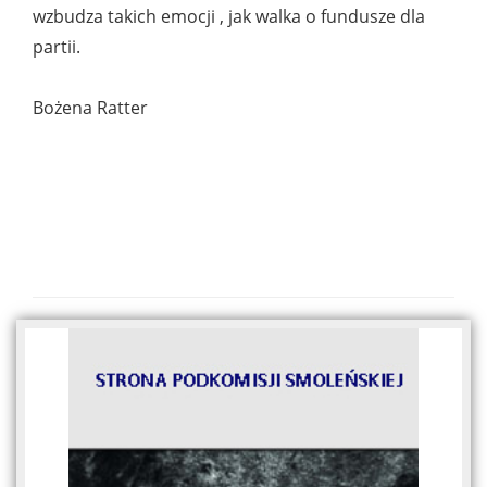
wzbudza takich emocji , jak walka o fundusze dla
partii.
Bożena Ratter