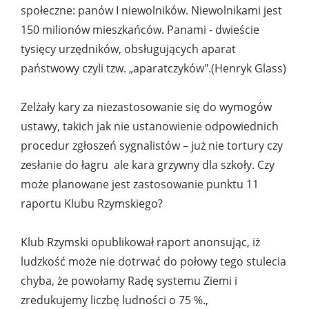
społeczne: panów I niewolników. Niewolnikami jest
150 milionów mieszkańców. Panami - dwieście
tysięcy urzędników, obsługujących aparat
państwowy czyli tzw. „aparatczyków".(Henryk Glass)
Zelżały kary za niezastosowanie się do wymogów
ustawy, takich jak nie ustanowienie odpowiednich
procedur zgłoszeń sygnalistów – już nie tortury czy
zesłanie do łagru ale kara grzywny dla szkoły. Czy
może planowane jest zastosowanie punktu 11
raportu Klubu Rzymskiego?
Klub Rzymski opublikował raport anonsując, iż
ludzkość może nie dotrwać do połowy tego stulecia
chyba, że powołamy Radę systemu Ziemi i
zredukujemy liczbę ludności o 75 %.,