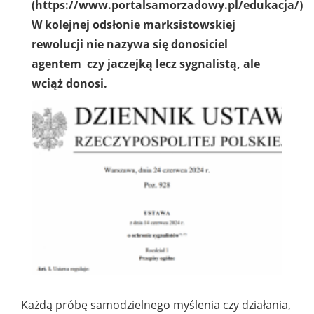
(https://www.portalsamorzadowy.pl/edukacja/)
W kolejnej odsłonie marksistowskiej
rewolucji nie nazywa się donosiciel
agentem czy jaczejką lecz sygnalistą, ale
wciąż donosi.
Każdą próbę samodzielnego myślenia czy działania,