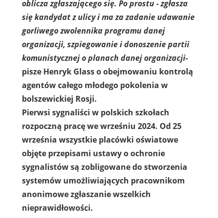
oblicza zgłaszającego się. Po prostu - zgłasza
się kandydat z ulicy i ma za zadanie udawanie
gorliwego zwolennika programu danej
organizacji, szpiegowanie i donoszenie partii
komunistycznej o planach danej organizacji
-
pisze Henryk Glass o obejmowaniu kontrolą
agentów całego młodego pokolenia w
bolszewickiej Rosji.
Pierwsi sygnaliści w polskich szkołach
rozpoczną pracę we wrześniu 2024. Od 25
września wszystkie placówki oświatowe
objęte przepisami ustawy o ochronie
sygnalistów są zobligowane do stworzenia
systemów umożliwiających pracownikom
anonimowe zgłaszanie wszelkich
nieprawidłowości.