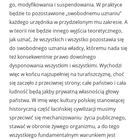
go, modyfikowania i suspendowania. W praktyce
będzie to pozostawione „swobodnemu uznaniu”
każdego urzędnika w przydzielonym mu zakresie. A
w teorii nie będzie innego wyjścia teoretycznego,
jak uznać, źe wszystkich i wszystko pozostawia się
do swobodnego uznania władcy, któremu nada się
też konsekwentnie prawo dowolnego
dysponowania wszystkim i wszystkimi. Wychodzi
więc w końcu najzupełniej na turańszczyznę, choć
się zaczęło z przeciwnej strony; całe państwo i cała
ludność będą jakby prywatną własnością głowy
państwa. W imię więc kultury polskiej stanowiącej
historyczną część łacińskiej cywilizacji musimy
sprzeciwić się mechanizowaniu życia publicznego,
stawać w obronie żywego organizmu, a do tego
wszystkiego fundamentalnym warunkiem jest