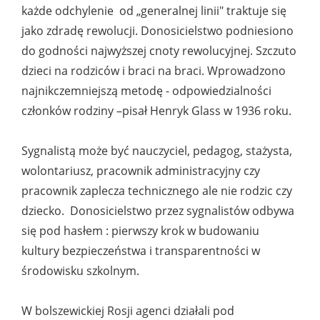
każde odchylenie od „generalnej linii" traktuje się
jako zdradę rewolucji. Donosicielstwo podniesiono
do godności najwyższej cnoty rewolucyjnej. Szczuto
dzieci na rodziców i braci na braci. Wprowadzono
najnikczemniejszą metodę - odpowiedzialności
członków rodziny –pisał Henryk Glass w 1936 roku.
Sygnalistą może być nauczyciel, pedagog, stażysta,
wolontariusz, pracownik administracyjny czy
pracownik zaplecza technicznego ale nie rodzic czy
dziecko. Donosicielstwo przez sygnalistów odbywa
się pod hasłem : pierwszy krok w budowaniu
kultury bezpieczeństwa i transparentności w
środowisku szkolnym.
W bolszewickiej Rosji agenci działali pod