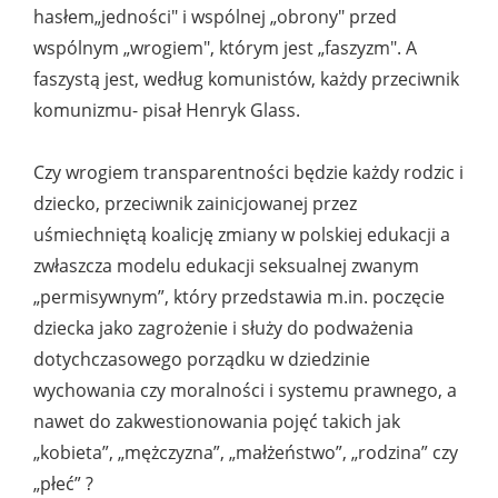
hasłem„jedności" i wspólnej „obrony" przed
wspólnym „wrogiem", którym jest „faszyzm". A
faszystą jest, według komunistów, każdy przeciwnik
komunizmu- pisał Henryk Glass.
Czy wrogiem transparentności będzie każdy rodzic i
dziecko, przeciwnik zainicjowanej przez
uśmiechniętą koalicję zmiany w polskiej edukacji a
zwłaszcza modelu edukacji seksualnej zwanym
„permisywnym”, który przedstawia m.in. poczęcie
dziecka jako zagrożenie i służy do podważenia
dotychczasowego porządku w dziedzinie
wychowania czy moralności i systemu prawnego, a
nawet do zakwestionowania pojęć takich jak
„kobieta”, „mężczyzna”, „małżeństwo”, „rodzina” czy
„płeć” ?