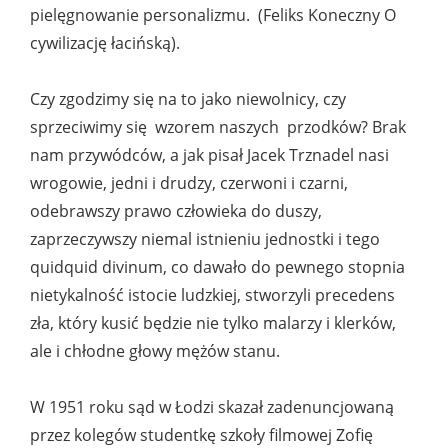
pielęgnowanie personalizmu. (Feliks Koneczny O
cywilizację łacińską).
Czy zgodzimy się na to jako niewolnicy, czy
sprzeciwimy się wzorem naszych przodków? Brak
nam przywódców, a jak pisał Jacek Trznadel nasi
wrogowie, jedni i drudzy, czerwoni i czarni,
odebrawszy prawo człowieka do duszy,
zaprzeczywszy niemal istnieniu jednostki i tego
quidquid divinum, co dawało do pewnego stopnia
nietykalność istocie ludzkiej, stworzyli precedens
zła, który kusić będzie nie tylko malarzy i klerków,
ale i chłodne głowy mężów stanu.
W 1951 roku sąd w Łodzi skazał zadenuncjowaną
przez kolegów studentkę szkoły filmowej Zofię