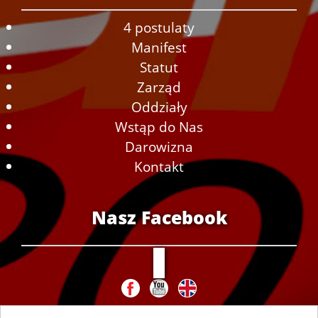
4 postulaty
Manifest
Statut
Zarząd
Oddziały
Wstąp do Nas
Darowizna
Kontakt
Nasz Facebook