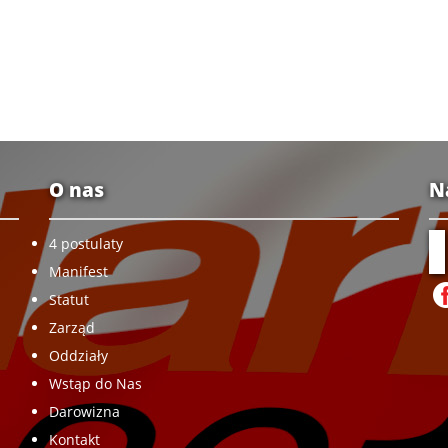
O nas
N
4 postulaty
Manifest
Statut
Zarząd
Oddziały
Wstąp do Nas
Darowizna
Kontakt