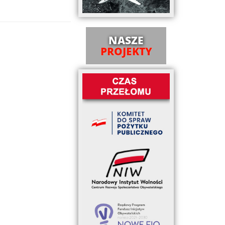
NASZE
PROJEKTY