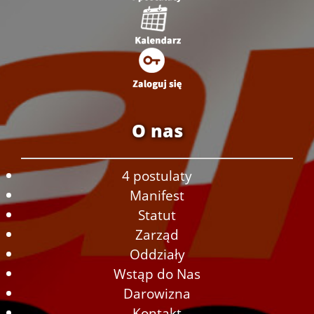
O nas
4 postulaty
Manifest
Statut
Zarząd
Oddziały
Wstąp do Nas
Darowizna
Kontakt