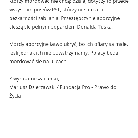
którzy mordować nie chcą; dzisiaj dotyczy to przede
wszystkim posłów PSL, którzy nie poparli
bezkarności zabijania. Przestępczynie aborcyjne
cieszą się pełnym poparciem Donalda Tuska.
Mordy aborcyjne łatwo ukryć, bo ich ofiary są małe.
Jeśli jednak ich nie powstrzymamy, Polacy będą
mordować się na ulicach.
Z wyrazami szacunku,
Mariusz Dzierżawski / Fundacja Pro - Prawo do
Życia