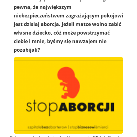
pewna, że największym
niebezpieczeństwem zagrażającym pokojowi
jest dzisiaj aborcja. Jeżeli matce wolno zabić
własne dziecko, cóż może powstrzymać
ciebie i mnie, byśmy się nawzajem nie
pozabijali?