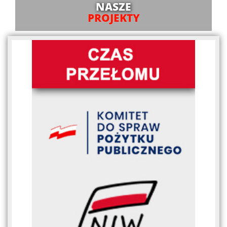
NASZE
PROJEKTY