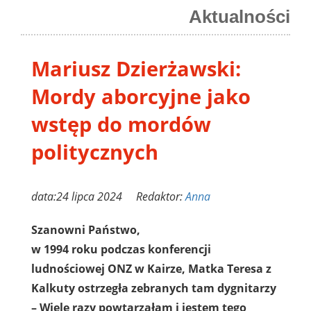
Aktualności
Mariusz Dzierżawski:
Mordy aborcyjne jako
wstęp do mordów
politycznych
data:24 lipca 2024 Redaktor:
Anna
Szanowni Państwo,
w 1994 roku podczas konferencji
ludnościowej ONZ w Kairze, Matka Teresa z
Kalkuty ostrzegła zebranych tam dygnitarzy
– Wiele razy powtarzałam i jestem tego