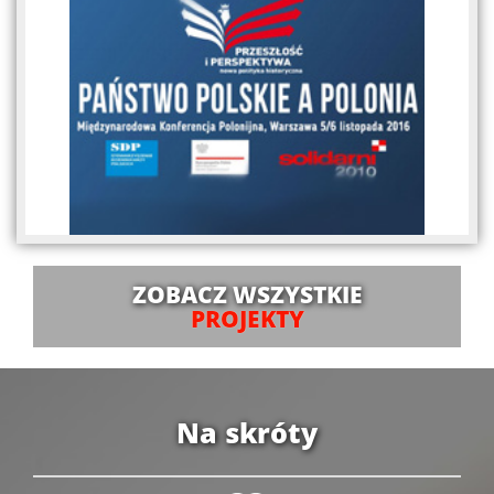
ZOBACZ WSZYSTKIE
PROJEKTY
Na skróty