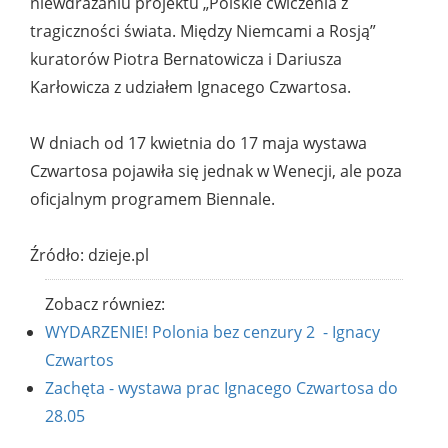
niewdrażaniu projektu „Polskie ćwiczenia z
tragiczności świata. Między Niemcami a Rosją”
kuratorów Piotra Bernatowicza i Dariusza
Karłowicza z udziałem Ignacego Czwartosa.
W dniach od 17 kwietnia do 17 maja wystawa
Czwartosa pojawiła się jednak w Wenecji, ale poza
oficjalnym programem Biennale.
Źródło: dzieje.pl
Zobacz równiez:
WYDARZENIE! Polonia bez cenzury 2 - Ignacy
Czwartos
Zachęta - wystawa prac Ignacego Czwartosa do
28.05