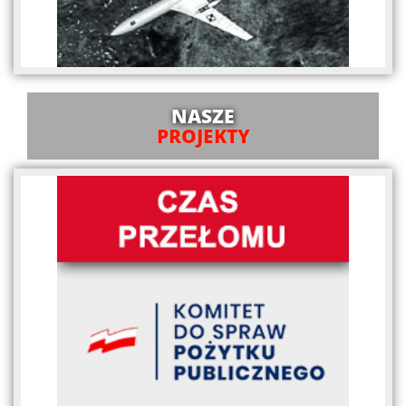
NASZE
PROJEKTY