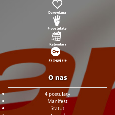
O nas
4 postulaty
Manifest
Statut