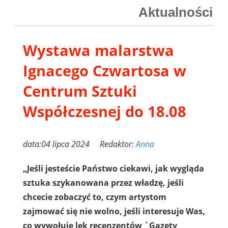
Aktualności
Wystawa malarstwa
Ignacego Czwartosa w
Centrum Sztuki
Współczesnej do 18.08
data:04 lipca 2024 Redaktor:
Anna
„Jeśli jesteście Państwo ciekawi, jak wygląda
sztuka szykanowana przez władzę, jeśli
chcecie zobaczyć to, czym artystom
zajmować się nie wolno, jeśli interesuje Was,
co wywołuje lęk recenzentów `Gazety