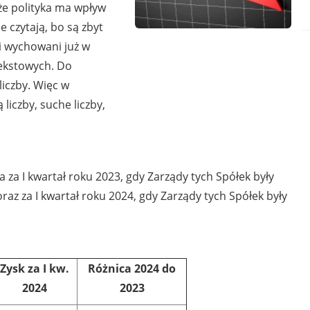
 że polityka ma wpływ
e czytają, bo są zbyt
 i wychowani już w
tekstowych. Do
iczby. Więc w
liczby, suche liczby,
a za I kwartał roku 2023, gdy Zarządy tych Spółek były
az za I kwartał roku 2024, gdy Zarządy tych Spółek były
Zysk za I kw.
Różnica
2024 do
2024
2023