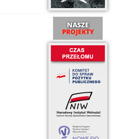
NASZE
PROJEKTY