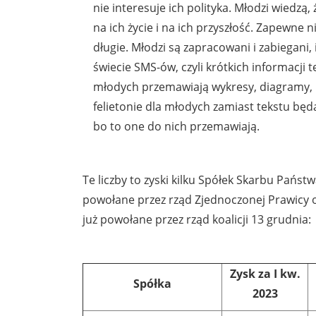
nie interesuje ich polityka. Młodzi wiedzą,
na ich życie i na ich przyszłość. Zapewne ni
długie. Młodzi są zapracowani i zabiegani,
świecie SMS-ów, czyli krótkich informacji 
młodych przemawiają wykresy, diagramy, l
felietonie dla młodych zamiast tekstu będą 
bo to one do nich przemawiają.
Te liczby to zyski kilku Spółek Skarbu Państw
powołane przez rząd Zjednoczonej Prawicy or
już powołane przez rząd koalicji 13 grudnia:
Zysk za I kw.
Spółka
2023