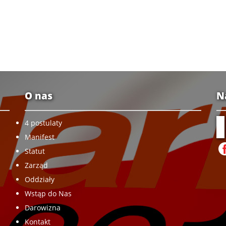
O nas
N
4 postulaty
Manifest
Statut
Zarząd
Oddziały
Wstąp do Nas
Darowizna
Kontakt