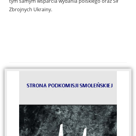
tym samym wsparcia wydania polskiego oraz Sił
Zbrojnych Ukrainy.