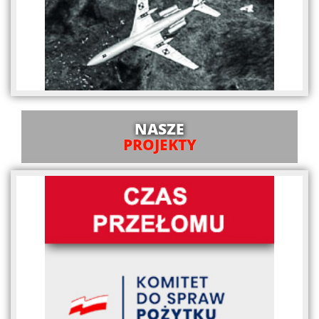
NASZE
PROJEKTY