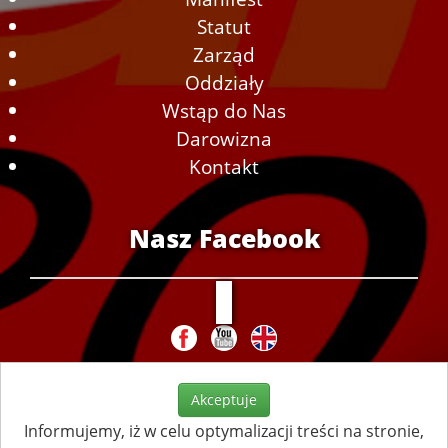
Statut
Zarząd
Oddziały
Wstąp do Nas
Darowizna
Kontakt
Nasz Facebook
Akceptuje
Informujemy, iż w celu optymalizacji treści na stronie,