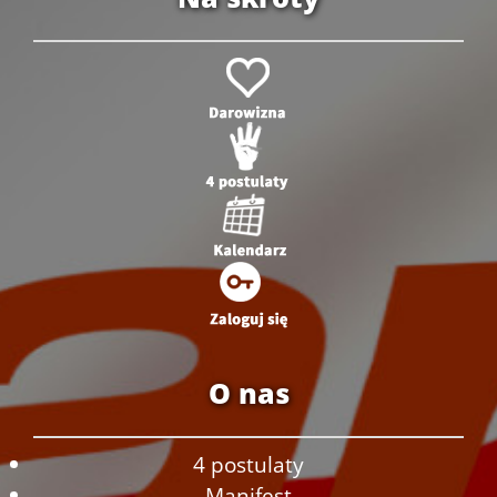
O nas
4 postulaty
Manifest