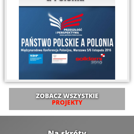
ZOBACZ WSZYSTKIE
PROJEKTY
Na skróty