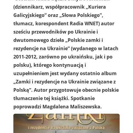
(dziennikarz, współpracownik „Kuriera
Galicyjskiego” oraz „Słowa Polskiego”,
tłumacz, korespondent Radia WNET) autor
sześciu przewodników po Ukrainie i
dwutomowego dzieła „Polskie zamki i
rezydencje na Ukrainie” (wydanego w latach
2011-2012, zarówno po ukraińsku, jak i po
polsku), którego kontynuacją i
uzupełnieniem jest wydany ostatnio album
„Zamki i rezydencje na Ukrainie związane z
Polską”. Autor przygotowuje obecnie polskie
tłumaczenie tej książki. Spotkanie
poprowadzi Magdalena Maliszewska.