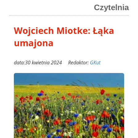
Czytelnia
Wojciech Miotke: Łąka
umajona
data:30 kwietnia 2024 Redaktor:
GKut