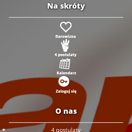
Na skróty
O nas
4 postulaty