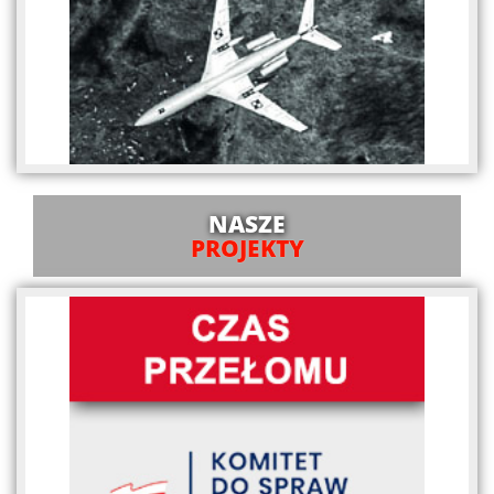
NASZE
PROJEKTY