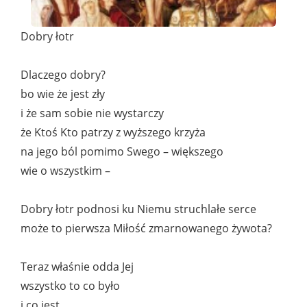
Dobry łotr
Dlaczego dobry?
bo wie że jest zły
i że sam sobie nie wystarczy
że Ktoś Kto patrzy z wyższego krzyża
na jego ból pomimo Swego – większego
wie o wszystkim –
Dobry łotr podnosi ku Niemu struchlałe serce
może to pierwsza Miłość zmarnowanego żywota?
Teraz właśnie odda Jej
wszystko to co było
i co jest