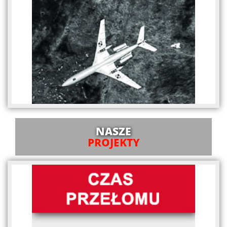
NASZE
PROJEKTY