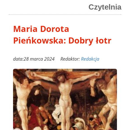
Czytelnia
Maria Dorota
Pieńkowska: Dobry łotr
data:28 marca 2024 Redaktor:
Redakcja