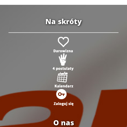
Na skróty
O nas