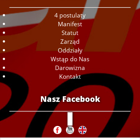
4 postulaty
Manifest
Statut
Zarząd
Oddziały
Wstąp do Nas
Darowizna
Kontakt
Nasz Facebook