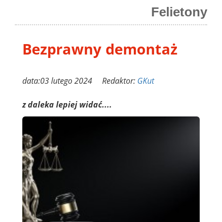
Felietony
Bezprawny demontaż
data:03 lutego 2024 Redaktor:
GKut
z daleka lepiej widać....