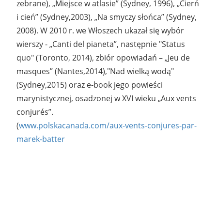
zebrane), „Miejsce w atlasie” (Sydney, 1996), „Cierń
i cień” (Sydney,2003), „Na smyczy słońca” (Sydney,
2008). W 2010 r. we Włoszech ukazał się wybór
wierszy - „Canti del pianeta”, następnie "Status
quo" (Toronto, 2014), zbiór opowiadań – „Jeu de
masques” (Nantes,2014),"Nad wielką wodą"
(Sydney,2015) oraz e-book jego powieści
marynistycznej, osadzonej w XVI wieku „Aux vents
conjurés”.
(
www.polskacanada.com/aux-vents-conjures-par-
marek-batter