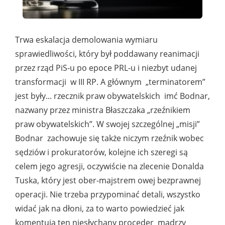
Trwa eskalacja demolowania wymiaru
sprawiedliwości, który był poddawany reanimacji
przez rząd PiS-u po epoce PRL-u i niezbyt udanej
transformacji w III RP. A głównym „terminatorem”
jest były... rzecznik praw obywatelskich imć Bodnar,
nazwany przez ministra Błaszczaka „rzeźnikiem
praw obywatelskich”. W swojej szczególnej „misji”
Bodnar zachowuje się także niczym rzeźnik wobec
sędziów i prokuratorów, kolejne ich szeregi są
celem jego agresji, oczywiście na zlecenie Donalda
Tuska, który jest ober-majstrem owej bezprawnej
operacji. Nie trzeba przypominać detali, wszystko
widać jak na dłoni, za to warto powiedzieć jak
komentują ten niesłychany proceder mądrzy