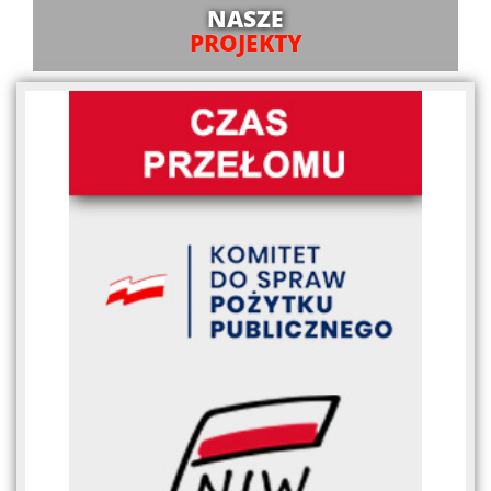
NASZE
PROJEKTY