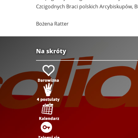
Czcigodnych Braci polskich Arcybiskupów, 
Bożena Ratter
Na skróty