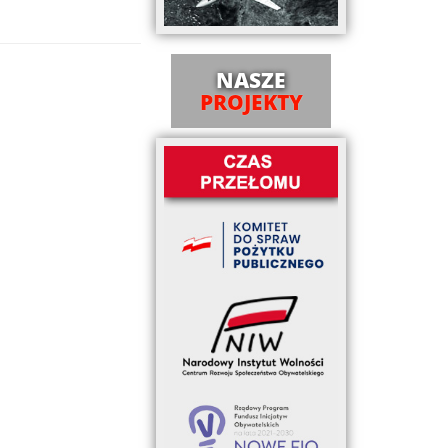
NASZE
PROJEKTY