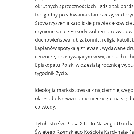
okrutnych sprzecznościach i gdzie tak bardz
ten godny pożałowania stan rzeczy, w którym 
Stowarzyszenia katolickie prawie całkowicie 
czynione są przeszkody wolnemu rozwojowi 
duchowieństwa lub zakonnic, religia katol
kapłanów spotykają zniewagi, wydawane druk
cenzurze, przebywającym w więzieniach i cho
Episkopatu Polski w dziesiątą rocznicę wyb
tygodnik Życie.
Ideologia marksistowska z najciemniejszego
okresu bolszewizmu niemieckiego ma się do
co wtedy.
Tytuł listu św. Piusa XII : Do Naszego Ukoc
Świętego Rzymskiego Kościoła Kardynała-Ka