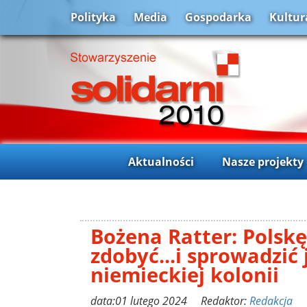
Polityka
Media
Gospodarka
Kultur
Aktualności
Nasze projekty
Bożena Ratter: Polskę
zdobyć...i sprowadzić j
niemieckiej kolonii
data:01 lutego 2024 Redaktor:
Redakcja