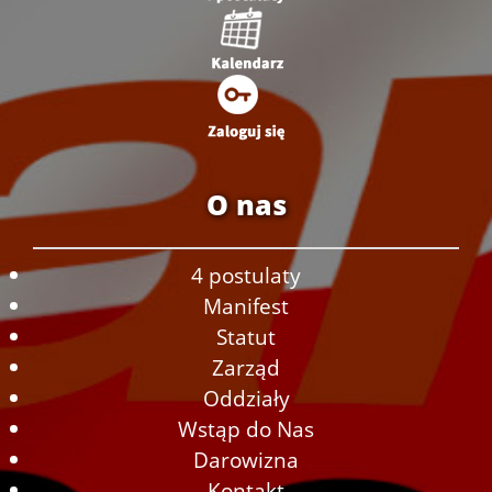
O nas
4 postulaty
Manifest
Statut
Zarząd
Oddziały
Wstąp do Nas
Darowizna
Kontakt