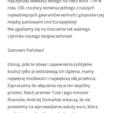
najszybszej likwidacji złotego na rzecz euro - i to w
roku 100. rocznicy istnienia jednego z naszych
najważniejszych gwarantów wolności gospodarczej
między państwami Unii Europejskiej!
Nie zgadzamy się na niszczenie tak ważnego
czynnika naszego bezpieczeństwa!
Szanowni Państwo!
Dzisiaj, póki te słowa i zapewnienia polityków
koalicji tylko przedstawiają ich dążenia, mamy
najwięcej możliwości i największą siłę przebicia.
Zapraszamy do włączenia się w ten wspólny
protest. Niech premier Tusk i jego minister
finansów, Andrzej Domański zobaczą, że nie
pozwolimy na wprowadzenie waluty euro, która