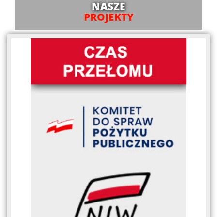
NASZE
PROJEKTY