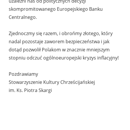
uzależni nas od politycznych decyzji
skompromitowanego Europejskiego Banku
Centralnego.
Zjednoczmy się razem, i obrońmy złotego, który
nadal pozostaje zaworem bezpieczeństwa i jak
dotąd pozwolił Polakom w znacznie mniejszym
stopniu odczuć ogólnoeuropejski kryzys inflacyjny!
Pozdrawiamy
Stowarzyszenie Kultury Chrześcijańskiej
im. Ks. Piotra Skargi