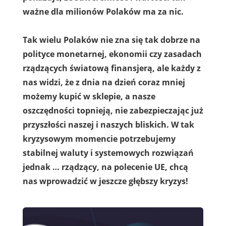
ważne dla milionów Polaków ma za nic.
Tak wielu Polaków nie zna się tak dobrze na
polityce monetarnej, ekonomii czy zasadach
rządzących światową finansjerą, ale każdy z
nas widzi, że z dnia na dzień coraz mniej
możemy kupić w sklepie, a nasze
oszczędności topnieją, nie zabezpieczając już
przyszłości naszej i naszych bliskich.
W tak
kryzysowym momencie potrzebujemy
stabilnej waluty i systemowych rozwiązań
jednak … rządzący, na polecenie UE, chcą
nas wprowadzić w jeszcze głębszy kryzys!