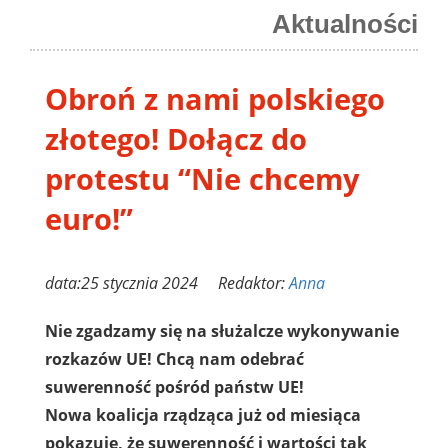
Aktualności
Obroń z nami polskiego
złotego! Dołącz do
protestu “Nie chcemy
euro!”
data:25 stycznia 2024 Redaktor:
Anna
Nie zgadzamy się na służalcze wykonywanie
rozkazów UE!
Chcą nam odebrać
suwerenność pośród państw UE!
Nowa koalicja rządząca już od miesiąca
pokazuje, że suwerenność i wartości tak