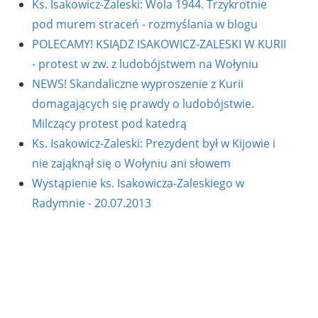
Ks. Isakowicz-Zaleski: Wola 1944. Trzykrotnie
pod murem straceń - rozmyślania w blogu
POLECAMY! KSIĄDZ ISAKOWICZ-ZALESKI W KURII
- protest w zw. z ludobójstwem na Wołyniu
NEWS! Skandaliczne wyproszenie z Kurii
domagających się prawdy o ludobójstwie.
Milczący protest pod katedrą
Ks. Isakowicz-Zaleski: Prezydent był w Kijowie i
nie zająknął się o Wołyniu ani słowem
Wystąpienie ks. Isakowicza-Zaleskiego w
Radymnie - 20.07.2013