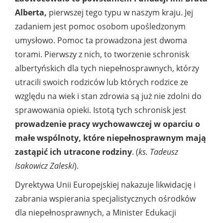
Alberta,
pierwszej tego typu w naszym kraju. Jej
zadaniem jest pomoc osobom upośledzonym
umysłowo. Pomoc ta prowadzona jest dwoma
torami. Pierwszy z nich, to tworzenie schronisk
albertyńskich dla tych niepełnosprawnych, którzy
utracili swoich rodziców lub których rodzice ze
względu na wiek i stan zdrowia są już nie zdolni do
sprawowania opieki. Istotą tych schronisk jest
prowadzenie pracy wychowawczej w oparciu o
małe wspólnoty, które niepełnosprawnym mają
zastąpić ich utracone rodziny
. (
ks. Tadeusz
Isakowicz Zaleski
).
Dyrektywa Unii Europejskiej nakazuje likwidację i
zabrania wspierania specjalistycznych ośrodków
dla niepełnosprawnych, a Minister Edukacji