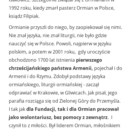
1992 roku, kiedy zmarł pasterz Ormian w Polsce,
ksiądz Filipiak.
Ormianie przyszli do niego, by zaopiekował się nimi.
Nie znał języka, nie znał liturgii, nie było gdzie
nauczyć się w Polsce. Powoli, najpierw w języku
polskim, a potem w 2001 roku, gdy uroczyście
obchodzono 1700 lat istnienia
pierwszego
chrześcijańskiego państwa Armenii,
pojechał i do
Armenii i do Rzymu. Zdobył podstawy języka
ormiańskiego, liturgii ormiańskiej - zaczął
odprawiać w Krakowie, w Gliwicach. Jak pisał, jego
parafia rozciąga się od Zielonej Góry do Przemyśla.
I tak jak
dla Fundacji, tak i dla Ormian pracował
jako wolontariusz, bez pomocy z zewnątrz
. I
czynił to z miłości. Był liderem Ormian, miłośnikiem