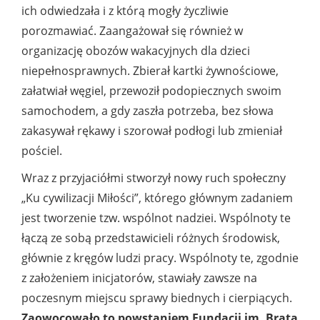
ich odwiedzała i z którą mogły życzliwie
porozmawiać. Zaangażował się również w
organizację obozów wakacyjnych dla dzieci
niepełnosprawnych. Zbierał kartki żywnościowe,
załatwiał węgiel, przewoził podopiecznych swoim
samochodem, a gdy zaszła potrzeba, bez słowa
zakasywał rękawy i szorował podłogi lub zmieniał
pościel.
Wraz z przyjaciółmi stworzył nowy ruch społeczny
„Ku cywilizacji Miłości”, którego głównym zadaniem
jest tworzenie tzw. wspólnot nadziei. Wspólnoty te
łączą ze sobą przedstawicieli różnych środowisk,
głównie z kręgów ludzi pracy. Wspólnoty te, zgodnie
z założeniem inicjatorów, stawiały zawsze na
poczesnym miejscu sprawy biednych i cierpiących.
Zaowocowało to powstaniem Fundacji im. Brata