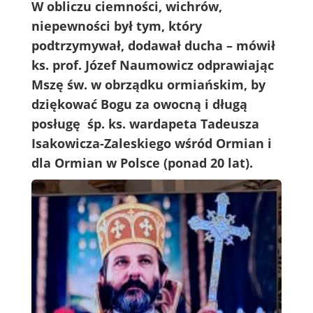
W obliczu ciemności, wichrów,
niepewności był tym, który
podtrzymywał, dodawał ducha – mówił
ks. prof. Józef Naumowicz odprawiając
Mszę św. w obrządku ormiańskim, by
dziękować Bogu za owocną i długą
posługę śp. ks. wardapeta Tadeusza
Isakowicza-Zaleskiego wśród Ormian i
dla Ormian w Polsce (ponad 20 lat).