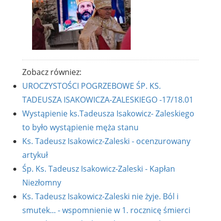
Zobacz równiez:
UROCZYSTOŚCI POGRZEBOWE ŚP. KS.
TADEUSZA ISAKOWICZA-ZALESKIEGO -17/18.01
Wystąpienie ks.Tadeusza Isakowicz- Zaleskiego
to było wystąpienie męża stanu
Ks. Tadeusz Isakowicz-Zaleski - ocenzurowany
artykuł
Śp. Ks. Tadeusz Isakowicz-Zaleski - Kapłan
Niezłomny
Ks. Tadeusz Isakowicz-Zaleski nie żyje. Ból i
smutek... - wspomnienie w 1. rocznicę śmierci