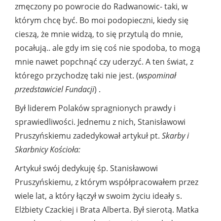
zmęczony po powrocie do Radwanowic- taki, w
którym chcę być. Bo moi podopieczni, kiedy się
cieszą, że mnie widzą, to się przytulą do mnie,
pocałują.. ale gdy im się coś nie spodoba, to mogą
mnie nawet popchnąć czy uderzyć. A ten świat, z
którego przychodzę taki nie jest. (
wspominał
przedstawiciel Fundacji
) .
Był liderem Polaków spragnionych prawdy i
sprawiedliwości. Jednemu z nich, Stanisławowi
Pruszyńskiemu zadedykował artykuł pt.
Skarby i
Skarbnicy Kościoła:
Artykuł swój dedykuję śp. Stanisławowi
Pruszyńskiemu, z którym współpracowałem przez
wiele lat, a który łączył w swoim życiu ideały s.
Elżbiety Czackiej i Brata Alberta. Był sierotą. Matka