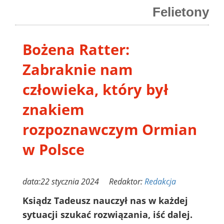
Felietony
Bożena Ratter:
Zabraknie nam
człowieka, który był
znakiem
rozpoznawczym Ormian
w Polsce
data:22 stycznia 2024 Redaktor:
Redakcja
Ksiądz Tadeusz nauczył nas w każdej
sytuacji szukać rozwiązania, iść dalej.