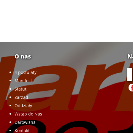
O nas
N
4 postulaty
Manifest
Statut
Zarząd
Oddziały
Wstąp do Nas
Darowizna
Kontakt