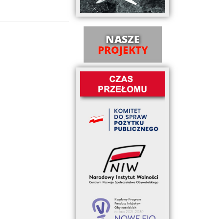
NASZE
PROJEKTY