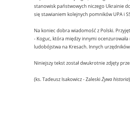
stanowisk państwowych niczego Ukrainie do
się stawianiem kolejnych pomników UPA i SS
Na koniec dobra wiadomość z Polski. Przyję
- Koguc, która między innymi ocenzurowała
ludobójstwa na Kresach. Innych urzędników, 
Niniejszy tekst został dwukrotnie zdjęty prz
(ks. Tadeusz Isakowicz - Zaleski
Żywa historia
)