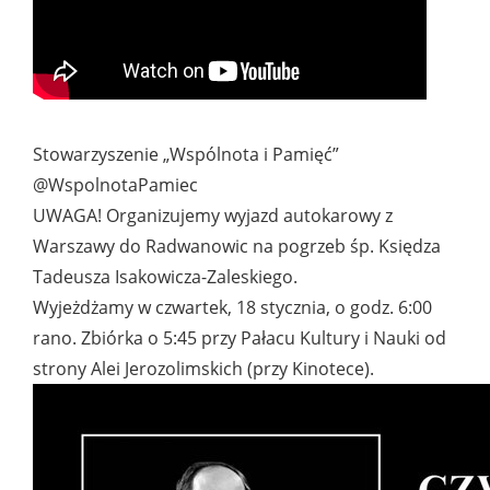
Stowarzyszenie „Wspólnota i Pamięć”
@WspolnotaPamiec
UWAGA! Organizujemy wyjazd autokarowy z
Warszawy do Radwanowic na pogrzeb śp. Księdza
Tadeusza Isakowicza-Zaleskiego.
Wyjeżdżamy w czwartek, 18 stycznia, o godz. 6:00
rano. Zbiórka o 5:45 przy Pałacu Kultury i Nauki od
strony Alei Jerozolimskich (przy Kinotece).