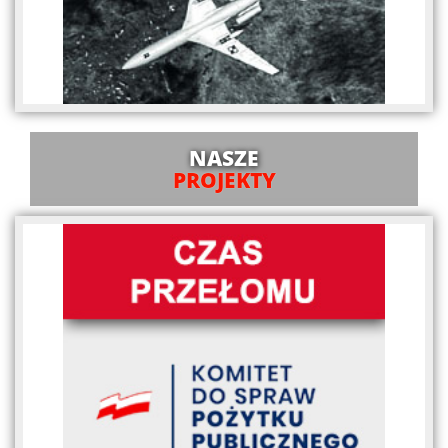
NASZE
PROJEKTY