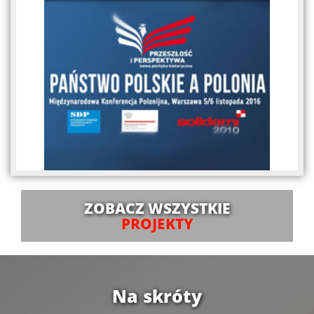
ZOBACZ WSZYSTKIE
PROJEKTY
Na skróty