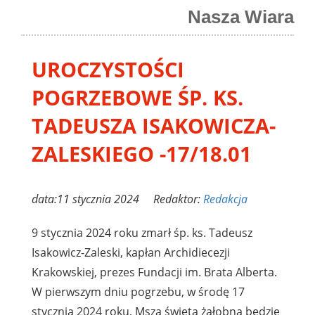
Nasza Wiara
UROCZYSTOŚCI
POGRZEBOWE ŚP. KS.
TADEUSZA ISAKOWICZA-
ZALESKIEGO -17/18.01
data:11 stycznia 2024 Redaktor:
Redakcja
9 stycznia 2024 roku zmarł śp. ks. Tadeusz
Isakowicz-Zaleski, kapłan Archidiecezji
Krakowskiej, prezes Fundacji im. Brata Alberta.
W pierwszym dniu pogrzebu, w środę 17
stycznia 2024 roku, Msza święta żałobna będzie