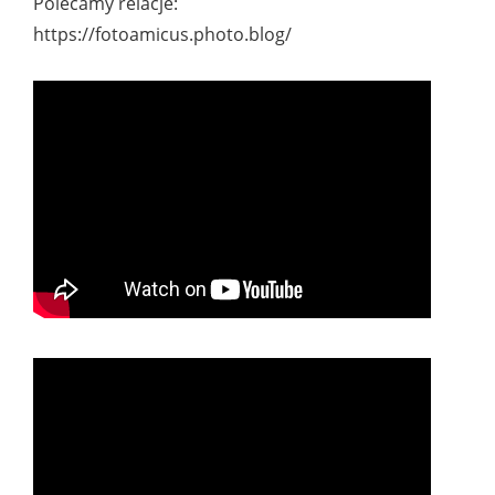
Polecamy relacje:
https://fotoamicus.photo.blog/