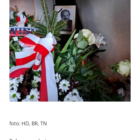
foto: HD, BR, TN