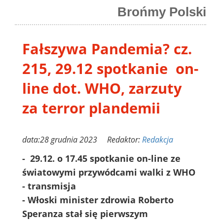
Brońmy Polski
Fałszywa Pandemia? cz.
215, 29.12 spotkanie on-
line dot. WHO, zarzuty
za terror plandemii
data:28 grudnia 2023 Redaktor:
Redakcja
- 29.12. o 17.45 spotkanie on-line ze
światowymi przywódcami walki z WHO
- transmisja
- Włoski minister zdrowia Roberto
Speranza stał się pierwszym