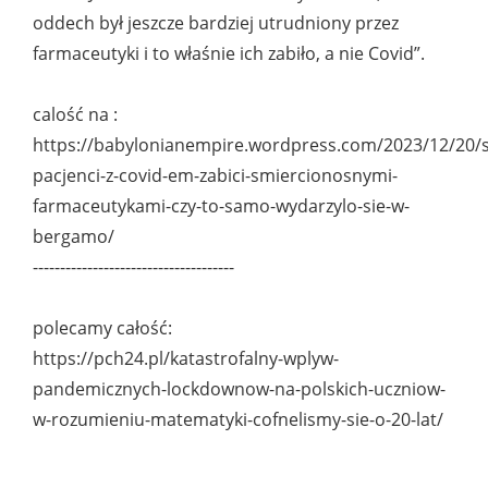
oddech był jeszcze bardziej utrudniony przez
farmaceutyki i to właśnie ich zabiło, a nie Covid”.
calość na :
https://babylonianempire.wordpress.com/2023/12/20/s
pacjenci-z-covid-em-zabici-smiercionosnymi-
farmaceutykami-czy-to-samo-wydarzylo-sie-w-
bergamo/
-------------------------------------
polecamy całość:
https://pch24.pl/katastrofalny-wplyw-
pandemicznych-lockdownow-na-polskich-uczniow-
w-rozumieniu-matematyki-cofnelismy-sie-o-20-lat/