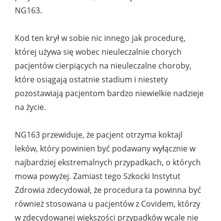
NG163.
Kod ten krył w sobie nic innego jak procedurę,
której używa się wobec nieuleczalnie chorych
pacjentów cierpiących na nieuleczalne choroby,
które osiągają ostatnie stadium i niestety
pozostawiają pacjentom bardzo niewielkie nadzieje
na życie.
NG163 przewiduje, że pacjent otrzyma koktajl
leków, który powinien być podawany wyłącznie w
najbardziej ekstremalnych przypadkach, o których
mowa powyżej. Zamiast tego Szkocki Instytut
Zdrowia zdecydował, że procedura ta powinna być
również stosowana u pacjentów z Covidem, którzy
w zdecydowanej większości przypadków wcale nie