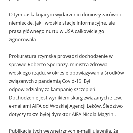
O tym zaskakującym wydarzeniu doniosły zarówno
niemieckie, jak i włoskie stacje informacyjne, ale
prasa głównego nurtu w USA całkowicie go
zignorowała
Prokuratura rzymska prowadzi dochodzenie w
sprawie Roberto Speranzy, ministra zdrowia
włoskiego rządu, w okresie obowiązywania środków
związanych z pandemią Covid-19. Był
odpowiedzialny za kampanię szczepień.
Dochodzenie jest wynikiem skarg związanych z tzw.
e-mailami AIFA od Włoskiej Agencji Leków. Śledztwo
dotyczy także byłej dyrektor AIFA Nicola Magrini.
Publikacja tych wewnętrznych e-maili ujawniła, że ​​