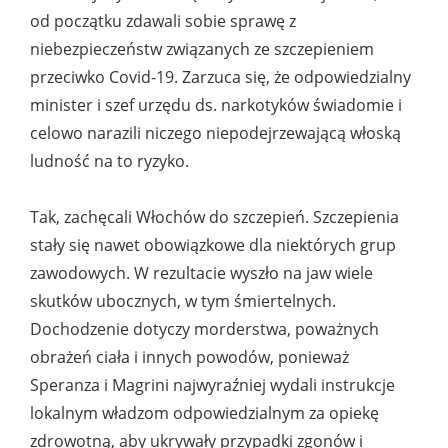
od początku zdawali sobie sprawę z
niebezpieczeństw związanych ze szczepieniem
przeciwko Covid-19. Zarzuca się, że odpowiedzialny
minister i szef urzędu ds. narkotyków świadomie i
celowo narazili niczego niepodejrzewającą włoską
ludność na to ryzyko.
Tak, zachęcali Włochów do szczepień. Szczepienia
stały się nawet obowiązkowe dla niektórych grup
zawodowych. W rezultacie wyszło na jaw wiele
skutków ubocznych, w tym śmiertelnych.
Dochodzenie dotyczy morderstwa, poważnych
obrażeń ciała i innych powodów, ponieważ
Speranza i Magrini najwyraźniej wydali instrukcje
lokalnym władzom odpowiedzialnym za opiekę
zdrowotną, aby ukrywały przypadki zgonów i