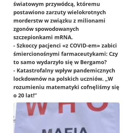
światowym przywódcą, któremu
postawiono zarzuty wielokrotnych
morderstw w związku z milionami
zgonów spowodowanych
szczepionkami mRNA.
- Szkoccy pacjenci «z COVID-em» zabici
śmiercionośnymi farmaceutykami: Czy
to samo wydarzyło się w Bergamo?
- Katastrofalny wpływ pandemicznych
lockdownów na polskich uczniów. „W
rozumieniu matematyki cofnęliśmy się
o 20 lat!”