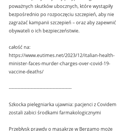
poważnych skutków ubocznych, które wystąpiły
bezpośrednio po rozpoczęciu szczepień, aby nie
zagrażać kampanii szczepień – oraz aby zapewnić
obywateli o ich bezpieczeństwie.
całość na:
https://www.eutimes.net/2023/12/italian-health-
minister-faces-murder-charges-over-covid-19-
vaccine-deaths/
-------------------------------------------
Szkocka pielęgniarka ujawnia: pacjenci z Covidem
zostali zabici środkami farmakologicznymi
Przebłysk prawdy o masakrze w Bergamo może