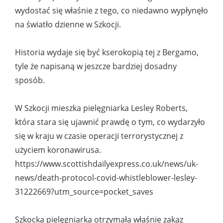
wydostać się właśnie z tego, co niedawno wypłynęło
na światło dzienne w Szkocji.
Historia wydaje się być kserokopią tej z Bergamo,
tyle że napisaną w jeszcze bardziej dosadny
sposób.
W Szkocji mieszka pielęgniarka Lesley Roberts,
która stara się ujawnić prawdę o tym, co wydarzyło
się w kraju w czasie operacji terrorystycznej z
użyciem koronawirusa.
https://www.scottishdailyexpress.co.uk/news/uk-
news/death-protocol-covid-whistleblower-lesley-
31222669?utm_source=pocket_saves
Szkocka pielęgniarka otrzymała właśnie zakaz