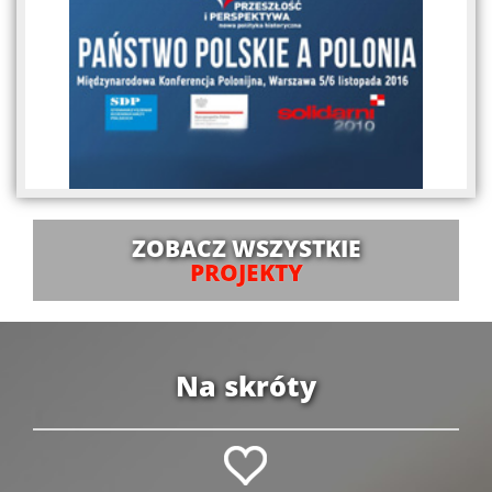
ZOBACZ WSZYSTKIE
PROJEKTY
Na skróty