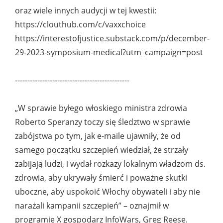
oraz wiele innych audycji w tej kwestii:
https://clouthub.com/c/vaxxchoice
https://interestofjustice.substack.com/p/december-
29-2023-symposium-medical?utm_campaign=post
----------------------------------------------
„W sprawie byłego włoskiego ministra zdrowia
Roberto Speranzy toczy się śledztwo w sprawie
zabójstwa po tym, jak e-maile ujawniły, że od
samego początku szczepień wiedział, że strzały
zabijają ludzi, i wydał rozkazy lokalnym władzom ds.
zdrowia, aby ukrywały śmierć i poważne skutki
uboczne, aby uspokoić Włochy obywateli i aby nie
narażali kampanii szczepień” – oznajmił w
programie X gospodarz InfoWars, Greg Reese.