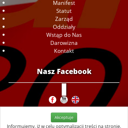
Manifest
Statut
Zarząd
Oddziały
Wstąp do Nas
Darowizna
Kontakt
Nasz Facebook
Akceptuje
Informujemy, iż w celu optymalizacji treści na stronie,