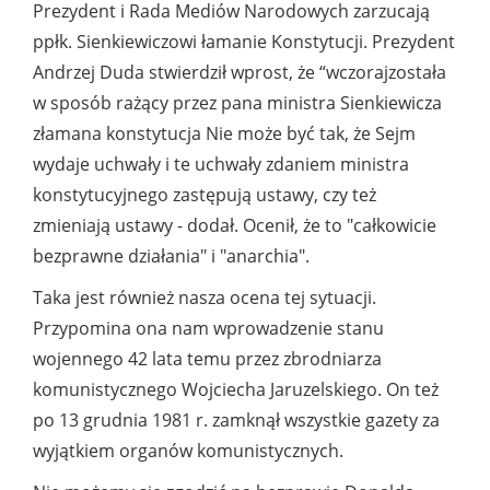
Prezydent i Rada Mediów Narodowych zarzucają
ppłk. Sienkiewiczowi łamanie Konstytucji. Prezydent
Andrzej Duda stwierdził wprost, że “wczoraj
została
w sposób rażący przez pana ministra Sienkiewicza
złamana konstytucja Nie może być tak, że Sejm
wydaje uchwały i te uchwały zdaniem ministra
konstytucyjnego zastępują ustawy, czy też
zmieniają ustawy - dodał. Ocenił, że to "całkowicie
bezprawne działania" i "anarchia".
Taka jest również nasza ocena tej sytuacji.
Przypomina ona nam wprowadzenie stanu
wojennego 42 lata temu przez zbrodniarza
komunistycznego Wojciecha Jaruzelskiego. On też
po 13 grudnia 1981 r. zamknął wszystkie gazety za
wyjątkiem organów komunistycznych.