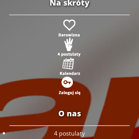
Na skróty
O nas
4 postulaty