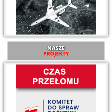
NASZE
PROJEKTY