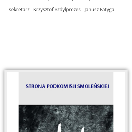
sekretarz - Krzysztof Bzdyl
prezes - Janusz Fatyga