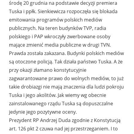
środę 20 grudnia na podstawie decyzji premiera
Tuska i ppłk. Sienkiewicza rozpoczęła się blokada
emitowania programów polskich mediów
publicznych. Na teren budynków TVP, radia
polskiego i PAP wkroczyły zwerbowane osoby
mające zmienić media publiczne w drugi TVN.
Prawda została zakazana. Budynki polskich mediów
są otoczone policją. Tak działa państwo Tuska. A że
przy okazji złamano konstytucyjnie
zagwarantowane prawo do wolnych mediów, to już
takie drobiazgi nie mają znaczenia dla ludzi pokroju
Tuska i jego akolitów. Jak wiemy wg obecnie
zainstalowanego rządu Tuska są dopuszczalne
jedynie jego pozytywne oceny.
Prezydent RP Andrzej Duda zgodnie z Konstytucją
art. 126 pkt 2 czuwa nad jej przestrzeganiem. I to