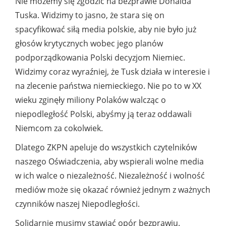
Nie możemy się zgodzić na bezprawie Donalda
Tuska. Widzimy to jasno, że stara się on
spacyfikować siłą media polskie, aby nie było już
głosów krytycznych wobec jego planów
podporządkowania Polski decyzjom Niemiec.
Widzimy coraz wyraźniej, że Tusk działa w interesie i
na zlecenie państwa niemieckiego. Nie po to w XX
wieku zginęły miliony Polaków walcząc o
niepodległość Polski, abyśmy ją teraz oddawali
Niemcom za cokolwiek.
Dlatego ZKPN apeluje do wszystkich czytelników
naszego Oświadczenia, aby wspierali wolne media
w ich walce o niezależność. Niezależność i wolność
mediów może się okazać również jednym z ważnych
czynników naszej Niepodległości.
Solidarnie musimy stawiać opór bezprawiu.