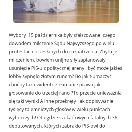
Wybory 15 października były sfałszowane, czego
dowodem milczenie Sądu Najwyższego po wielu
protestach przesłanych do rozpatrzenia. Zbyto je
milczeniem, bowiem unijne siły zaplanowały
usunięcie PiS-u z politycznej areny i być może jakieś
lobby sypnęło złotym runem? Bo jak tłumaczyć
choćby tak ewidentne złamanie prawa jak
głosowanie do trzeciej rano ?To przecie unieważnia
się taki wynik! A Inne przekręty jak dopisywanie
tysięcy tajemniczych głosów w wielu punktach
wyborczych! Oto gdzie szukać owych fatalnych 36
deputowanych, których zabrakło PiS-owi do