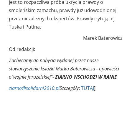
jest to rozpaczliwa próba ukrycia prawdy o
smoleńskim zamachu, prawdy już udowodnionej
przez niezależnych ekspertów. Prawdy irytującej
Tuska i Putina.
Marek Baterowicz
Od redakcji:
Zachęcamy do nabycia wydanej przez nasze
stowarzyszenie książki Marka Baterowicza - opowieści
o"wojnie jaruzelskiej"-
ZIARNO WSCHODZI W RANIE
ziarno@solidarni2010.pl
Szczegóły
:
TUTAJ
]