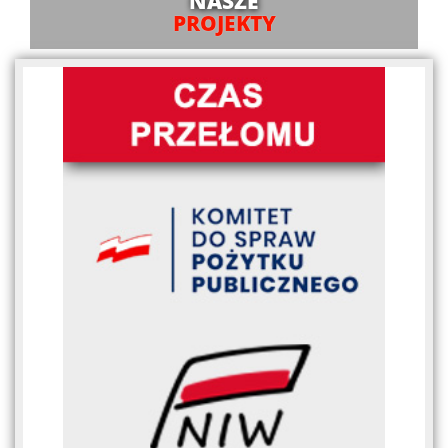
NASZE
PROJEKTY