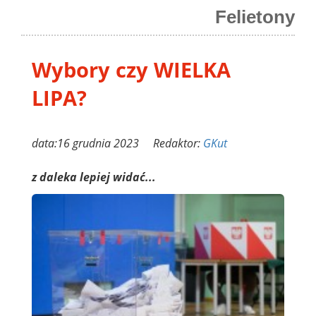
Felietony
Wybory czy WIELKA
LIPA?
data:16 grudnia 2023 Redaktor:
GKut
z daleka lepiej widać...