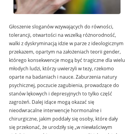
Głoszenie sloganów wzywających do równości,
tolerancji, otwartości na wszelką różnorodność,
walki z dyskryminacją idzie w parze z ideologicznym
przekazem, opartym na założeniach teorii gender,
którego konsekwencje mogą być tragiczne dla wielu
młodych ludzi, którzy uwierzyli w tezy, rzekomo
oparte na badaniach i nauce. Zaburzenia natury
psychicznej, poczucie zagubienia, prowadzące do
stanów lękowych i depresyjnych to tylko część
zagrożeń. Dalej idące mogą okazać się
nieodwracalne interwencje hormonalne i
chirurgiczne, jakim poddały się osoby, które dały
się przekonać, że urodziły się „w niewłaściwym