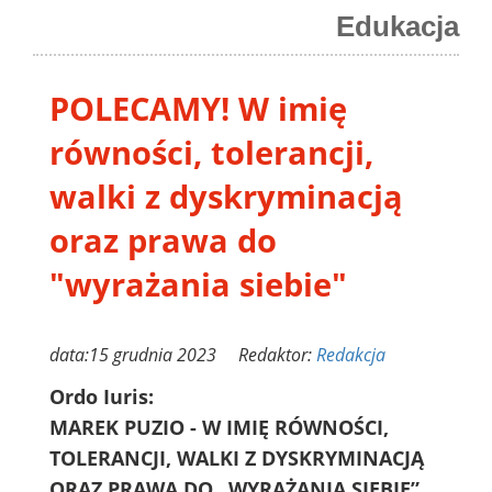
Edukacja
POLECAMY! W imię
równości, tolerancji,
walki z dyskryminacją
oraz prawa do
"wyrażania siebie"
data:15 grudnia 2023 Redaktor:
Redakcja
Ordo Iuris:
MAREK PUZIO - W IMIĘ RÓWNOŚCI,
TOLERANCJI, WALKI Z DYSKRYMINACJĄ
ORAZ PRAWA DO „WYRAŻANIA SIEBIE”