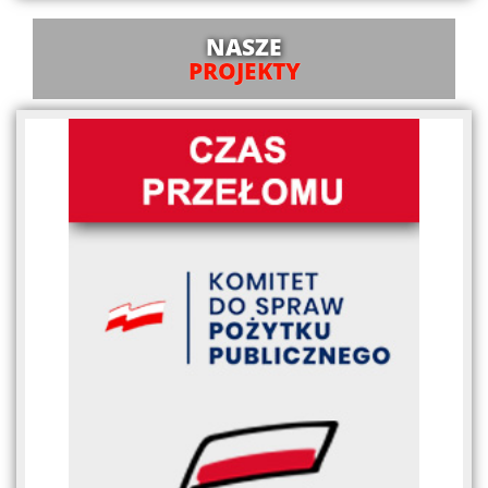
NASZE
PROJEKTY