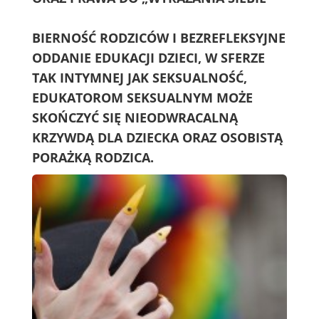
BIERNOŚĆ RODZICÓW I BEZREFLEKSYJNE
ODDANIE EDUKACJI DZIECI, W SFERZE
TAK INTYMNEJ JAK SEKSUALNOŚĆ,
EDUKATOROM SEKSUALNYM MOŻE
SKOŃCZYĆ SIĘ NIEODWRACALNĄ
KRZYWDĄ DLA DZIECKA ORAZ OSOBISTĄ
PORAŻKĄ RODZICA.