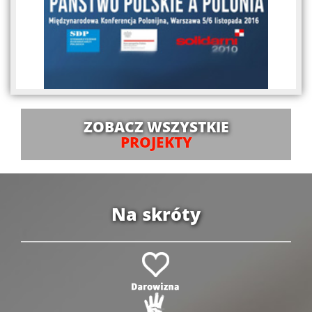
ZOBACZ WSZYSTKIE
PROJEKTY
Na skróty