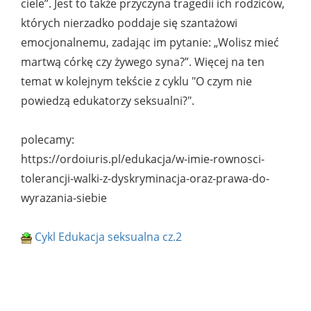
ciele”. Jest to także przyczyna tragedii ich rodziców,
których nierzadko poddaje się szantażowi
emocjonalnemu, zadając im pytanie: „Wolisz mieć
martwą córkę czy żywego syna?”. Więcej na ten
temat w kolejnym tekście z cyklu "O czym nie
powiedzą edukatorzy seksualni?".
polecamy:
https://ordoiuris.pl/edukacja/w-imie-rownosci-
tolerancji-walki-z-dyskryminacja-oraz-prawa-do-
wyrazania-siebie
Cykl Edukacja seksualna cz.2