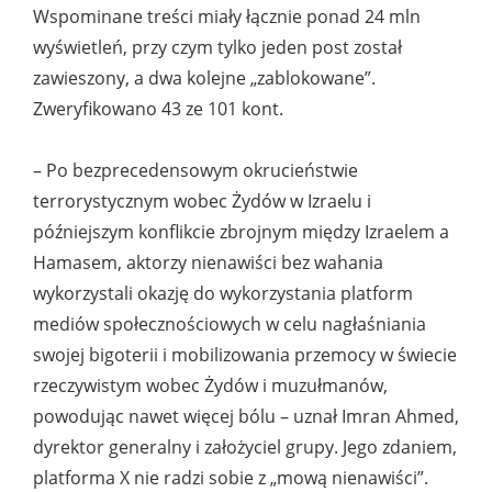
Wspominane treści miały łącznie ponad 24 mln
wyświetleń, przy czym tylko jeden post został
zawieszony, a dwa kolejne „zablokowane”.
Zweryfikowano 43 ze 101 kont.
– Po bezprecedensowym okrucieństwie
terrorystycznym wobec Żydów w Izraelu i
późniejszym konflikcie zbrojnym między Izraelem a
Hamasem, aktorzy nienawiści bez wahania
wykorzystali okazję do wykorzystania platform
mediów społecznościowych w celu nagłaśniania
swojej bigoterii i mobilizowania przemocy w świecie
rzeczywistym wobec Żydów i muzułmanów,
powodując nawet więcej bólu – uznał Imran Ahmed,
dyrektor generalny i założyciel grupy. Jego zdaniem,
platforma X nie radzi sobie z „mową nienawiści”.