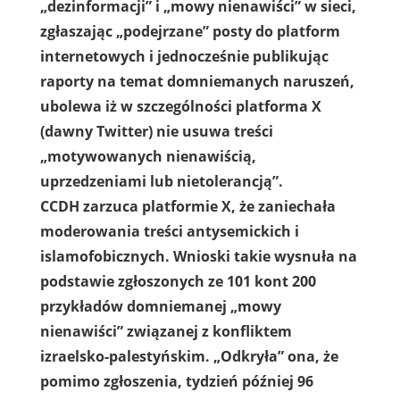
„dezinformacji” i „mowy nienawiści” w sieci,
zgłaszając „podejrzane” posty do platform
internetowych i jednocześnie publikując
raporty na temat domniemanych naruszeń,
ubolewa iż w szczególności platforma X
(dawny Twitter) nie usuwa treści
„motywowanych nienawiścią,
uprzedzeniami lub nietolerancją”.
CCDH zarzuca platformie X, że zaniechała
moderowania treści antysemickich i
islamofobicznych. Wnioski takie wysnuła na
podstawie zgłoszonych ze 101 kont 200
przykładów domniemanej „mowy
nienawiści” związanej z konfliktem
izraelsko-palestyńskim. „Odkryła” ona, że
pomimo zgłoszenia, tydzień później 96