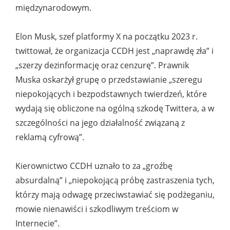
międzynarodowym.
Elon Musk, szef platformy X na początku 2023 r.
twittował, że organizacja CCDH jest „naprawdę zła” i
„szerzy dezinformację oraz cenzurę”. Prawnik
Muska oskarżył grupę o przedstawianie „szeregu
niepokojących i bezpodstawnych twierdzeń, które
wydają się obliczone na ogólną szkodę Twittera, a w
szczególności na jego działalność związaną z
reklamą cyfrową”.
Kierownictwo CCDH uznało to za „groźbę
absurdalną” i „niepokojącą próbę zastraszenia tych,
którzy mają odwagę przeciwstawiać się podżeganiu,
mowie nienawiści i szkodliwym treściom w
Internecie”.