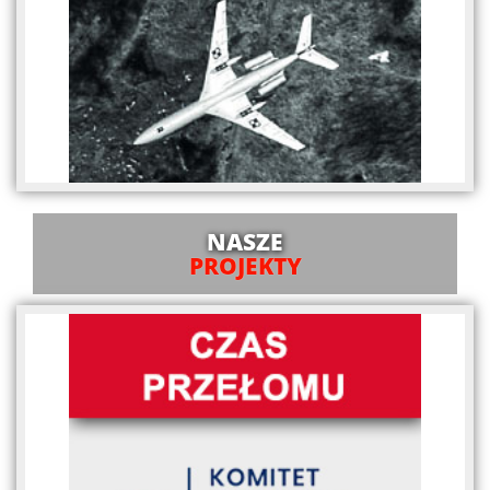
NASZE
PROJEKTY