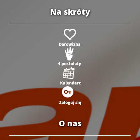
Na skróty
O nas