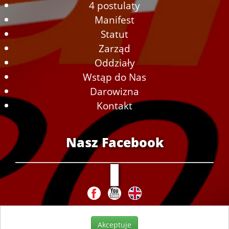
4 postulaty
Manifest
Statut
Zarząd
Oddziały
Wstąp do Nas
Darowizna
Kontakt
Nasz Facebook
Akceptuje