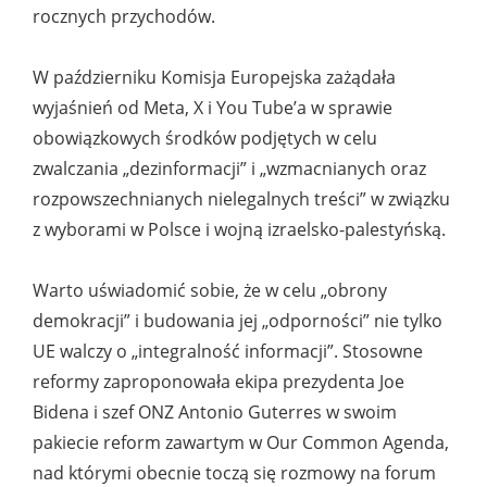
rocznych przychodów.
W październiku Komisja Europejska zażądała
wyjaśnień od Meta, X i You Tube’a w sprawie
obowiązkowych środków podjętych w celu
zwalczania „dezinformacji” i „wzmacnianych oraz
rozpowszechnianych nielegalnych treści” w związku
z wyborami w Polsce i wojną izraelsko-palestyńską.
Warto uświadomić sobie, że w celu „obrony
demokracji” i budowania jej „odporności” nie tylko
UE walczy o „integralność informacji”. Stosowne
reformy zaproponowała ekipa prezydenta Joe
Bidena i szef ONZ Antonio Guterres w swoim
pakiecie reform zawartym w Our Common Agenda,
nad którymi obecnie toczą się rozmowy na forum