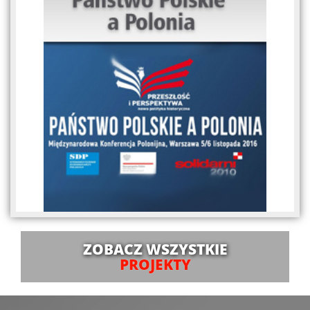
ZOBACZ WSZYSTKIE
PROJEKTY