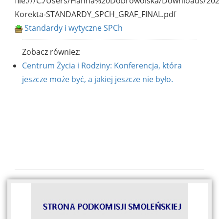
file:///C:/Users/Hanna%20Dobrowolska/Downloads/202
Korekta-STANDARDY_SPCH_GRAF_FINAL.pdf
Standardy i wytyczne SPCh
Zobacz równiez:
Centrum Życia i Rodziny: Konferencja, która
jeszcze może być, a jakiej jeszcze nie było.