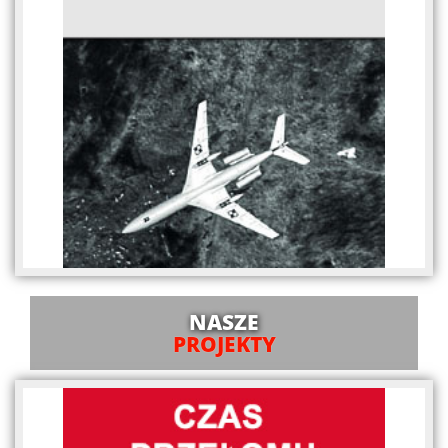
NASZE
PROJEKTY