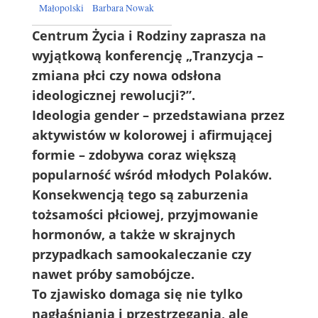
Małopolski
Barbara Nowak
Centrum Życia i Rodziny zaprasza na
wyjątkową konferencję „Tranzycja –
zmiana płci czy nowa odsłona
ideologicznej rewolucji?”.
Ideologia gender – przedstawiana przez
aktywistów w kolorowej i afirmującej
formie – zdobywa coraz większą
popularność wśród młodych Polaków.
Konsekwencją tego są zaburzenia
tożsamości płciowej, przyjmowanie
hormonów, a także w skrajnych
przypadkach samookaleczanie czy
nawet próby samobójcze.
To zjawisko domaga się nie tylko
nagłaśniania i przestrzegania, ale