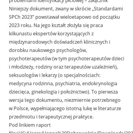
problemami identyfikacji płciowej – załącznik
Niniejszy dokument, zwany w skrócie „Standardami
SPCh 2023” powstawał wieloetapowo od początku
2023 roku. Na jego kształt złożyła się praca
kilkunastu ekspertów korzystających z
międzynarodowych doświadczeń klinicznych i
dorobku naukowego psychologów,
psychoterapeutów (w tym psychoterapeutów dzieci
i młodzieży, rodziny oraz terapeutów uzależnień),
seksuologów i lekarzy (o specjalnościach:
medycyna rodzinna, psychiatria, endokrynologia
dziecięca, ginekologia i położnictwo). To pierwsza
wersja tego dokumentu, niezmiernie potrzebnego
w Polsce, wypełniającego istotną lukę w literaturze
przedmiotu i terapeutycznej praktyce.
Pod linkiem raport