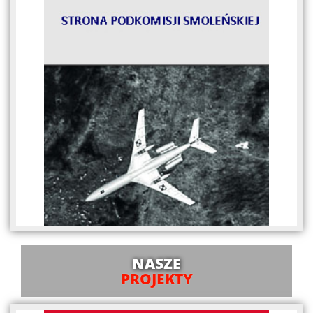
NASZE
PROJEKTY