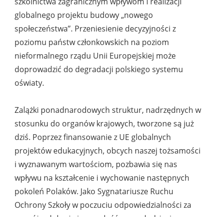
szkolnictwa zagranicznym wpływom i realizacji
globalnego projektu budowy „nowego
społeczeństwa”. Przeniesienie decyzyjności z
poziomu państw członkowskich na poziom
nieformalnego rządu Unii Europejskiej może
doprowadzić do degradacji polskiego systemu
oświaty.
Zalążki ponadnarodowych struktur, nadrzędnych w
stosunku do organów krajowych, tworzone są już
dziś. Poprzez finansowanie z UE globalnych
projektów edukacyjnych, obcych naszej tożsamości
i wyznawanym wartościom, pozbawia się nas
wpływu na kształcenie i wychowanie następnych
pokoleń Polaków. Jako Sygnatariusze Ruchu
Ochrony Szkoły w poczuciu odpowiedzialności za