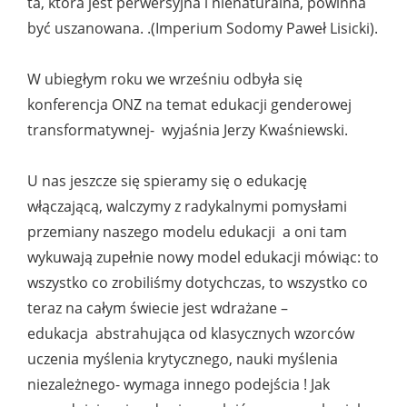
ta, która jest perwersyjna i nienaturalna, powinna
być uszanowana. .(Imperium Sodomy Paweł Lisicki).
W ubiegłym roku we wrześniu odbyła się
konferencja ONZ na temat edukacji genderowej
transformatywnej- wyjaśnia Jerzy Kwaśniewski.
U nas jeszcze się spieramy się o edukację
włączającą, walczymy z radykalnymi pomysłami
przemiany naszego modelu edukacji a oni tam
wykuwają zupełnie nowy model edukacji mówiąc: to
wszystko co zrobiliśmy dotychczas, to wszystko co
teraz na całym świecie jest wdrażane –
edukacja abstrahująca od klasycznych wzorców
uczenia myślenia krytycznego, nauki myślenia
niezależnego- wymaga innego podejścia ! Jak