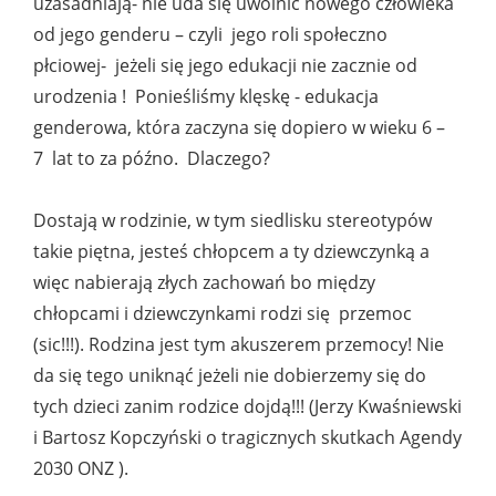
uzasadniają- nie uda się uwolnić nowego człowieka
od jego genderu – czyli jego roli społeczno
płciowej- jeżeli się jego edukacji nie zacznie od
urodzenia ! Ponieśliśmy klęskę - edukacja
genderowa, która zaczyna się dopiero w wieku 6 –
7 lat to za późno. Dlaczego?
Dostają w rodzinie, w tym siedlisku stereotypów
takie piętna, jesteś chłopcem a ty dziewczynką a
więc nabierają złych zachowań bo między
chłopcami i dziewczynkami rodzi się przemoc
(sic!!!). Rodzina jest tym akuszerem przemocy! Nie
da się tego uniknąć jeżeli nie dobierzemy się do
tych dzieci zanim rodzice dojdą!!! (Jerzy Kwaśniewski
i Bartosz Kopczyński o tragicznych skutkach Agendy
2030 ONZ ).