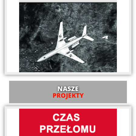
NASZE
PROJEKTY