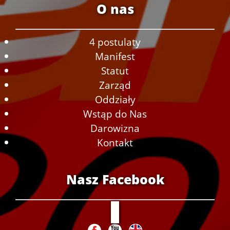
O nas
4 postulaty
Manifest
Statut
Zarząd
Oddziały
Wstąp do Nas
Darowizna
Kontakt
Nasz Facebook