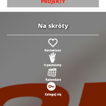
PROJEKTY
Na skróty