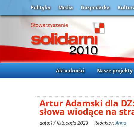
Polityka
Media
Gospodarka
Kultur
Aktualności
Nasze projekty
Artur Adamski dla DZ
słowa wiodące na str
data:17 listopada 2023 Redaktor:
Anna