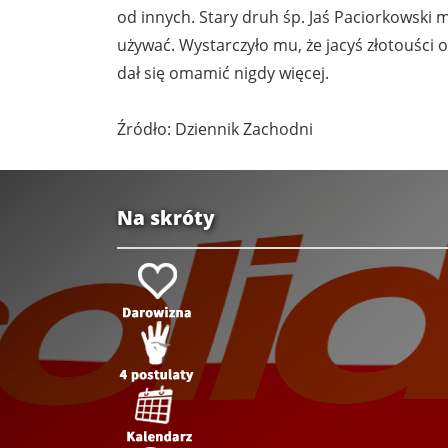
od innych. Stary druh śp. Jaś Paciorkowski m
używać. Wystarczyło mu, że jacyś złotouści 
dał się omamić nigdy więcej.
Źródło: Dziennik Zachodni
Na skróty