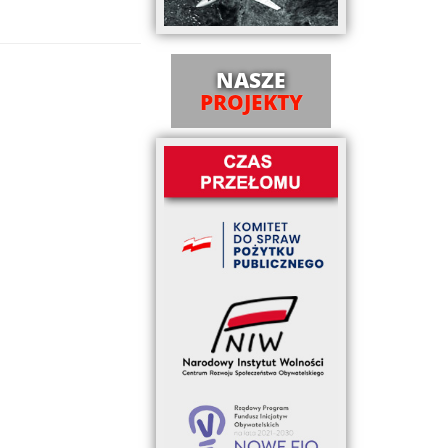
NASZE
PROJEKTY