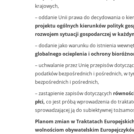
krajowych,
– oddanie Unii prawa do decydowania o kie
projektu ogólnych kierunków polityk go
rozwojem sytuacji gospodarczej w każdy
– dodanie jako warunku do istnienia wewnę
globalnego ocieplenia i ochrony bioróżno
– uchwalanie przez Unię przepisów dotyczą
podatków bezpośrednich i pośrednich, w t
bezpośrednich i pośrednich,
– zastąpienie zapisów dotyczących
równości
płci,
co jest próbą
wprowadzenia do traktatów
sprowadzającej ją do subiektywnej tożsamo
Planom zmian w Traktatach Europejskich 
wolnościom obywatelskim Europejczyków