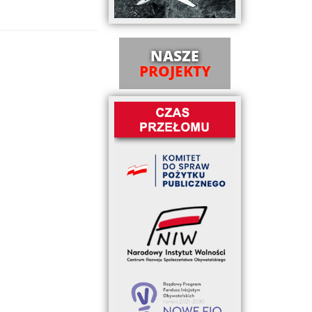
NASZE
PROJEKTY