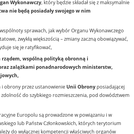
gan Wykonawczy
, który będzie składał się z maksymalnie
twa nie będą posiadały swojego w nim
ci wspólnoty sprawach, jak wybór Organu Wykonawczego
tatowe, zwykłą większością – zmiany zaczną obowiązywać,
duje się je ratyfikować,
ym rządem, wspólną polityką obronną i
oraz zalążkami ponadnarodowych ministerstw,
ajowych,
wa i obrony przez ustanowienie
Unii Obrony
posiadającej
łą zdolność do szybkiego rozmieszczenia, pod dowództwem
operacyjne Europolu są prowadzone w powiązaniu i w
skiego lub Państw Członkowskich, których terytorium
leży do wyłącznej kompetencji właściwych organów