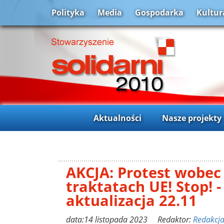
Polityka
Media
Gospodarka
Kultur
Aktualności
Nasze projekty
AKCJA: Protest wobec
traktatach UE! Stop! -
aktualizacja 22.11
data:14 listopada 2023 Redaktor:
Redakcj