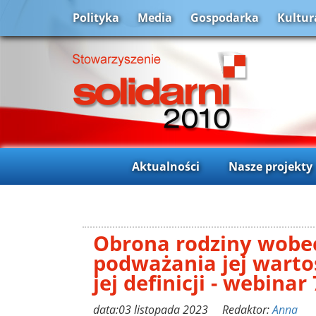
Polityka
Media
Gospodarka
Kultur
Aktualności
Nasze projekty
Obrona rodziny wobe
podważania jej wartoś
jej definicji - webinar
data:03 listopada 2023 Redaktor:
Anna