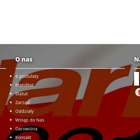
O nas
N
4 postulaty
Manifest
Statut
Zarząd
Oddziały
Wstąp do Nas
Darowizna
Kontakt