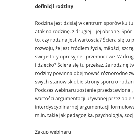
definicji rodziny
Rodzina jest dzisiaj w centrum sporów kult
atak na rodzinę, z drugiej – jej obronę. Spó
to, czy rodzina jest wartością? Ściera się tu
rozwoju, że jest źródłem życia, miłości, szcz
swej istoty opresyjne i przemocowe. W drugie
i dziecko? Ściera się tu przekaz, że rodzinę t
rodziny powinna obejmować różnorodne zwią
swych stanowisk obie strony sporu o rodzi
Podczas webinaru zostanie przedstawiona „
wartości argumentacji używanej przez obie 
interdyscyplinarnej argumentacji formułowa
m.in. takie jak pedagogika, psychologia, socj
Zakup webinaru