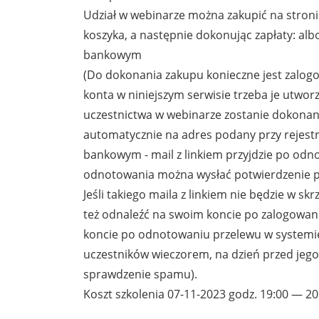
Udział w webinarze można zakupić na stronie
koszyka, a następnie dokonując zapłaty: a
bankowym
(Do dokonania zakupu konieczne jest zalog
konta w niniejszym serwisie trzeba je utworzy
uczestnictwa w webinarze zostanie dokonany
automatycznie na adres podany przy rejestr
bankowym - mail z linkiem przyjdzie po odn
odnotowania można wysłać potwierdzenie p
Jeśli takiego maila z linkiem nie będzie w s
też odnaleźć na swoim koncie po zalogowani
koncie po odnotowaniu przelewu w systemie)
uczestników wieczorem, na dzień przed jego
sprawdzenie spamu).
Koszt szkolenia 07-11-2023 godz. 19:00 — 20