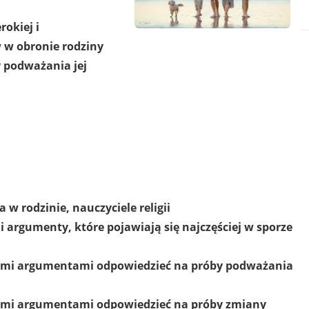
rokiej i
 w obronie rodziny
 podważania jej
w rodzinie, nauczyciele religii
 argumenty, które pojawiają się najczęściej w sporze
mentami odpowiedzieć na próby podważania
mentami odpowiedzieć na próby zmiany