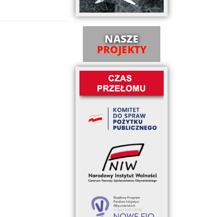
NASZE
PROJEKTY