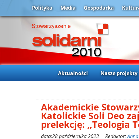
Polityka
Media
Gospodarka
Kultur
Aktualności
Nasze projekty
Akademickie Stowarz
Katolickie Soli Deo z
prelekcję: ,,Teologia 
data:28 października 2023 Redaktor:
Anna