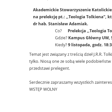
Akademickie Stowarzyszenie Katolickie
na prelekcję pt.: ,,Teologia Tolkiena”, 
dr hab. Stanisław Adamiak.
Co?
Prelekcja ,,Teologia To
Gdzie?
Kampus Główny UW, S
Kiedy?
9 listopada, godz. 18:
Temat jest związany z treścią dzieł J.R.R. Tolki
tylko. Niosą one ze sobą wiele podobieństw i
przedstawi prelegent.
Serdecznie zapraszamy wszystkich zaintere
WSTĘP WOLNY