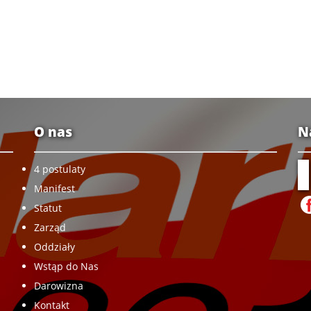
O nas
N
4 postulaty
Manifest
Statut
Zarząd
Oddziały
Wstąp do Nas
Darowizna
Kontakt