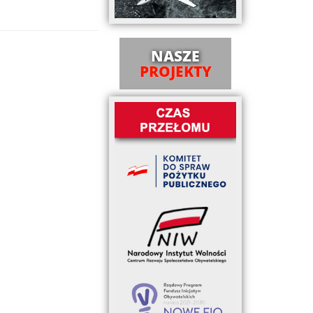
NASZE
PROJEKTY