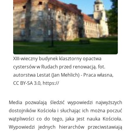
XIII-wieczny budynek klasztorny opactwa
cystersów w Rudach przed renowacją. fot.
autorstwa Lestat (Jan Mehlich) - Praca własna,
CC BY-SA 3.0, https://
Media pozwalają śledzić wypowiedzi najwyższych
dostojników Kościoła i słuchając ich można poczuć
wątpliwości co do tego, jaka jest nauka Kościoła.
Wypowiedzi jednych hierarchów przeciwstawiają