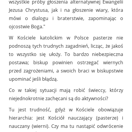
wszystkie próby głoszenia alternatywnej Ewangelii
Jezusa Chrystusa, jak i na głoszenie wiary, która
mówi o dialogu i braterstwie, zapominając o
ojcostwie Boga."
W Kościele katolickim w Polsce pasterze nie
podnoszą tych trudnych zagadnień, licząc, że jakoś
to wszystko się ułoży. To bardzo niebezpieczna
postawa; biskup powinien ostrzegać wiernych
przed zagrożeniami, a swoich braci w biskupstwie
upominać jeśli błądzą.
Co w takiej sytuacji mają robić świeccy, którzy
niejednokrotnie zachęcani są do aktywności?
Tu jest trudność, gdyż w Kościele obowiązuje
hierarchia: jest Kościół nauczający (pasterze) i
nauczany (wierni). Czy ma tu nastąpić odwrócenie