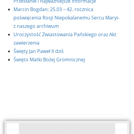
Przesłanie i najważniejsze informacje
Marcin Bogdan: 25.03 – 42. rocznica
poświęcenia Rosji Niepokalanemu Sercu Maryi-
z naszego archiwum
Uroczystość Zwiastowania Pańskiego oraz Akt
zawierzenia
Święty Jan Paweł II dziś
Święto Matki Bożej Gromnicznej