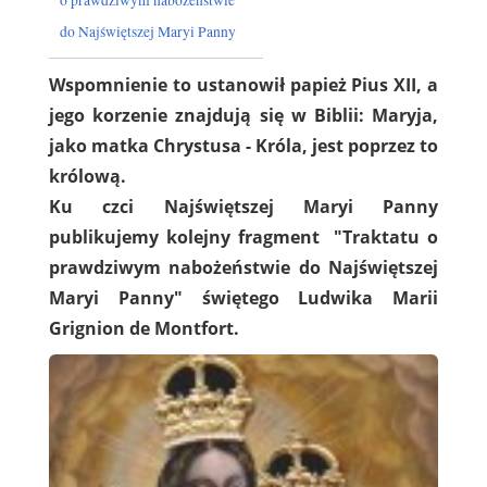
do Najświętszej Maryi Panny
Wspomnienie to ustanowił papież Pius XII, a
jego korzenie znajdują się w Biblii: Maryja,
jako matka Chrystusa - Króla, jest poprzez to
królową.
Ku czci Najświętszej Maryi Panny
publikujemy kolejny fragment "Traktatu o
prawdziwym nabożeństwie do Najświętszej
Maryi Panny" świętego Ludwika Marii
Grignion de Montfort.