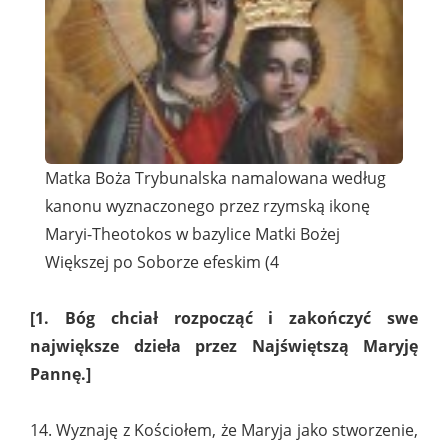
Matka Boża Trybunalska namalowana według
kanonu wyznaczonego przez rzymską ikonę
Maryi-Theotokos w bazylice Matki Bożej
Większej po Soborze efeskim (4
[1. Bóg chciał rozpocząć i zakończyć swe
największe dzieła przez Najświętszą Maryję
Pannę.]
14. Wyznaję z Kościołem, że Maryja jako stworzenie,