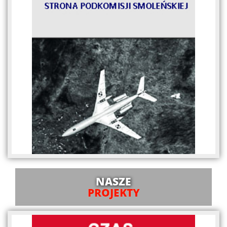
NASZE
PROJEKTY