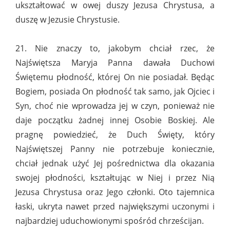
ukształtować w owej duszy Jezusa Chrystusa, a
duszę w Jezusie Chrystusie.
21. Nie znaczy to, jakobym chciał rzec, że
Najświętsza Maryja Panna dawała Duchowi
Świętemu płodność, której On nie posiadał. Będąc
Bogiem, posiada On płodność tak samo, jak Ojciec i
Syn, choć nie wprowadza jej w czyn, ponieważ nie
daje początku żadnej innej Osobie Boskiej. Ale
pragnę powiedzieć, że Duch Święty, który
Najświętszej Panny nie potrzebuje koniecznie,
chciał jednak użyć Jej pośrednictwa dla okazania
swojej płodności, kształtując w Niej i przez Nią
Jezusa Chrystusa oraz Jego członki. Oto tajemnica
łaski, ukryta nawet przed największymi uczonymi i
najbardziej uduchowionymi spośród chrześcijan.