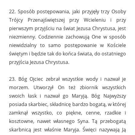
22. Sposób postępowania, jaki przyjęły trzy Osoby
Trójcy Przenajświętszej przy Wcieleniu i przy
pierwszym przyjściu na świat Jezusa Chrystusa, jest
niezmienny. Codziennie zachowują One w sposób
niewidzialny to samo postępowanie w Kościele
świętym i będzie tak do końca świata, do ostatniego
przyjścia Jezusa Chrystusa.
23. Bóg Ojciec zebrał wszystkie wody i nazwał je
morzem. Utworzył On też zbiornik wszystkich
swoich łask i nazwał go Maryją. Bóg Najwyższy
posiada skarbiec, składnicę bardzo bogatą, w której
zamknął wszystko, co piękne, cenne, rzadkie i
kosztowne, nawet własnego Syna. Tą przebogatą
skarbnicą jest właśnie Maryja. Święci nazywają Ją