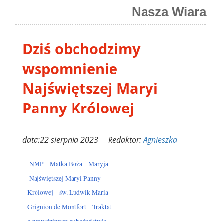
Nasza Wiara
Dziś obchodzimy
wspomnienie
Najświętszej Maryi
Panny Królowej
data:22 sierpnia 2023 Redaktor:
Agnieszka
NMP
Matka Boża
Maryja
Najświętszej Maryi Panny
Królowej
św. Ludwik Maria
Grignion de Montfort
Traktat
o prawdziwym nabożeństwie