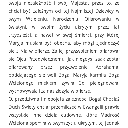
swoją niezależność i swój Majestat przez to, że
chciał być zależnym od tej Najmilszej Dziewicy w
swym Wcieleniu, Narodzeniu, Ofiarowaniu w
świątyni, w swoim życiu ukrytym przez lat
trzydzieści, a nawet w swej śmierci, przy której
Maryja musiała być obecna, aby mógł zjednoczyć
się z Nią w ofierze. Za Jej przyzwoleniem ofiarował
się Ojcu Przedwiecznemu, jak niegdyś Izaak został
ofiarowany przez przyzwolenie Abrahama,
poddającego się woli Boga. Maryja karmiła Boga
Wcielonego mlekiem, żywiła Go, pielęgnowała,
wychowywała i za nas złożyła w ofierze.
O, przedziwna i niepojęta zależności Boga! Chociaż
Duch Święty chciał przemilczeć w Ewangelii prawie
wszystkie inne dzieła cudowne, które Mądrość
Wcielona spełniła w swym życiu ukrytym, tej jednak