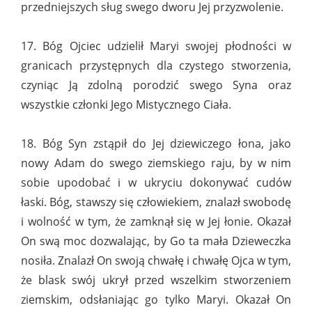
przedniejszych sług swego dworu Jej przyzwolenie.
17. Bóg Ojciec udzielił Maryi swojej płodności w
granicach przystępnych dla czystego stworzenia,
czyniąc Ją zdolną porodzić swego Syna oraz
wszystkie członki Jego Mistycznego Ciała.
18. Bóg Syn zstąpił do Jej dziewiczego łona, jako
nowy Adam do swego ziemskiego raju, by w nim
sobie upodobać i w ukryciu dokonywać cudów
łaski. Bóg, stawszy się człowiekiem, znalazł swobodę
i wolność w tym, że zamknął się w Jej łonie. Okazał
On swą moc dozwalając, by Go ta mała Dzieweczka
nosiła. Znalazł On swoją chwałę i chwałę Ojca w tym,
że blask swój ukrył przed wszelkim stworzeniem
ziemskim, odsłaniając go tylko Maryi. Okazał On