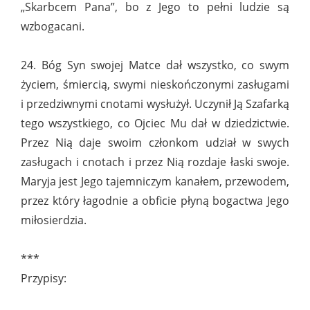
„Skarbcem Pana”, bo z Jego to pełni ludzie są
wzbogacani.
24. Bóg Syn swojej Matce dał wszystko, co swym
życiem, śmiercią, swymi nieskończonymi zasługami
i przedziwnymi cnotami wysłużył. Uczynił Ją Szafarką
tego wszystkiego, co Ojciec Mu dał w dziedzictwie.
Przez Nią daje swoim członkom udział w swych
zasługach i cnotach i przez Nią rozdaje łaski swoje.
Maryja jest Jego tajemniczym kanałem, przewodem,
przez który łagodnie a obficie płyną bogactwa Jego
miłosierdzia.
***
Przypisy: