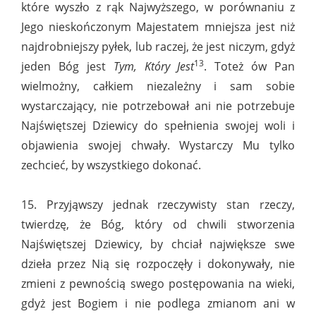
które wyszło z rąk Najwyższego, w porównaniu z
Jego nieskończonym Majestatem mniejsza jest niż
najdrobniejszy pyłek, lub raczej, że jest niczym, gdyż
13
jeden Bóg jest
Tym, Który Jest
. Toteż ów Pan
wielmożny, całkiem niezależny i sam sobie
wystarczający, nie potrzebował ani nie potrzebuje
Najświętszej Dziewicy do spełnienia swojej woli i
objawienia swojej chwały. Wystarczy Mu tylko
zechcieć, by wszystkiego dokonać.
15. Przyjąwszy jednak rzeczywisty stan rzeczy,
twierdzę, że Bóg, który od chwili stworzenia
Najświętszej Dziewicy, by chciał największe swe
dzieła przez Nią się rozpoczęły i dokonywały, nie
zmieni z pewnością swego postępowania na wieki,
gdyż jest Bogiem i nie podlega zmianom ani w