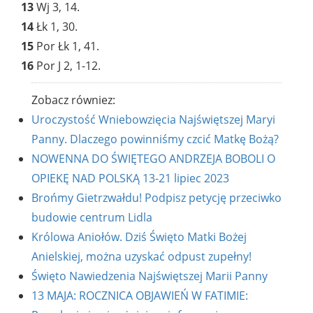
13
Wj 3, 14.
14
Łk 1, 30.
15
Por Łk 1, 41.
16
Por J 2, 1-12.
Zobacz równiez:
Uroczystość Wniebowzięcia Najświętszej Maryi
Panny. Dlaczego powinniśmy czcić Matkę Bożą?
NOWENNA DO ŚWIĘTEGO ANDRZEJA BOBOLI O
OPIEKĘ NAD POLSKĄ 13-21 lipiec 2023
Brońmy Gietrzwałdu! Podpisz petycję przeciwko
budowie centrum Lidla
Królowa Aniołów. Dziś Święto Matki Bożej
Anielskiej, można uzyskać odpust zupełny!
Święto Nawiedzenia Najświętszej Marii Panny
13 MAJA: ROCZNICA OBJAWIEŃ W FATIMIE: