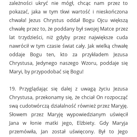
zależności ukryć nie mógł, chcąc nam przez to
pokazać, jaka w tym tkwi wartość i nieskończona
chwała! Jezus Chrystus oddał Bogu Ojcu większą
chwałę przez to, że poddany był swojej Matce przez
lat trzydzieści, niż gdyby przez największe cuda
nawrócił w tym czasie świat cały. Jak wielką chwałę
oddaje Bogu ten, kto za przykładem Jezusa
Chrystusa, Jedynego naszego Wzoru, poddaje się
Maryi, by przypodobać się Bogu!
19. Przyglądając się dalej z uwagą życiu Jezusa
Chrystusa, przekonamy się, że chciał On rozpocząć
swą cudotwórczą działalność również przez Maryję.
Słowem przez Maryję wypowiedzianym uświęcił
Jana w łonie matki jego, Elżbiety. Gdy Maryja
przemówiła, Jan został uświęcony. Był to Jego