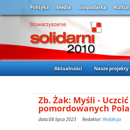
Polityka
Media
Gospodarka
Kultur
Aktualności
Nasze projekty
Zb. Żak: Myśli - Uczcić
pomordowanych Pola
data:08 lipca 2023 Redaktor:
Redakcja