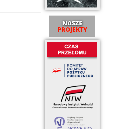
NASZE
PROJEKTY