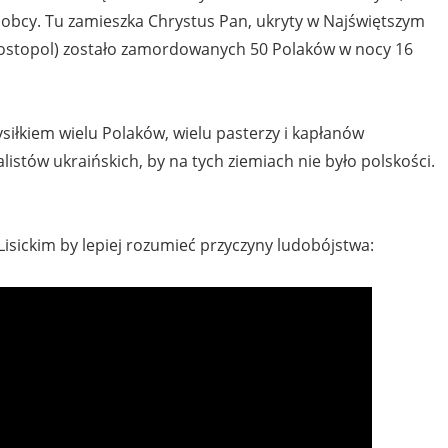
 i obcy. Tu zamieszka Chrystus Pan, ukryty w Najświętszym
Kostopol) zostało zamordowanych 50 Polaków w nocy 16
siłkiem wielu Polaków, wielu pasterzy i kapłanów
listów ukraińskich, by na tych ziemiach nie było polskości.
isickim by lepiej rozumieć przyczyny ludobójstwa: