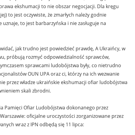
prawa ekshumacji to nie obszar negocjacji. Dla kręgu
o jej) to jest oczywiste, że zmarłych należy godnie
 uznaje, to jest barbarzyńska i nie zasługuje na
 widać, jak trudno jest powiedzieć prawdę, A Ukraińcy, w
twu, próbują rozmyć odpowiedzialność sprawców,
. Tymczasem sprawcami ludobójstwa były, co nietrudno
cjonalistów OUN UPA oraz ci, którzy na ich wezwanie
e przez władze ukraińskie ekshumacji ofiar ludobójstwa
ieniem skali zbrodni.
ia Pamięci Ofiar Ludobójstwa dokonanego przez
Warszawie: oficjalne uroczystości zorganizowane przez
ych wraz z IPN odbędą się 11 lipca: