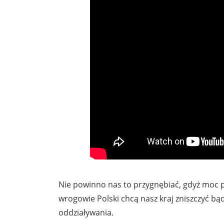
Nie powinno nas to przygnębiać, gdyż moc prz
wrogowie Polski chcą nasz kraj zniszczyć bą
oddziaływania.