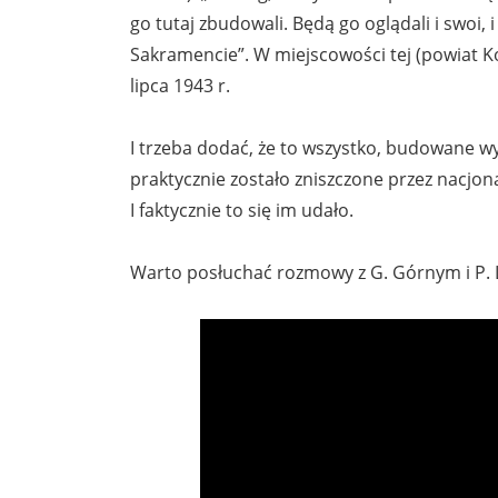
go tutaj zbudowali. Będą go oglądali i swoi,
Sakramencie”. W miejscowości tej (powiat 
lipca 1943 r.
I trzeba dodać, że to wszystko, budowane wy
praktycznie zostało zniszczone przez nacjona
I faktycznie to się im udało.
Warto posłuchać rozmowy z G. Górnym i P. L