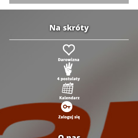
Na skróty
O nas