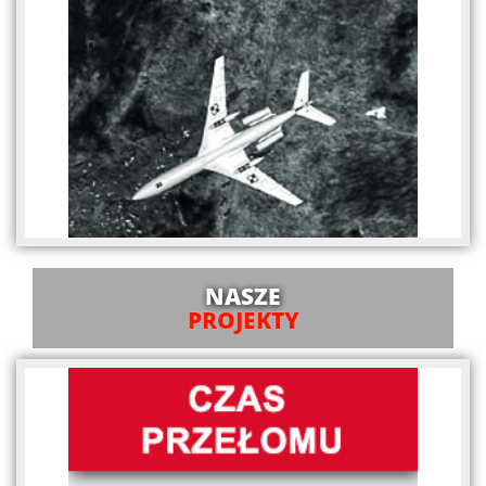
NASZE
PROJEKTY