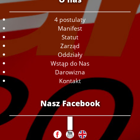
4 postulaty
Manifest
Statut
Zarząd
Oddziały
Wstąp do Nas
Darowizna
Kontakt
Nasz Facebook