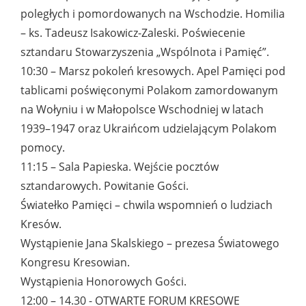
poległych i pomordowanych na Wschodzie. Homilia
– ks. Tadeusz Isakowicz-Zaleski. Poświecenie
sztandaru Stowarzyszenia „Wspólnota i Pamięć”.
10:30 – Marsz pokoleń kresowych. Apel Pamięci pod
tablicami poświęconymi Polakom zamordowanym
na Wołyniu i w Małopolsce Wschodniej w latach
1939–1947 oraz Ukraińcom udzielającym Polakom
pomocy.
11:15 – Sala Papieska. Wejście pocztów
sztandarowych. Powitanie Gości.
Światełko Pamięci – chwila wspomnień o ludziach
Kresów.
Wystąpienie Jana Skalskiego – prezesa Światowego
Kongresu Kresowian.
Wystąpienia Honorowych Gości.
12:00 – 14.30 - OTWARTE FORUM KRESOWE