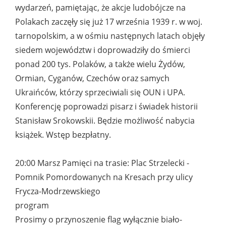
wydarzeń, pamiętając, że akcje ludobójcze na
Polakach zaczęły się już 17 września 1939 r. w woj.
tarnopolskim, a w ośmiu następnych latach objęły
siedem województw i doprowadziły do śmierci
ponad 200 tys. Polaków, a także wielu Żydów,
Ormian, Cyganów, Czechów oraz samych
Ukraińców, którzy sprzeciwiali się OUN i UPA.
Konferencję poprowadzi pisarz i świadek historii
Stanisław Srokowskii. Będzie możliwość nabycia
książek. Wstęp bezpłatny.
20:00 Marsz Pamięci na trasie: Plac Strzelecki -
Pomnik Pomordowanych na Kresach przy ulicy
Frycza-Modrzewskiego
program
Prosimy o przynoszenie flag wyłącznie biało-