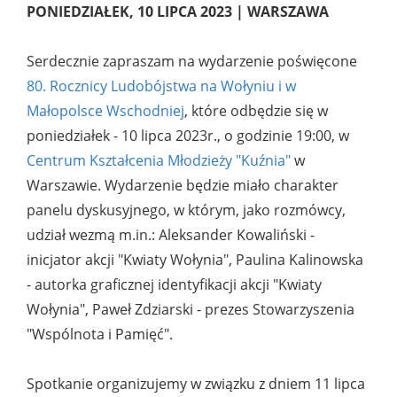
PONIEDZIAŁEK, 10 LIPCA 2023 | WARSZAWA
Serdecznie zapraszam na wydarzenie poświęcone
80. Rocznicy Ludobójstwa na Wołyniu i w
Małopolsce Wschodniej
, które odbędzie się
w
poniedziałek -
10 lipca 2023r.
, o godzinie 19:00
, w
Centrum Kształcenia Młodzieży "Kuźnia"
w
Warszawie. Wydarzenie będzie miało charakter
panelu dyskusyjnego, w którym, jako rozmówcy,
udział wezmą m.in.: Aleksander Kowaliński -
inicjator akcji "Kwiaty Wołynia", Paulina Kalinowska
- autorka graficznej identyfikacji akcji "Kwiaty
Wołynia", Paweł Zdziarski - prezes Stowarzyszenia
"Wspólnota i Pamięć".
Spotkanie organizujemy w związku z dniem 11 lipca