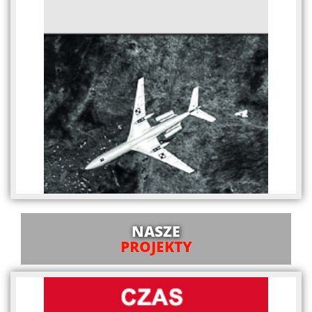
NASZE
PROJEKTY