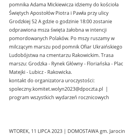
pomnika Adama Mickiewicza idziemy do kościoła
Świętych Apostołów Piotra i Pawła przy ulicy
Grodzkiej 52 A gdzie o godzinie 18:00 zostanie
odprawiona msza święta żałobna w intencji
pomordowanych Polaków. Po mszy ruszamy w
milczącym marszu pod pomnik Ofiar Ukraińskiego
Ludobójstwa na cmentarzu Rakowickim. Trasa
marszu: Grodzka - Rynek Główny - Floriańska - Plac
Matejki - Lubicz - Rakowicka.
kontakt do organizatora uroczystości:
spoleczny.komitet.wolyn2023@dpoczta.pl |
program wszystkich wydarzeń rocznicowych
WTOREK, 11 LIPCA 2023 | DOMOSTAWA gm. Jarocin