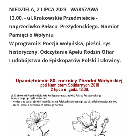
NIEDZIELA, 2 LIPCA 2023 - WARSZAWA
13.00. - ul.Krakowskie Przedmieście -
naprzeciwko Pałacu Prezydenckiego.
Namiot
Pamięci o Wołyniu
W programie:
Poezja wołyńska, pieśni, rys
historyczny. Odczytanie Apelu Rodzin Ofiar
Ludobójstwa do Episkopatów Polski i Ukrainy.