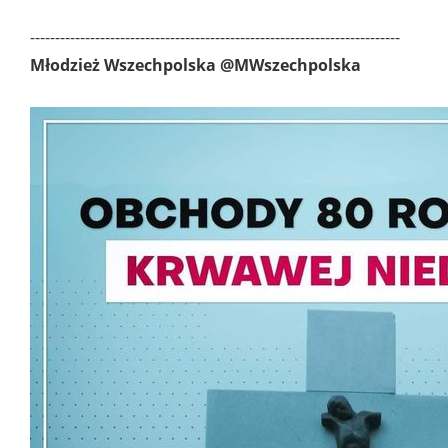
--------------------------------------------------------------------------
Młodzież Wszechpolska
@MWszechpolska