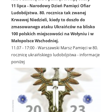
11 lipca - Narodowy Dzień Pamięci Ofiar
Ludobójstwa. 80. rocznica tak zwanej
Krwawej Niedzieli, kiedy to doszło do
zmasowanego ataku Ukraińców na blisko
100 polskich miejscowości na Wołyniu i w
Małopolsce Wschodniej.
11.07 - 17:00 - Warszawski Marsz Pamięci w 80.
rocznicę ukraińskiego ludobójstwa - informacje
poniżej