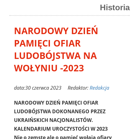
Historia
NARODOWY DZIEŃ
PAMIĘCI OFIAR
LUDOBÓJSTWA NA
WOŁYNIU -2023
data:30 czerwca 2023 Redaktor:
Redakcja
NARODOWY DZIEŃ PAMIĘCI OFIAR
LUDOBÓJSTWA DOKONANEGO PRZEZ
UKRAIŃSKICH NACJONALISTÓW.
KALENDARIUM UROCZYSTOŚCI W 2023
Nie o zemstę ale o pamięć wołają ofiary