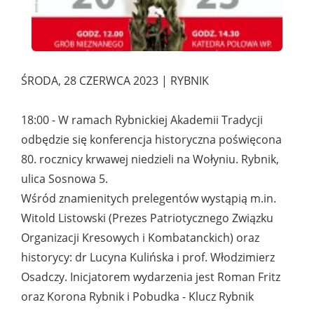
ŚRODA, 28 CZERWCA 2023 | RYBNIK
18:00 - W ramach Rybnickiej Akademii Tradycji
odbędzie się konferencja historyczna poświęcona
80. rocznicy krwawej niedzieli na Wołyniu. Rybnik,
ulica Sosnowa 5.
Wśród znamienitych prelegentów wystąpią m.in.
Witold Listowski (Prezes Patriotycznego Związku
Organizacji Kresowych i Kombatanckich) oraz
historycy: dr Lucyna Kulińska i prof. Włodzimierz
Osadczy. Inicjatorem wydarzenia jest Roman Fritz
oraz Korona Rybnik i Pobudka - Klucz Rybnik