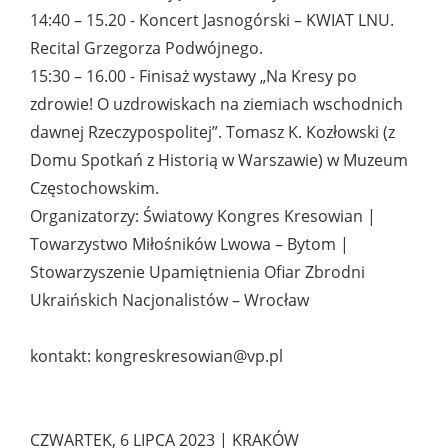
14:40 – 15.20 - Koncert Jasnogórski – KWIAT LNU.
Recital Grzegorza Podwójnego.
15:30 – 16.00 - Finisaż wystawy „Na Kresy po
zdrowie! O uzdrowiskach na ziemiach wschodnich
dawnej Rzeczypospolitej”. Tomasz K. Kozłowski (z
Domu Spotkań z Historią w Warszawie) w Muzeum
Częstochowskim.
Organizatorzy: Światowy Kongres Kresowian |
Towarzystwo Miłośników Lwowa – Bytom |
Stowarzyszenie Upamiętnienia Ofiar Zbrodni
Ukraińskich Nacjonalistów – Wrocław
kontakt: kongreskresowian@vp.pl
CZWARTEK, 6 LIPCA 2023 | KRAKÓW