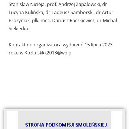
Stanisław Nicieja, prof. Andrzej Zapałowski, dr
Lucyna Kulińska, dr Tadeusz Samborski, dr Artur
Brożyniak, płk. mec. Dariusz Raczkiewicz, dr Michał
Siekierka.
Kontakt do organizatora wydarzeń 15 lipca 2023
roku w Koźlu skkk2013@wp.pl