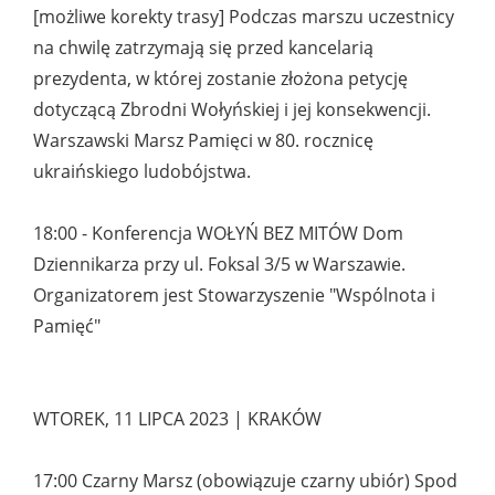
[możliwe korekty trasy] Podczas marszu uczestnicy
na chwilę zatrzymają się przed kancelarią
prezydenta, w której zostanie złożona petycję
dotyczącą Zbrodni Wołyńskiej i jej konsekwencji.
Warszawski Marsz Pamięci w 80. rocznicę
ukraińskiego ludobójstwa.
18:00 - Konferencja WOŁYŃ BEZ MITÓW Dom
Dziennikarza przy ul. Foksal 3/5 w Warszawie.
Organizatorem jest Stowarzyszenie "Wspólnota i
Pamięć"
WTOREK, 11 LIPCA 2023 | KRAKÓW
17:00 Czarny Marsz (obowiązuje czarny ubiór) Spod