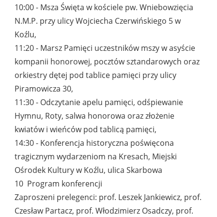
10:00 - Msza Święta w kościele pw. Wniebowzięcia
N.M.P. przy ulicy Wojciecha Czerwińskiego 5 w
Koźlu,
11:20 - Marsz Pamięci uczestników mszy w asyście
kompanii honorowej, pocztów sztandarowych oraz
orkiestry dętej pod tablice pamięci przy ulicy
Piramowicza 30,
11:30 - Odczytanie apelu pamięci, odśpiewanie
Hymnu, Roty, salwa honorowa oraz złożenie
kwiatów i wieńców pod tablicą pamięci,
14:30 - Konferencja historyczna poświęcona
tragicznym wydarzeniom na Kresach, Miejski
Ośrodek Kultury w Koźlu, ulica Skarbowa
10 Program konferencji
Zaproszeni prelegenci: prof. Leszek Jankiewicz, prof.
Czesław Partacz, prof. Włodzimierz Osadczy, prof.