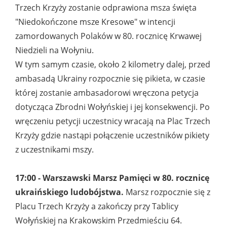
Trzech Krzyży zostanie odprawiona msza święta
"Niedokończone msze Kresowe" w intencji
zamordowanych Polaków w 80. rocznicę Krwawej
Niedzieli na Wołyniu.
W tym samym czasie, około 2 kilometry dalej, przed
ambasadą Ukrainy rozpocznie się pikieta, w czasie
której zostanie ambasadorowi wręczona petycja
dotycząca Zbrodni Wołyńskiej i jej konsekwencji. Po
wręczeniu petycji uczestnicy wracają na Plac Trzech
Krzyży gdzie nastąpi połączenie uczestników pikiety
z uczestnikami mszy.
17:00 - Warszawski Marsz Pamięci w 80. rocznicę
ukraińskiego ludobójstwa.
Marsz rozpocznie się z
Placu Trzech Krzyży a zakończy przy Tablicy
Wołyńskiej na Krakowskim Przedmieściu 64.