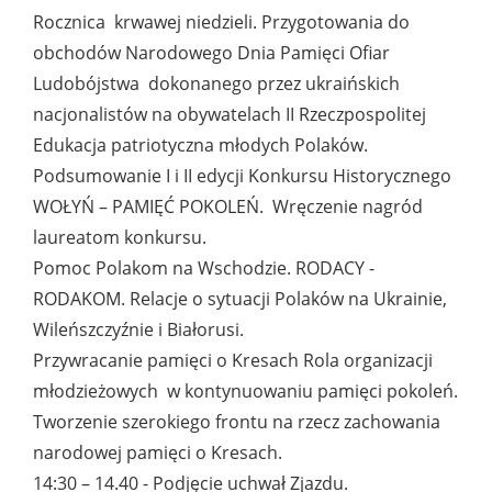
Rocznica krwawej niedzieli. Przygotowania do
obchodów Narodowego Dnia Pamięci Ofiar
Ludobójstwa dokonanego przez ukraińskich
nacjonalistów na obywatelach II Rzeczpospolitej
Edukacja patriotyczna młodych Polaków.
Podsumowanie I i II edycji Konkursu Historycznego
WOŁYŃ – PAMIĘĆ POKOLEŃ. Wręczenie nagród
laureatom konkursu.
Pomoc Polakom na Wschodzie. RODACY -
RODAKOM. Relacje o sytuacji Polaków na Ukrainie,
Wileńszczyźnie i Białorusi.
Przywracanie pamięci o Kresach Rola organizacji
młodzieżowych w kontynuowaniu pamięci pokoleń.
Tworzenie szerokiego frontu na rzecz zachowania
narodowej pamięci o Kresach.
14:30 – 14.40 - Podjęcie uchwał Zjazdu.