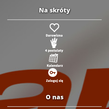
Na skróty
O nas