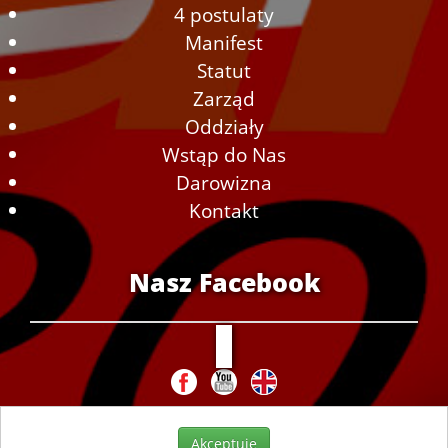
4 postulaty
Manifest
Statut
Zarząd
Oddziały
Wstąp do Nas
Darowizna
Kontakt
Nasz Facebook
Akceptuje