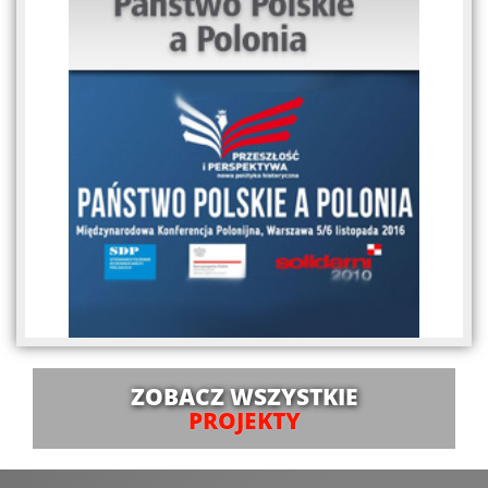
ZOBACZ WSZYSTKIE
PROJEKTY