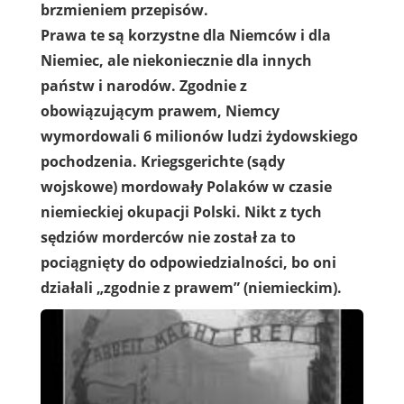
brzmieniem przepisów.
Prawa te są korzystne dla Niemców i dla
Niemiec, ale niekoniecznie dla innych
państw i narodów. Zgodnie z
obowiązującym prawem, Niemcy
wymordowali 6 milionów ludzi żydowskiego
pochodzenia. Kriegsgerichte (sądy
wojskowe) mordowały Polaków w czasie
niemieckiej okupacji Polski. Nikt z tych
sędziów morderców nie został za to
pociągnięty do odpowiedzialności, bo oni
działali „zgodnie z prawem” (niemieckim).