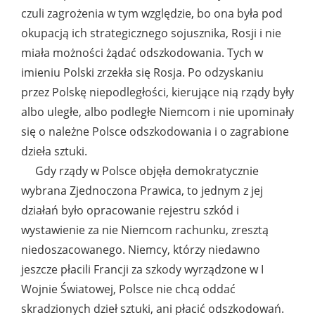
czuli zagrożenia w tym względzie, bo ona była pod
okupacją ich strategicznego sojusznika, Rosji i nie
miała możności żądać odszkodowania. Tych w
imieniu Polski zrzekła się Rosja. Po odzyskaniu
przez Polskę niepodległości, kierujące nią rządy były
albo uległe, albo podległe Niemcom i nie upominały
się o należne Polsce odszkodowania i o zagrabione
dzieła sztuki.
Gdy rządy w Polsce objęła demokratycznie
wybrana Zjednoczona Prawica, to jednym z jej
działań było opracowanie rejestru szkód i
wystawienie za nie Niemcom rachunku, zresztą
niedoszacowanego. Niemcy, którzy niedawno
jeszcze płacili Francji za szkody wyrządzone w I
Wojnie Światowej, Polsce nie chcą oddać
skradzionych dzieł sztuki, ani płacić odszkodowań.