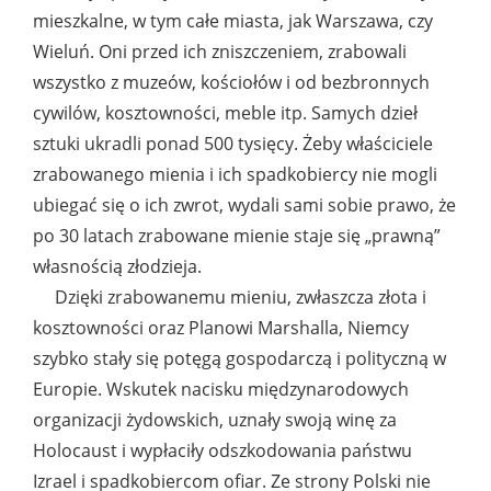
mieszkalne, w tym całe miasta, jak Warszawa, czy
Wieluń. Oni przed ich zniszczeniem, zrabowali
wszystko z muzeów, kościołów i od bezbronnych
cywilów, kosztowności, meble itp. Samych dzieł
sztuki ukradli ponad 500 tysięcy. Żeby właściciele
zrabowanego mienia i ich spadkobiercy nie mogli
ubiegać się o ich zwrot, wydali sami sobie prawo, że
po 30 latach zrabowane mienie staje się „prawną”
własnością złodzieja.
Dzięki zrabowanemu mieniu, zwłaszcza złota i
kosztowności oraz Planowi Marshalla, Niemcy
szybko stały się potęgą gospodarczą i polityczną w
Europie. Wskutek nacisku międzynarodowych
organizacji żydowskich, uznały swoją winę za
Holocaust i wypłaciły odszkodowania państwu
Izrael i spadkobiercom ofiar. Ze strony Polski nie