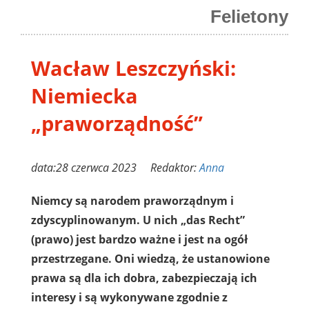
Felietony
Wacław Leszczyński:
Niemiecka
„praworządność”
data:28 czerwca 2023 Redaktor:
Anna
Niemcy są narodem praworządnym i
zdyscyplinowanym. U nich „das Recht”
(prawo) jest bardzo ważne i jest na ogół
przestrzegane. Oni wiedzą, że ustanowione
prawa są dla ich dobra, zabezpieczają ich
interesy i są wykonywane zgodnie z