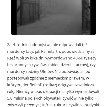
Za zbrodnie ludobójstwa nie odpowiadali też
mordercy tacy, jak Reinefarth, odpowiedzialny za
Rzeź Woli (w kilka dni wymordowano 40-60 tysięcy
bezbronnych cywilów, kobiet, dzieci, starców), czy
mordercy rodziny Ulmów. Nie odpowiadali, bo
postępowali zgodnie z niemieckim prawem, w
którym „der Befehl” (rozkaz) odgrywa zasadniczą
rolę. Niemcy w czas okupacji nie tylko wymordowali
5,8 miliona polskich obywateli, cywilów, nie tylko
zniszczyli przemysł, infrastrukturę cywilną i budynki