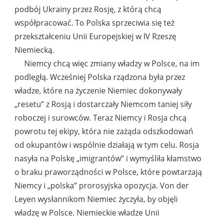
podbój Ukrainy przez Rosję, z którą chcą
współpracować. To Polska sprzeciwia się też
przekształceniu Unii Europejskiej w IV Rzeszę
Niemiecką.
Niemcy chcą więc zmiany władzy w Polsce, na im
podległą. Wcześniej Polska rządzona była przez
władze, które na życzenie Niemiec dokonywały
„resetu” z Rosją i dostarczały Niemcom taniej siły
roboczej i surowców. Teraz Niemcy i Rosja chcą
powrotu tej ekipy, która nie zażąda odszkodowań
od okupantów i wspólnie działają w tym celu. Rosja
nasyła na Polskę „imigrantów” i wymyśliła kłamstwo
o braku praworządności w Polsce, które powtarzają
Niemcy i „polska” prorosyjska opozycja. Von der
Leyen wysłannikom Niemiec życzyła, by objęli
władzę w Polsce. Niemieckie władze Unii