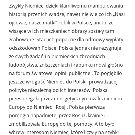
Zwykły Niemiec, dzięki kłamliwemu manipulowaniu
historią przez ich władze, nawet nie wie co ich „Nasi
ojcowie, nasze matki” robili w Polsce, ani to, że
wiszące w ich mieszkaniach obrazy zostały tam
zrabowane. Stąd ich poparcie dla odmowy wypłaty
odszkodowań Polsce. Polska jednak nie rezygnuje
ze swych żądań i o niemieckich zbrodniach
ludobójstwa, zniszczeniach i rabunku mówi głośno
na forum światowej opinii publicznej. To pogłębiło
jeszcze wrogość Niemiec do Polski, prowadzącej
politykę niezależną od ich interesów. Polska
przestrzegała przez energetycznym uzależnieniem
Europy od Niemiec i Rosji. Polska pierwsza
pomogła napadniętej przez Rosji Ukrainie i
zmobilizowała Europę do tej pomocy. A to było
wbrew interesom Niemiec, które liczyły na szybki