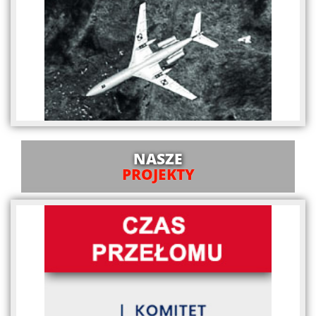
NASZE
PROJEKTY