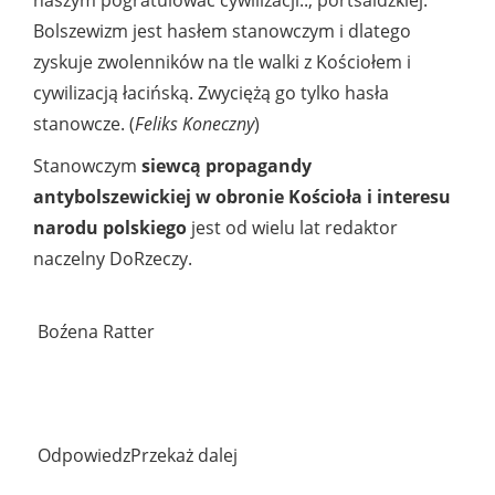
Bolszewizm jest hasłem stanowczym i dlatego
zyskuje zwolenników na tle walki z Kościołem i
cywilizacją łacińską. Zwyciężą go tylko hasła
stanowcze. (
Feliks Koneczny
)
Stanowczym
siewcą propagandy
antybolszewickiej w obronie Kościoła i interesu
narodu polskiego
jest od wielu lat redaktor
naczelny DoRzeczy.
Boźena Ratter
OdpowiedzPrzekaż dalej