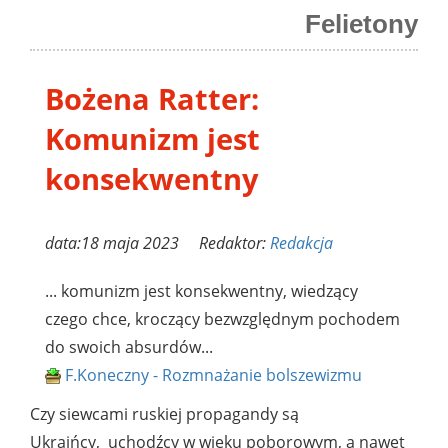
Felietony
Bożena Ratter:
Komunizm jest
konsekwentny
data:18 maja 2023 Redaktor:
Redakcja
... komunizm jest konsekwentny, wiedzący
czego chce, kroczący bezwzględnym pochodem
do swoich absurdów...
F.Koneczny - Rozmnażanie bolszewizmu
Czy siewcami ruskiej propagandy są
Ukraińcy, uchodźcy w wieku poborowym, a nawet