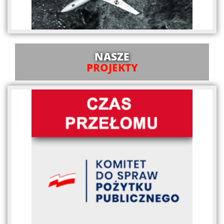
NASZE
PROJEKTY