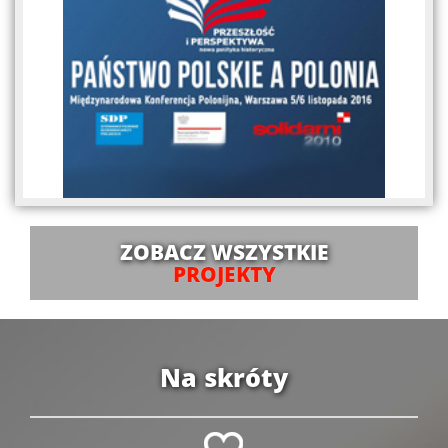
ZOBACZ WSZYSTKIE
PROJEKTY
Na skróty