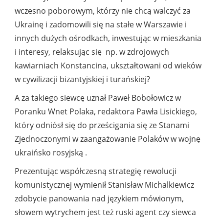
wczesno poborowym, którzy nie chcą walczyć za
Ukrainę i zadomowili się na stałe w Warszawie i
innych dużych ośrodkach, inwestując w mieszkania
i interesy, relaksując się np. w zdrojowych
kawiarniach Konstancina, ukształtowani od wieków
w cywilizacji bizantyjskiej i turańskiej?
A za takiego siewcę uznał Paweł Bobołowicz w
Poranku Wnet Polaka, redaktora Pawła Lisickiego,
który odniósł się do prześcigania się ze Stanami
Zjednoczonymi w zaangażowanie Polaków w wojnę
ukraińsko rosyjską .
Prezentując współczesną strategię rewolucji
komunistycznej wymienił Stanisław Michalkiewicz
zdobycie panowania nad językiem mówionym,
słowem wytrychem jest też ruski agent czy siewca