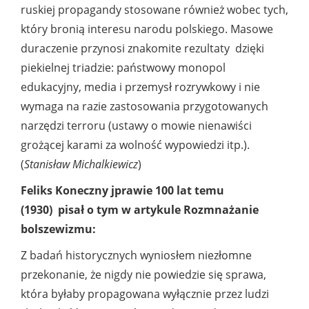
ruskiej propagandy stosowane również wobec tych,
który bronią interesu narodu polskiego. Masowe
duraczenie przynosi znakomite rezultaty dzięki
piekielnej triadzie: państwowy monopol
edukacyjny, media i przemysł rozrywkowy i nie
wymaga na razie zastosowania przygotowanych
narzędzi terroru (ustawy o mowie nienawiści
grożącej karami za wolność wypowiedzi itp.).
(
Stanisław Michalkiewicz
)
Feliks Koneczny jprawie 100 lat temu
(1930) pisał o tym w artykule Rozmnażanie
bolszewizmu:
Z badań historycznych wyniosłem niezłomne
przekonanie, że nigdy nie powiedzie się sprawa,
która byłaby propagowana wyłącznie przez ludzi