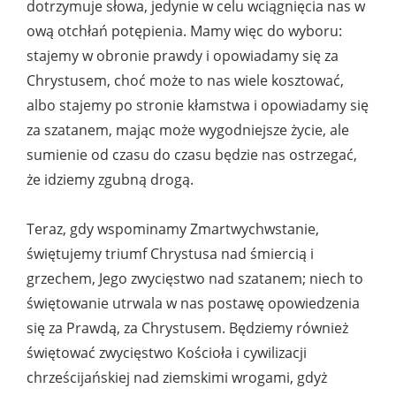
dotrzymuje słowa, jedynie w celu wciągnięcia nas w
ową otchłań potępienia. Mamy więc do wyboru:
stajemy w obronie prawdy i opowiadamy się za
Chrystusem, choć może to nas wiele kosztować,
albo stajemy po stronie kłamstwa i opowiadamy się
za szatanem, mając może wygodniejsze życie, ale
sumienie od czasu do czasu będzie nas ostrzegać,
że idziemy zgubną drogą.
Teraz, gdy wspominamy Zmartwychwstanie,
świętujemy triumf Chrystusa nad śmiercią i
grzechem, Jego zwycięstwo nad szatanem; niech to
świętowanie utrwala w nas postawę opowiedzenia
się za Prawdą, za Chrystusem. Będziemy również
świętować zwycięstwo Kościoła i cywilizacji
chrześcijańskiej nad ziemskimi wrogami, gdyż