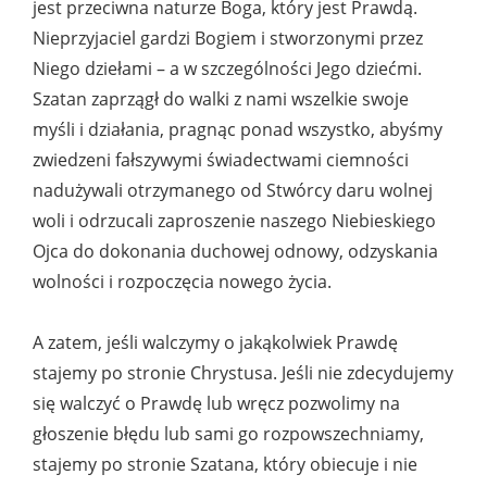
jest przeciwna naturze Boga, który jest Prawdą.
Nieprzyjaciel gardzi Bogiem i stworzonymi przez
Niego dziełami – a w szczególności Jego dziećmi.
Szatan zaprzągł do walki z nami wszelkie swoje
myśli i działania, pragnąc ponad wszystko, abyśmy
zwiedzeni fałszywymi świadectwami ciemności
nadużywali otrzymanego od Stwórcy daru wolnej
woli i odrzucali zaproszenie naszego Niebieskiego
Ojca do dokonania duchowej odnowy, odzyskania
wolności i rozpoczęcia nowego życia.
A zatem, jeśli walczymy o jakąkolwiek Prawdę
stajemy po stronie Chrystusa. Jeśli nie zdecydujemy
się walczyć o Prawdę lub wręcz pozwolimy na
głoszenie błędu lub sami go rozpowszechniamy,
stajemy po stronie Szatana, który obiecuje i nie