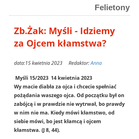
Felietony
Zb.Żak: Myśli - Idziemy
za Ojcem kłamstwa?
data:15 kwietnia 2023 Redaktor:
Anna
Myśli 15/2023 14 kwietnia 2023
Wy macie diabła za ojca i chcecie spełniać
pożądania waszego ojca. Od początku był on
zabójcą i w prawdzie nie wytrwał, bo prawdy
w nim nie ma. Kiedy mówi kłamstwo, od
siebie mówi, bo jest kłamcą i ojcem
kłamstwa. (J 8, 44).