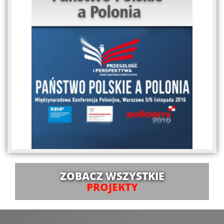
ZOBACZ WSZYSTKIE
PROJEKTY