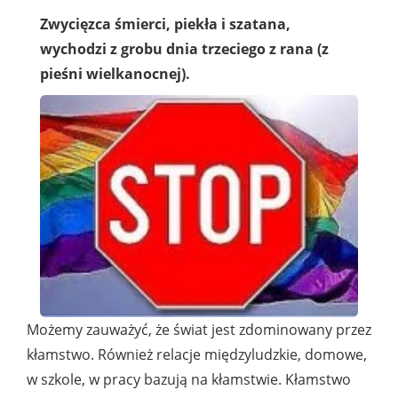
Zwycięzca śmierci, piekła i szatana,
wychodzi z grobu dnia trzeciego z rana (z
pieśni wielkanocnej).
Możemy zauważyć, że świat jest zdominowany przez
kłamstwo. Również relacje międzyludzkie, domowe,
w szkole, w pracy bazują na kłamstwie. Kłamstwo