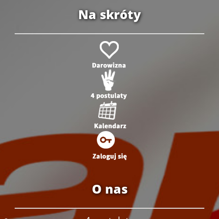
Na skróty
O nas