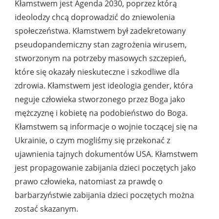
Kłamstwem jest Agenda 2030, poprzez którą
ideolodzy chcą doprowadzić do zniewolenia
społeczeństwa. Kłamstwem był zadekretowany
pseudopandemiczny stan zagrożenia wirusem,
stworzonym na potrzeby masowych szczepień,
które się okazały nieskuteczne i szkodliwe dla
zdrowia. Kłamstwem jest ideologia gender, która
neguje człowieka stworzonego przez Boga jako
mężczyznę i kobietę na podobieństwo do Boga.
Kłamstwem są informacje o wojnie toczącej się na
Ukrainie, o czym mogliśmy się przekonać z
ujawnienia tajnych dokumentów USA. Kłamstwem
jest propagowanie zabijania dzieci poczętych jako
prawo człowieka, natomiast za prawdę o
barbarzyństwie zabijania dzieci poczętych można
zostać skazanym.