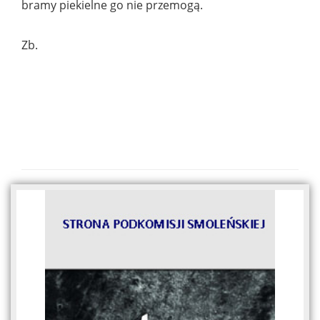
bramy piekielne go nie przemogą.
Zb.