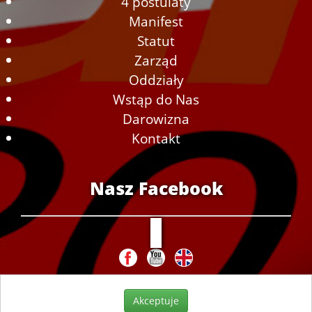
4 postulaty
Manifest
Statut
Zarząd
Oddziały
Wstąp do Nas
Darowizna
Kontakt
Nasz Facebook
Akceptuje