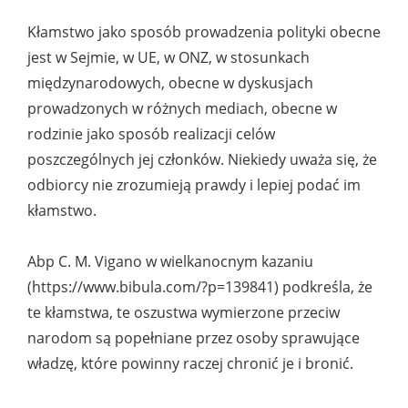
Kłamstwo jako sposób prowadzenia polityki obecne
jest w Sejmie, w UE, w ONZ, w stosunkach
międzynarodowych, obecne w dyskusjach
prowadzonych w różnych mediach, obecne w
rodzinie jako sposób realizacji celów
poszczególnych jej członków. Niekiedy uważa się, że
odbiorcy nie zrozumieją prawdy i lepiej podać im
kłamstwo.
Abp C. M. Vigano w wielkanocnym kazaniu
(https://www.bibula.com/?p=139841) podkreśla, że
te kłamstwa, te oszustwa wymierzone przeciw
narodom są popełniane przez osoby sprawujące
władzę, które powinny raczej chronić je i bronić.