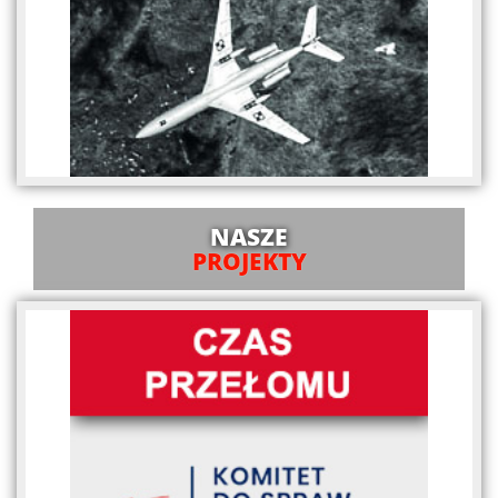
NASZE
PROJEKTY