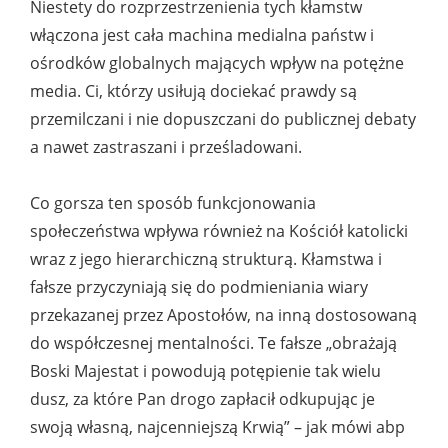
Niestety do rozprzestrzenienia tych kłamstw
włączona jest cała machina medialna państw i
ośrodków globalnych mających wpływ na potężne
media. Ci, którzy usiłują dociekać prawdy są
przemilczani i nie dopuszczani do publicznej debaty
a nawet zastraszani i prześladowani.
Co gorsza ten sposób funkcjonowania
społeczeństwa wpływa również na Kościół katolicki
wraz z jego hierarchiczną strukturą. Kłamstwa i
fałsze przyczyniają się do podmieniania wiary
przekazanej przez Apostołów, na inną dostosowaną
do współczesnej mentalności. Te fałsze „obrażają
Boski Majestat i powodują potępienie tak wielu
dusz, za które Pan drogo zapłacił odkupując je
swoją własną, najcenniejszą Krwią” – jak mówi abp