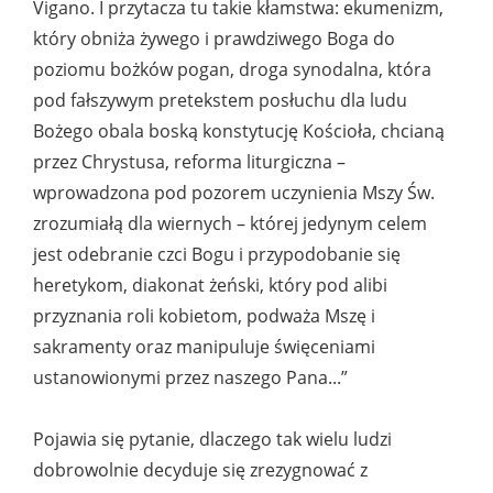
Vigano. I przytacza tu takie kłamstwa: ekumenizm,
który obniża żywego i prawdziwego Boga do
poziomu bożków pogan, droga synodalna, która
pod fałszywym pretekstem posłuchu dla ludu
Bożego obala boską konstytucję Kościoła, chcianą
przez Chrystusa, reforma liturgiczna –
wprowadzona pod pozorem uczynienia Mszy Św.
zrozumiałą dla wiernych – której jedynym celem
jest odebranie czci Bogu i przypodobanie się
heretykom, diakonat żeński, który pod alibi
przyznania roli kobietom, podważa Mszę i
sakramenty oraz manipuluje święceniami
ustanowionymi przez naszego Pana...”
Pojawia się pytanie, dlaczego tak wielu ludzi
dobrowolnie decyduje się zrezygnować z