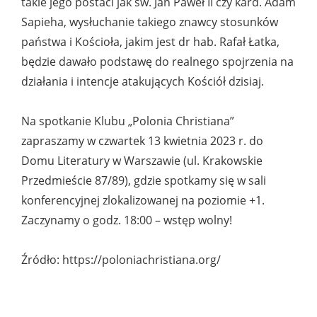
takie jego postaci jak św. Jan Paweł II czy kard. Adam
Sapieha, wysłuchanie takiego znawcy stosunków
państwa i Kościoła, jakim jest dr hab. Rafał Łatka,
będzie dawało podstawę do realnego spojrzenia na
działania i intencje atakujących Kościół dzisiaj.
Na spotkanie Klubu „Polonia Christiana”
zapraszamy w czwartek 13 kwietnia 2023 r. do
Domu Literatury w Warszawie (ul. Krakowskie
Przedmieście 87/89), gdzie spotkamy się w sali
konferencyjnej zlokalizowanej na poziomie +1.
Zaczynamy o godz. 18:00 – wstęp wolny!
Źródło: https://poloniachristiana.org/