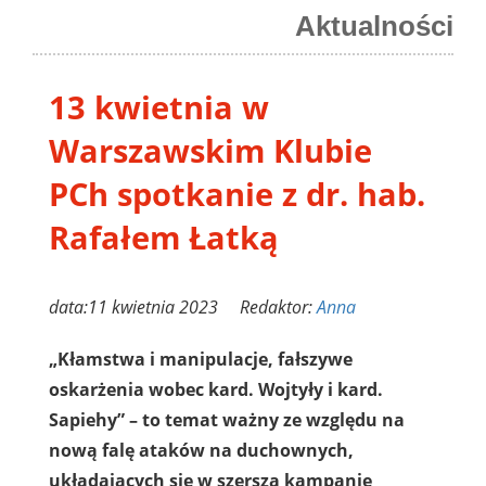
Aktualności
13 kwietnia w
Warszawskim Klubie
PCh spotkanie z dr. hab.
Rafałem Łatką
data:11 kwietnia 2023 Redaktor:
Anna
„Kłamstwa i manipulacje, fałszywe
oskarżenia wobec kard. Wojtyły i kard.
Sapiehy” – to temat ważny ze względu na
nową falę ataków na duchownych,
układających się w szerszą kampanię