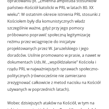
opracowaniu pt. „Zmienna amplituda stosunków
państwo–Kościół katolicki w PRL w latach 80. XX
wieku”: W ostatnim okresie istnienia PRL stosunki z
Kościołem były dla komunistycznych władz
szczególnie ważne, gdyż przy jego pomocy
próbowano poprawić społeczną legitymizację
reżimu przez wciągnięcie do inicjatyw
projektowanych przez W. Jaruzelskiego i jego
doradców. Usilnie promowano w prasie, a nawet w
dokumentach Uds.W, ,,współdziałanie” Kościoła i
rządu PRL w najważniejszych sprawach społeczno-
politycznych (równocześnie nie zamierzano
zrezygnować całkowicie z metod nacisku na Kościół
używanych w poprzednich latach).
Wobec dzisiejszych ataków na Kościół, w tym na