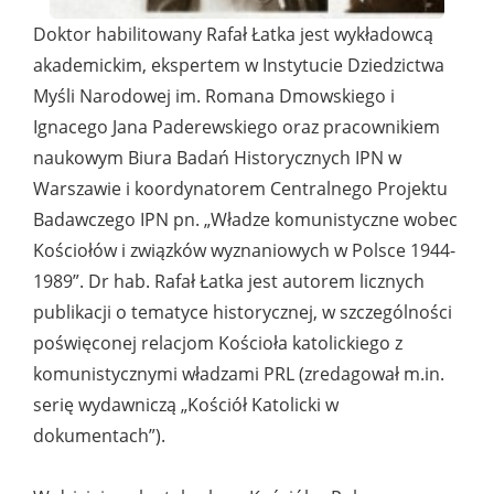
Doktor habilitowany Rafał Łatka jest wykładowcą
akademickim, ekspertem w Instytucie Dziedzictwa
Myśli Narodowej im. Romana Dmowskiego i
Ignacego Jana Paderewskiego oraz pracownikiem
naukowym Biura Badań Historycznych IPN w
Warszawie i koordynatorem Centralnego Projektu
Badawczego IPN pn. „Władze komunistyczne wobec
Kościołów i związków wyznaniowych w Polsce 1944-
1989”. Dr hab. Rafał Łatka jest autorem licznych
publikacji o tematyce historycznej, w szczególności
poświęconej relacjom Kościoła katolickiego z
komunistycznymi władzami PRL (zredagował m.in.
serię wydawniczą „Kościół Katolicki w
dokumentach”).