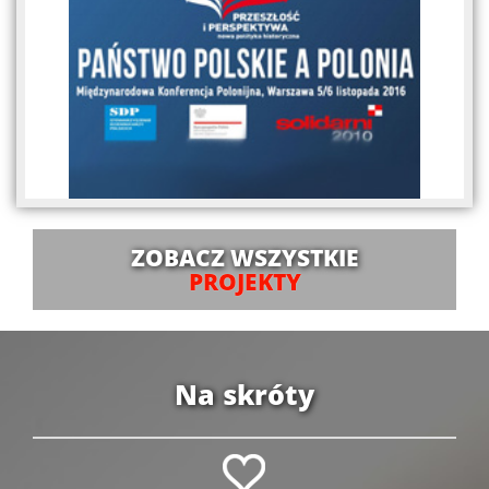
ZOBACZ WSZYSTKIE
PROJEKTY
Na skróty