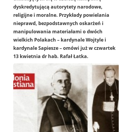
dyskredytującą autorytety narodowe,
religijne i moralne. Przykłady powielania
nieprawd, bezpodstawnych oskarżeń i
manipulowania materiałami o dwóch
wielkich Polakach – kardynale Wojtyle i
kardynale Sapiesze – omówi już w czwartek
13 kwietnia dr hab. Rafał Łatka.