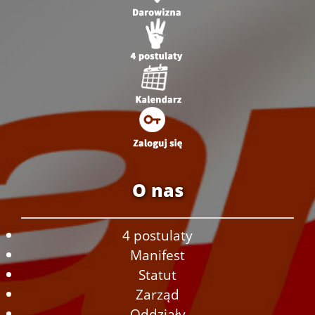
O nas
4 postulaty
Manifest
Statut
Zarząd
Oddziały