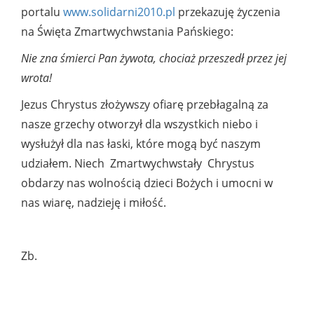
portalu
www.solidarni2010.pl
przekazuję życzenia
na Święta Zmartwychwstania Pańskiego:
Nie zna śmierci Pan żywota, chociaż przeszedł przez jej
wrota!
Jezus Chrystus złożywszy ofiarę przebłagalną za
nasze grzechy otworzył dla wszystkich niebo i
wysłużył dla nas łaski, które mogą być naszym
udziałem. Niech Zmartwychwstały Chrystus
obdarzy nas wolnością dzieci Bożych i umocni w
nas wiarę, nadzieję i miłość.
Zb.