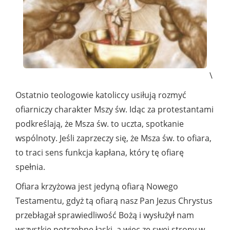
\
Ostatnio teologowie katoliccy usiłują rozmyć
ofiarniczy charakter Mszy św. Idąc za protestantami
podkreślają, że Msza św. to uczta, spotkanie
wspólnoty. Jeśli zaprzeczy się, że Msza św. to ofiara,
to traci sens funkcja kapłana, który tę ofiarę
spełnia.
Ofiara krzyżowa jest jedyną ofiarą Nowego
Testamentu, gdyż tą ofiarą nasz Pan Jezus Chrystus
przebłagał sprawiedliwość Bożą i wysłużył nam
wszystkie potrzebne łaski, a więc ze swej strony w