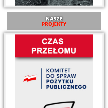
NASZE
PROJEKTY