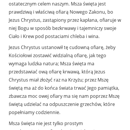
ostatecznym celem naszym. Msza święta jest
prawdziwą i właściwą ofiarą Nowego Zakonu, bo
Jezus Chrystus, zastąpiony przez kapłana, ofiaruje w
niej Bogu w sposób bezkrwawy i tajemniczy swoje
Ciało i Krew pod postaciami chleba i wina.
Jezus Chrystus ustanowił tę cudowną ofiarę, żeby
Kościołowi zostawić widzialną ofiarę, jak tego
wymaga ludzka natura; Msza święta ma
przedstawiać ową ofiarę krwawą, którą Jezus
Chrystus miał złożyć raz na Krzyżu; przez Mszę
świętą ma aż do końca świata trwać Jego pamiątka,
zbawcza moc owej ofiary ma się nam poprzez Mszę
świętą udzielać na odpuszczenie grzechów, które
popełniamy codziennie.
Msza święta nie jest tylko prostym