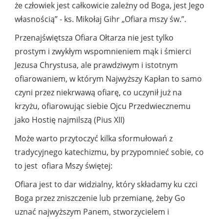
że człowiek jest całkowicie zależny od Boga, jest Jego
własnością” - ks. Mikołaj Gihr „Ofiara mszy św.”.
Przenajświętsza Ofiara Ołtarza nie jest tylko
prostym i zwykłym wspomnieniem mąk i śmierci
Jezusa Chrystusa, ale prawdziwym i istotnym
ofiarowaniem, w którym Najwyższy Kapłan to samo
czyni przez niekrwawą ofiarę, co uczynił już na
krzyżu, ofiarowując siebie Ojcu Przedwiecznemu
jako Hostię najmilszą (Pius XII)
Może warto przytoczyć kilka sformułowań z
tradycyjnego katechizmu, by przypomnieć sobie, co
to jest ofiara Mszy świętej:
Ofiara jest to dar widzialny, który składamy ku czci
Boga przez zniszczenie lub przemianę, żeby Go
uznać najwyższym Panem, stworzycielem i