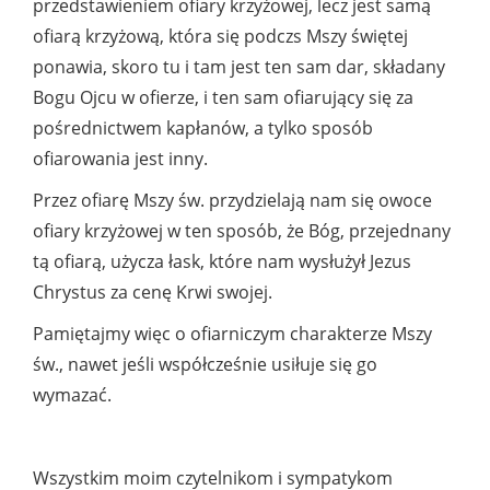
przedstawieniem ofiary krzyżowej, lecz jest samą
ofiarą krzyżową, która się podczs Mszy świętej
ponawia, skoro tu i tam jest ten sam dar, składany
Bogu Ojcu w ofierze, i ten sam ofiarujący się za
pośrednictwem kapłanów, a tylko sposób
ofiarowania jest inny.
Przez ofiarę Mszy św. przydzielają nam się owoce
ofiary krzyżowej w ten sposób, że Bóg, przejednany
tą ofiarą, użycza łask, które nam wysłużył Jezus
Chrystus za cenę Krwi swojej.
Pamiętajmy więc o ofiarniczym charakterze Mszy
św., nawet jeśli współcześnie usiłuje się go
wymazać.
Wszystkim moim czytelnikom i sympatykom