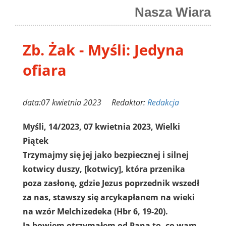
Nasza Wiara
Zb. Żak - Myśli: Jedyna
ofiara
data:07 kwietnia 2023 Redaktor:
Redakcja
Myśli, 14/2023, 07 kwietnia 2023, Wielki
Piątek
Trzymajmy się jej jako bezpiecznej i silnej
kotwicy duszy, [kotwicy], która przenika
poza zasłonę, gdzie Jezus poprzednik wszedł
za nas, stawszy się arcykapłanem na wieki
na wzór Melchizedeka (Hbr 6, 19-20).
Ja bowiem otrzymałem od Pana to, co wam