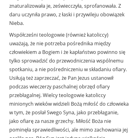
znaturalizowała je, zeświecczyła, sprofanowała. Z
daru uczyniła prawo, z łaski i przywileju obowiązek
Nieba.
Współcześni teologowie (również katoliccy)
uważają, że nie potrzeba pośrednika między
człowiekiem a Bogiem i że kapłaństwo powinno się
tylko sprowadzić do przewodniczenia wspólnemu
spotkaniu, a nie pośredniczeniu w składaniu ofiary.
Usiłują też zaprzeczać, że Pan Jezus ustanowił
podczas wieczerzy paschalnej obrzęd ofiary
przebłagalnej. Wielcy teologowie katoliccy
minionych wieków widzieli Bożą miłość do człowieka
w tym, że posłał Swego Syna, jako przebłaganie,
jako ofiarę za nasze grzechy. Miłość Boża nie
pominęła sprawiedliwości, ale mimo zachowania jej