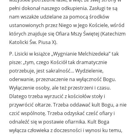
pełni dokonał naszego odkupienia. Zasługi te są
nam wszakże udzielane za pomocą środków
ustanowionych przez Niego w Jego Kościele, wśród
których znajduje się Ofiara Mszy Świętej (Katechizm
Katolicki Św. Piusa X).
P. Lisicki w książce „Wygnianie Melchizedeka” tak
pisze: „tym, czego Kościół tak dramatycznie
potrzebuje, jest sakralność... Wydzielenie,
oderwanie, przeznaczenie na wyłączność Bogu.
Wyłączenie osoby, ale też przestrzeni i czasu.
Dlatego trzeba wyrzucić z kościołów stoły i
przywrócić ołtarze. Trzeba oddawać kult Bogu, a nie
czcić wspólnotę. Trzeba odzyskać cześć ofiary i
odnaleźć się w postawie ofiarnika. Kult Boga
wyłącza człowieka z doczesności i wynosi ku temu,