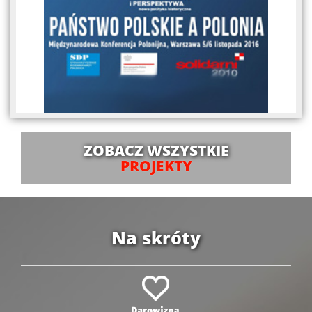
ZOBACZ WSZYSTKIE
PROJEKTY
Na skróty