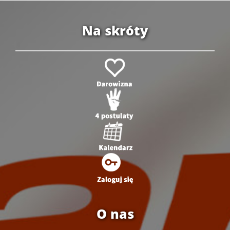
Na skróty
O nas