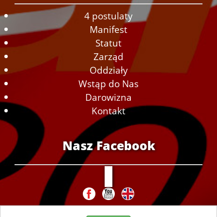
4 postulaty
Manifest
Statut
Zarząd
Oddziały
Wstąp do Nas
Darowizna
Kontakt
Nasz Facebook