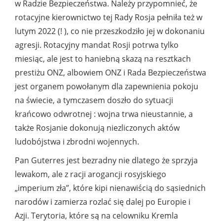
w Radzie Bezpieczeństwa. Należy przypomnieć, że
rotacyjne kierownictwo tej Rady Rosja pełniła też w
lutym 2022 (! ), co nie przeszkodziło jej w dokonaniu
agresji. Rotacyjny mandat Rosji potrwa tylko
miesiąc, ale jest to haniebną skazą na resztkach
prestiżu ONZ, albowiem ONZ i Rada Bezpieczeństwa
jest organem powołanym dla zapewnienia pokoju
na świecie, a tymczasem doszło do sytuacji
krańcowo odwrotnej : wojna trwa nieustannie, a
także Rosjanie dokonują niezliczonych aktów
ludobójstwa i zbrodni wojennych.
Pan Guterres jest bezradny nie dlatego że sprzyja
lewakom, ale z racji arogancji rosyjskiego
„imperium zła”, które kipi nienawiścią do sąsiednich
narodów i zamierza rozlać się dalej po Europie i
Azji. Terytoria, które są na celowniku Kremla