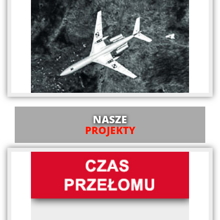
NASZE
PROJEKTY