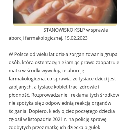
STANOWISKO KSLP w sprawie
aborcji farmakologicznej. 15.02.2023
W Polsce od wielu lat działa zorganizowania grupa
osób, która ostentacyjnie łamiąc prawo zaopatruje
matki w środki wywołujące aborcję
farmakologiczną, co sprawia, że tysiące dzieci jest
zabijanych, a tysiące kobiet traci zdrowie i
płodność. Rozprowadzanie i reklama tych środków
nie spotyka się z odpowiednią reakcją organów
ścigania. Dopiero, kiedy ojciec poczętego dziecka
zgłosił w listopadzie 2021 r. na policję sprawę
zdobytych przez matkę ich dziecka pigułek