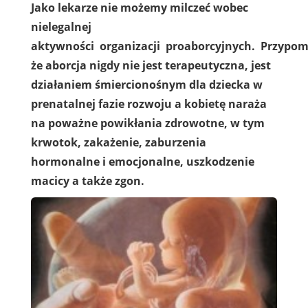
Jako lekarze nie możemy milczeć wobec
nielegalnej
aktywności organizacji proaborcyjnych. Przypo
że aborcja nigdy nie jest terapeutyczna, jest
działaniem śmiercionośnym dla dziecka w
prenatalnej fazie rozwoju a kobietę naraża
na poważne powikłania zdrowotne, w tym
krwotok, zakażenie, zaburzenia
hormonalne i emocjonalne, uszkodzenie
macicy a także zgon.