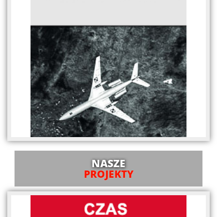
NASZE
PROJEKTY