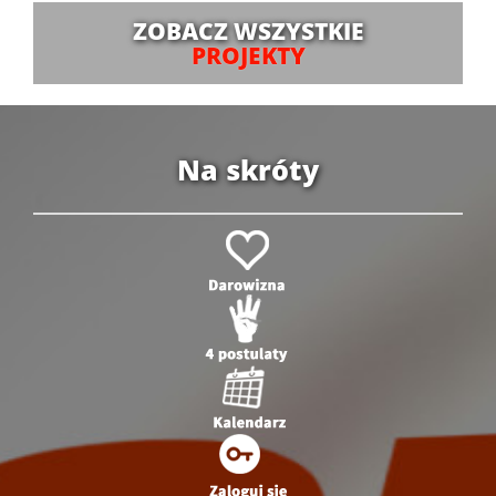
ZOBACZ WSZYSTKIE
PROJEKTY
Na skróty