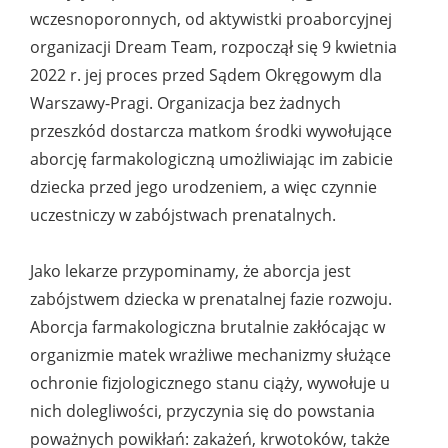
wczesnoporonnych, od aktywistki proaborcyjnej
organizacji Dream Team, rozpoczął się 9 kwietnia
2022 r. jej proces przed Sądem Okręgowym dla
Warszawy-Pragi. Organizacja bez żadnych
przeszkód dostarcza matkom środki wywołujące
aborcję farmakologiczną umożliwiając im zabicie
dziecka przed jego urodzeniem, a więc czynnie
uczestniczy w zabójstwach prenatalnych.
Jako lekarze przypominamy, że aborcja jest
zabójstwem dziecka w prenatalnej fazie rozwoju.
Aborcja farmakologiczna brutalnie zakłócając w
organizmie matek wrażliwe mechanizmy służące
ochronie fizjologicznego stanu ciąży, wywołuje u
nich dolegliwości, przyczynia się do powstania
poważnych powikłań: zakażeń, krwotoków, także