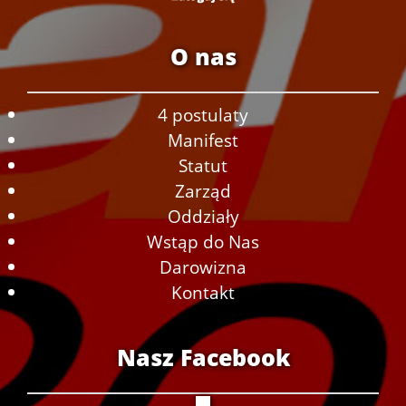
O nas
4 postulaty
Manifest
Statut
Zarząd
Oddziały
Wstąp do Nas
Darowizna
Kontakt
Nasz Facebook