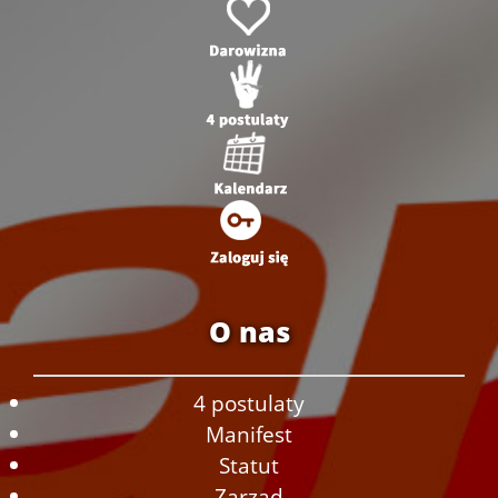
O nas
4 postulaty
Manifest
Statut
Zarząd