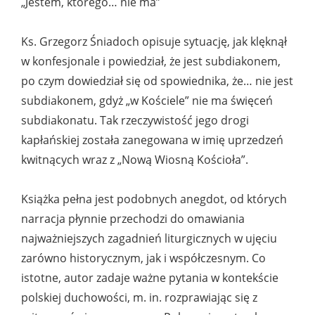
„Jestem, którego… nie ma”
Ks. Grzegorz Śniadoch opisuje sytuację, jak klęknął
w konfesjonale i powiedział, że jest subdiakonem,
po czym dowiedział się od spowiednika, że… nie jest
subdiakonem, gdyż „w Kościele” nie ma święceń
subdiakonatu. Tak rzeczywistość jego drogi
kapłańskiej została zanegowana w imię uprzedzeń
kwitnących wraz z „Nową Wiosną Kościoła”.
Książka pełna jest podobnych anegdot, od których
narracja płynnie przechodzi do omawiania
najważniejszych zagadnień liturgicznych w ujęciu
zarówno historycznym, jak i współczesnym. Co
istotne, autor zadaje ważne pytania w kontekście
polskiej duchowości, m. in. rozprawiając się z