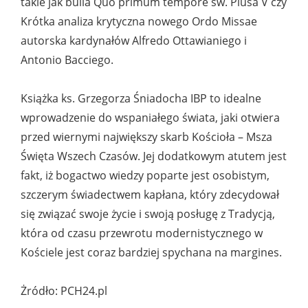
takie jak bulla Quo primum tempore św. Piusa V czy
Krótka analiza krytyczna nowego Ordo Missae
autorska kardynałów Alfredo Ottawianiego i
Antonio Bacciego.
Książka ks. Grzegorza Śniadocha IBP to idealne
wprowadzenie do wspaniałego świata, jaki otwiera
przed wiernymi największy skarb Kościoła – Msza
Święta Wszech Czasów. Jej dodatkowym atutem jest
fakt, iż bogactwo wiedzy poparte jest osobistym,
szczerym świadectwem kapłana, który zdecydował
się związać swoje życie i swoją posługę z Tradycją,
która od czasu przewrotu modernistycznego w
Kościele jest coraz bardziej spychana na margines.
Żródło: PCH24.pl