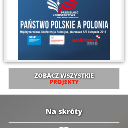
ZOBACZ WSZYSTKIE
PROJEKTY
Na skróty