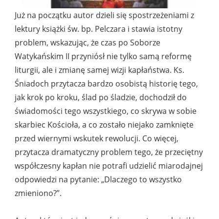
Już na początku autor dzieli się spostrzeżeniami z
lektury książki św. bp. Pelczara i stawia istotny
problem, wskazując, że czas po Soborze
Watykańskim II przyniósł nie tylko samą reformę
liturgii, ale i zmianę samej wizji kapłaństwa. Ks.
Śniadoch przytacza bardzo osobistą historię tego,
jak krok po kroku, ślad po śladzie, dochodził do
świadomości tego wszystkiego, co skrywa w sobie
skarbiec Kościoła, a co zostało niejako zamknięte
przed wiernymi wskutek rewolucji. Co więcej,
przytacza dramatyczny problem tego, że przeciętny
współczesny kapłan nie potrafi udzielić miarodajnej
odpowiedzi na pytanie: „Dlaczego to wszystko
zmieniono?”.