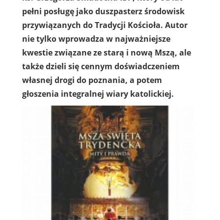
pełni posługę jako duszpasterz środowisk
przywiązanych do Tradycji Kościoła. Autor
nie tylko wprowadza w najważniejsze
kwestie związane ze starą i nową Mszą, ale
także dzieli się cennym doświadczeniem
własnej drogi do poznania, a potem
głoszenia integralnej wiary katolickiej.