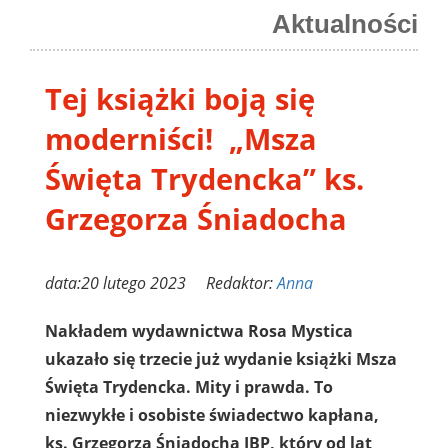
Aktualności
Tej książki boją się
moderniści! „Msza
Święta Trydencka” ks.
Grzegorza Śniadocha
data:20 lutego 2023 Redaktor:
Anna
Nakładem wydawnictwa Rosa Mystica
ukazało się trzecie już wydanie książki Msza
Święta Trydencka. Mity i prawda. To
niezwykłe i osobiste świadectwo kapłana,
ks. Grzegorza Śniadocha IBP, który od lat