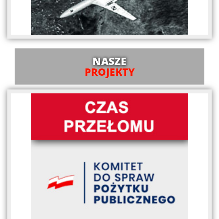
NASZE
PROJEKTY