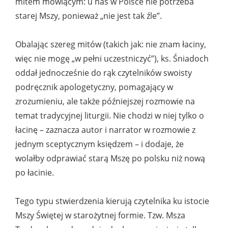
mitem mówiącym: u nas w Polsce nie potrzeba
starej Mszy, ponieważ „nie jest tak źle”.
Obalając szereg mitów (takich jak: nie znam łaciny,
więc nie mogę „w pełni uczestniczyć”), ks. Śniadoch
oddał jednocześnie do rąk czytelników swoisty
podręcznik apologetyczny, pomagający w
zrozumieniu, ale także późniejszej rozmowie na
temat tradycyjnej liturgii. Nie chodzi w niej tylko o
łacinę – zaznacza autor i narrator w rozmowie z
jednym sceptycznym księdzem – i dodaje, że
wolałby odprawiać starą Mszę po polsku niż nową
po łacinie.
Tego typu stwierdzenia kierują czytelnika ku istocie
Mszy Świętej w starożytnej formie. Tzw. Msza