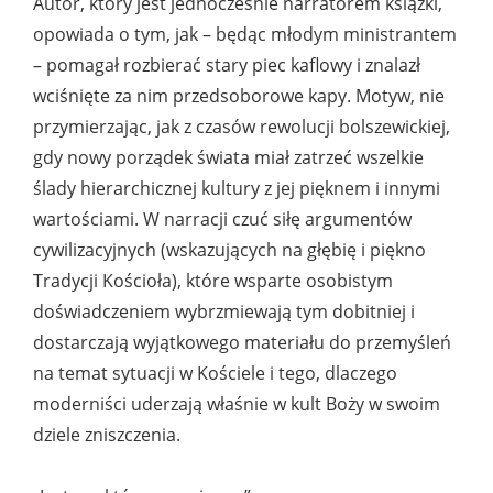
Autor, który jest jednocześnie narratorem książki,
opowiada o tym, jak – będąc młodym ministrantem
– pomagał rozbierać stary piec kaflowy i znalazł
wciśnięte za nim przedsoborowe kapy. Motyw, nie
przymierzając, jak z czasów rewolucji bolszewickiej,
gdy nowy porządek świata miał zatrzeć wszelkie
ślady hierarchicznej kultury z jej pięknem i innymi
wartościami. W narracji czuć siłę argumentów
cywilizacyjnych (wskazujących na głębię i piękno
Tradycji Kościoła), które wsparte osobistym
doświadczeniem wybrzmiewają tym dobitniej i
dostarczają wyjątkowego materiału do przemyśleń
na temat sytuacji w Kościele i tego, dlaczego
moderniści uderzają właśnie w kult Boży w swoim
dziele zniszczenia.