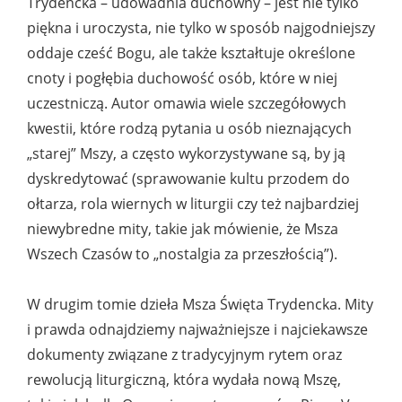
Trydencka – udowadnia duchowny – jest nie tylko
piękna i uroczysta, nie tylko w sposób najgodniejszy
oddaje cześć Bogu, ale także kształtuje określone
cnoty i pogłębia duchowość osób, które w niej
uczestniczą. Autor omawia wiele szczegółowych
kwestii, które rodzą pytania u osób nieznających
„starej” Mszy, a często wykorzystywane są, by ją
dyskredytować (sprawowanie kultu przodem do
ołtarza, rola wiernych w liturgii czy też najbardziej
niewybredne mity, takie jak mówienie, że Msza
Wszech Czasów to „nostalgia za przeszłością”).
W drugim tomie dzieła Msza Święta Trydencka. Mity
i prawda odnajdziemy najważniejsze i najciekawsze
dokumenty związane z tradycyjnym rytem oraz
rewolucją liturgiczną, która wydała nową Mszę,