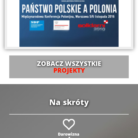
ZOBACZ WSZYSTKIE
PROJEKTY
Na skróty