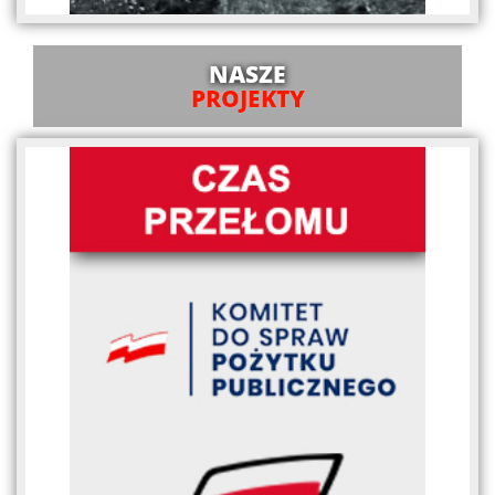
NASZE
PROJEKTY