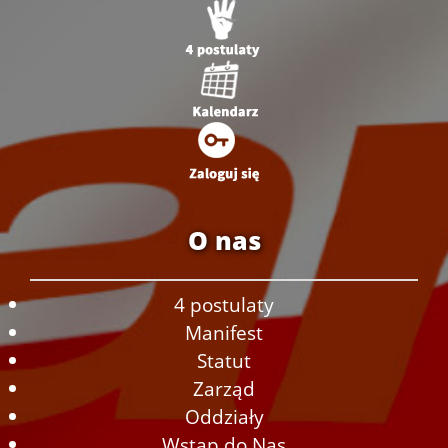
O nas
4 postulaty
Manifest
Statut
Zarząd
Oddziały
Wstąp do Nas