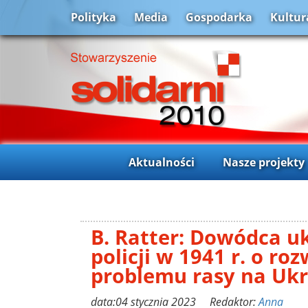
Polityka
Media
Gospodarka
Kultur
Aktualności
Nasze projekty
B. Ratter: Dowódca uk
policji w 1941 r. o ro
problemu rasy na Ukr
data:04 stycznia 2023 Redaktor:
Anna