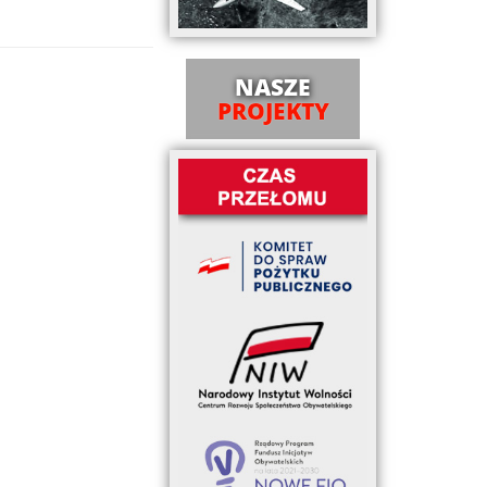
NASZE
PROJEKTY