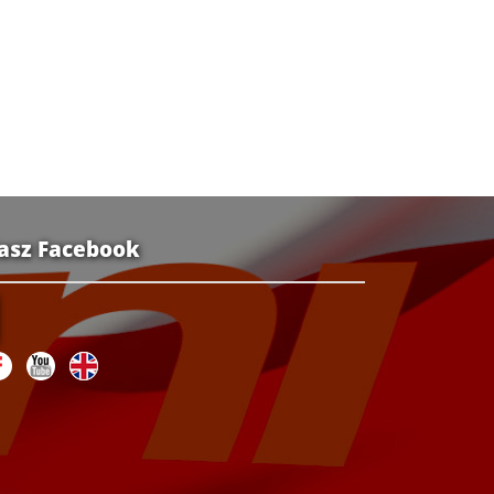
asz Facebook