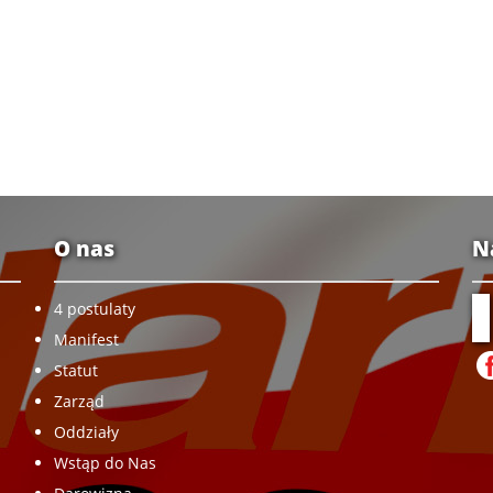
O nas
N
4 postulaty
Manifest
Statut
Zarząd
Oddziały
Wstąp do Nas