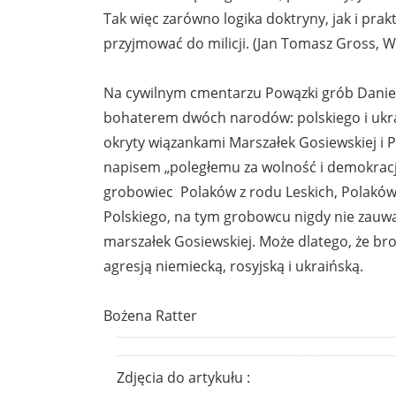
Tak więc zarówno logika doktryny, jak i pr
przyjmować do milicji. (Jan Tomasz Gross, W 
Na cywilnym cmentarzu Powązki grób Daniela
bohaterem dwóch narodów: polskiego i ukra
okryty wiązankami Marszałek Gosiewskiej i 
napisem „poległemu za wolność i demokrację
grobowiec Polaków z rodu Leskich, Polaków 
Polskiego, na tym grobowcu nigdy nie zauwa
marszałek Gosiewskiej. Może dlatego, że bro
agresją niemiecką, rosyjską i ukraińską.
Bożena Ratter
Zdjęcia do artykułu :