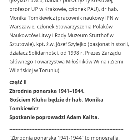
(językoznawca, badacz polszczyzny kresowej,
profesor UP w Krakowie, członek PAU), dr hab.
Monika Tomkiewicz (pracownik naukowy IPN w
Warszawie, członek Stowarzyszenia Polaków
Naukowców Litwy i Rady Muzeum Stutthof w
Sztutowie), kpt. ż.w. Józef Szyłejko (pasjonat historii,
działacz Solidarności, od 1998 r. Prezes Zarządu
Głównego Towarzystwa Miłośników Wilna i Ziemi
Wileńskiej w Toruniu).
część II
Zbrodnia ponarska 1941–1944.
Gościem Klubu będzie dr hab. Monika
Tomkiewicz
Spotkanie poprowadzi Adam Kalita.
-------------------------------------------------------------------------
"Zbrodnia ponarska 1941-1944" to monografia,