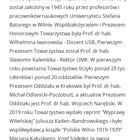
został założony w 1945 roku przez profesorów i
pracowników naukowych Uniwersytetu Stefana
Batorego w Wilnie. Współzałożycielem i Prezesem
Honorowym Towarzystwa była Prof. dr hab.
Wilhelmina Iwanowska - Docent USB. Pierwszym
Prezesem Towarzystwa został Prof. dr hab.
Sławomir Kalembka - Rektor UMK. W pierwszym
roku powstania Towarzystwo liczyło ponad 25 tys.
członków i ponad 20 oddziałów. Pierwszym
Prezesem Oddziału w Krakowie był Prof. dr hab.
Michał Odlanicki-Poczobutt, a aktualnie Prezesem
Oddziału jest Prof. dr hab. Wojciech Narębski. W
2019 roku Towarzystwo wydało reprint "Wyprawy
Wileńskiej" Juliusza Kaden–Bandrowskiego i było
współwydawcą książki "Polskie Wilno 1919-1939"
Mariana Kałuskiego. Józef Szyłejko za swoją