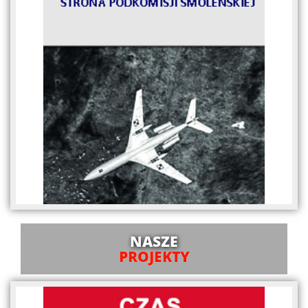
NASZE
PROJEKTY