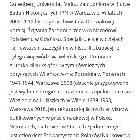
Gutenberg Universitat Mainz. Zatrudniona w Biurze
Badan Historycznych IPN w Warszawie. W latach
2000-2018 historyk-archiwista w Oddziałowej
Komisji Ścigania Zbrodni przeciwko Narodowi
Polskiemu w Gdańsku. Specjalizuje się w dziejach
najnowszych, szczególnie w historii okupacyjnej
byłego województwa wileńskiego i Pomorza.
Autorka kilku książek, w tym również tych
dotyczących Wileńszczyzny: Zbrodnia w Ponarach
1941-1944, Warszawa 2008 (obecnie przygotowane
jest wydanie drugie poprawione i uzupełnione) oraz
Więzienie na Łukiszkach w Wilnie 1939-1953,
Warszawa 2018. Jest też autorką licznych artykułów
publikowanych w prasie naukowej w Polsce,
Niemczech, na Litwie i w Stanach Zjednoczonych.
Jest członkiem Stowarzyszenia Polaków Naukowców