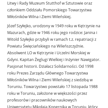
Litwy i Rady Muzeum Stutthof w Sztutowie oraz
członkiem Oddziału Pomorskiego Towarzystwa
Miłośników Wilna i Ziemi Wileńskiej.
Józef Szyłejko, urodzony w 1949 roku w Kętrzynie na
Mazurach, gdzie w 1946 roku jego rodzice: Janina i
Witold Szyłejko przybyli w ramach t.z. repatriacji z
Powiatu Święciańskiego na Wileńszczyźnie.
Absolwent LO w Kętrzynie i Uczelni Morskiej w
Gdyni. Kapitan Żeglugi Wielkiej i Inżynier Nawigator.
Pasjonat historii. Działacz Solidarności. Od 1998
roku Prezes Zarządu Głównego Towarzystwa
Miłośników Wilna i Ziemi Wileńskiej z siedzibą w
Toruniu. Towarzystwo powstało 17 listopada 1988
roku w Toruniu, założone w większości przez
profesorów i pracowników naukowych
Uniwersytetu Mikołaja Kopernika w Toruniu, który