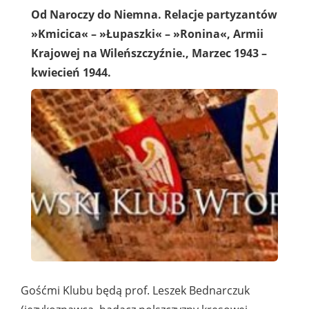
Od Naroczy do Niemna. Relacje partyzantów
»Kmicica« – »Łupaszki« – »Ronina«, Armii
Krajowej na Wileńszczyźnie., Marzec 1943 –
kwiecień 1944.
Gośćmi Klubu będą prof. Leszek Bednarczuk