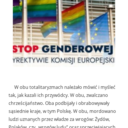
W obu totalitaryzmach należało mówić i myśleć
tak, jak kazali ich przywódcy. W obu, zwalczano
chrześcijaństwo. Oba podbijały i obrabowywały
sąsiednie kraje, w tym Polskę. W obu, mordowano
ludzi uznanych przez władze za wrogów: Żydów,
Polaków, czy „wrogów ludu” oraz sprzeciwiających