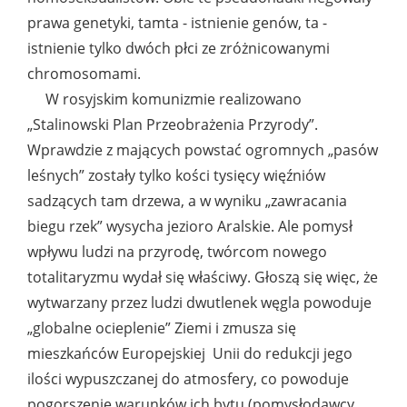
prawa genetyki, tamta - istnienie genów, ta -
istnienie tylko dwóch płci ze zróżnicowanymi
chromosomami.
W rosyjskim komunizmie realizowano
„Stalinowski Plan Przeobrażenia Przyrody”.
Wprawdzie z mających powstać ogromnych „pasów
leśnych” zostały tylko kości tysięcy więźniów
sadzących tam drzewa, a w wyniku „zawracania
biegu rzek” wysycha jezioro Aralskie. Ale pomysł
wpływu ludzi na przyrodę, twórcom nowego
totalitaryzmu wydał się właściwy. Głoszą się więc, że
wytwarzany przez ludzi dwutlenek węgla powoduje
„globalne ocieplenie” Ziemi i zmusza się
mieszkańców Europejskiej Unii do redukcji jego
ilości wypuszczanej do atmosfery, co powoduje
pogorszenie warunków ich bytu (pomysłodawcy