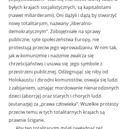
byłych krajach socjalistycznych, są kapitalistami
(nawet miliarderami). Oni dążyli i dążą by stworzyć
nowy totalitaryzm, nazwany „liberalno-
demokratycznym”. Zobojętniałe na sprawy
publiczne, syte społeczeństwa Europy, nie
protestują przeciw jego wprowadzaniu. W nim tak,
jak w komunizmie i nazizmie zwalcza się
chrześcijaństwo i usuwa się jego symbole z
przestrzeni publicznej. Odżegnując się niby od
Holokaustu i zbrodni komunistów, oswaja się ludzi
z zabijaniem, uznając mordowanie nienarodzonych
dzieci (aborcję) oraz starych i chorych ludzi
(eutanazję) za „prawa człowieka”. Wszelkie protesty
przeciw temu w tych totalitarnych krajach są
prawnie ścigane.
Aby ten totalitaryzm mógł zawładnąć też