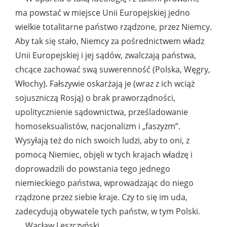
ma powstać w miejsce Unii Europejskiej jedno
wielkie totalitarne państwo rządzone, przez Niemcy.
Aby tak się stało, Niemcy za pośrednictwem władz
Unii Europejskiej i jej sądów, zwalczają państwa,
chcące zachować swą suwerenność (Polska, Węgry,
Włochy). Fałszywie oskarżają je (wraz z ich wciąż
sojuszniczą Rosją) o brak praworządności,
upolitycznienie sądownictwa, prześladowanie
homoseksualistów, nacjonalizm i „faszyzm”.
Wysyłają też do nich swoich ludzi, aby to oni, z
pomocą Niemiec, objęli w tych krajach władzę i
doprowadzili do powstania tego jednego
niemieckiego państwa, wprowadzając do niego
rządzone przez siebie kraje. Czy to się im uda,
zadecydują obywatele tych państw, w tym Polski.
Wacław Leszczyński