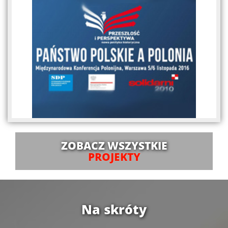
ZOBACZ WSZYSTKIE
PROJEKTY
Na skróty