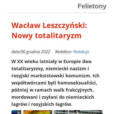
Felietony
Wacław Leszczyński:
Nowy totalitaryzm
data:06 grudnia 2022 Redaktor:
Redakcja
W XX wieku istniały w Europie dwa
totalitaryzmy, niemiecki nazizm i
rosyjski marksistowski komunizm. Ich
współtwórcami byli homoseksualiści,
później w ramach walk frakcyjnych,
mordowani i zsyłani do niemieckich
lagrów i rosyjskich łagrów.