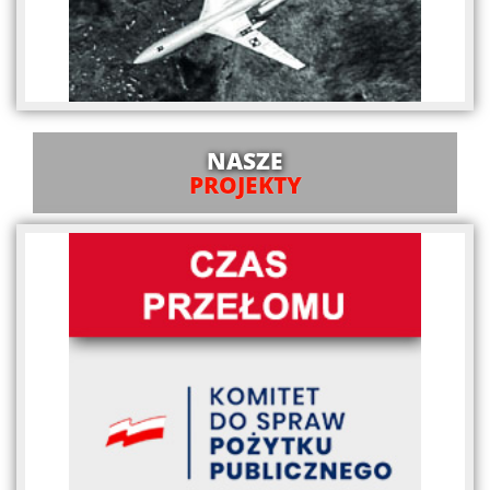
NASZE
PROJEKTY