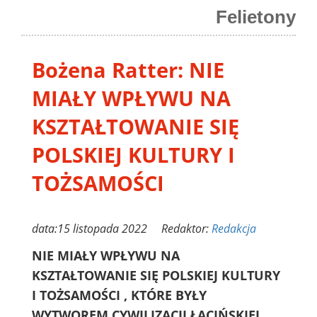
Felietony
Bożena Ratter: NIE
MIAŁY WPŁYWU NA
KSZTAŁTOWANIE SIĘ
POLSKIEJ KULTURY I
TOŻSAMOŚCI
data:15 listopada 2022 Redaktor:
Redakcja
NIE MIAŁY WPŁYWU NA
KSZTAŁTOWANIE SIĘ POLSKIEJ KULTURY
I TOŻSAMOŚCI , KTÓRE BYŁY
WYTWOREM CYWILIZACJI ŁACIŃSKIEJ