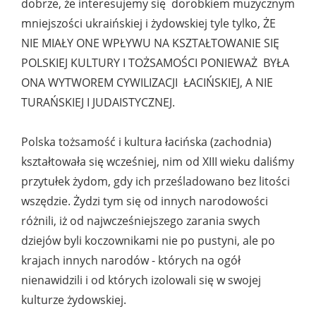
dobrze, że interesujemy się dorobkiem muzycznym
mniejszości ukraińskiej i żydowskiej tyle tylko, ŻE
NIE MIAŁY ONE WPŁYWU NA KSZTAŁTOWANIE SIĘ
POLSKIEJ KULTURY I TOŻSAMOŚCI PONIEWAŻ BYŁA
ONA WYTWOREM CYWILIZACJI ŁACIŃSKIEJ, A NIE
TURAŃSKIEJ I JUDAISTYCZNEJ.
Polska tożsamość i kultura łacińska (zachodnia)
kształtowała się wcześniej, nim od XIII wieku daliśmy
przytułek żydom, gdy ich prześladowano bez litości
wszędzie. Żydzi tym się od innych narodowości
różnili, iż od najwcześniejszego zarania swych
dziejów byli koczownikami nie po pustyni, ale po
krajach innych narodów - których na ogół
nienawidzili i od których izolowali się w swojej
kulturze żydowskiej.