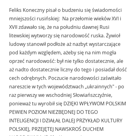
Feliks Koneczny pisał o budzeniu się świadomości
mniejszości rusińskiej: Na przełomie wieków XVI i
XVII zdawało się, że na południu dawnej Rusi
litewskiej wytworzy się narodowość ruska. Żywioł
ludowy stanowił podłoże aż nazbyt wystarczające
pod każdym względem, ażeby się na nim mogła
oprzeć narodowość: był nie tylko dostatecznie, ale
aż nadto dostatecznie liczny do tego i posiadał dość
cech odrębnych. Poczucie narodowości zaświtało
nareszcie w tych województwach „ukrainnych" - po
raz pierwszy we wschodniej Słowiańszczyźnie,
ponieważ tu wyrobił się DZIĘKI WPŁYWOM POLSKIM
PEWIEN POZIOM NIEZBĘDNEJ DO TEGO
INTELIGENCJI I DZIAŁAŁ DALEJ PRZYKŁAD KULTURY
POLSKIEJ, PRZEJĘTEJ NAWSKROŚ DUCHEM