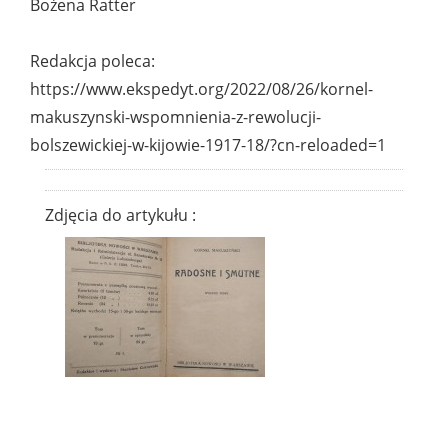
Bożena Ratter
Redakcja poleca:
https://www.ekspedyt.org/2022/08/26/kornel-
makuszynski-wspomnienia-z-rewolucji-
bolszewickiej-w-kijowie-1917-18/?cn-reloaded=1
Zdjęcia do artykułu :