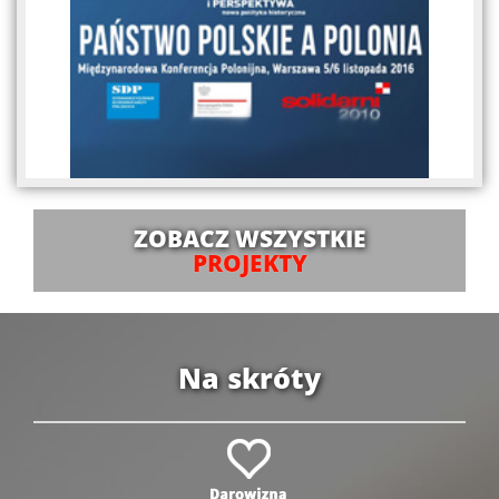
ZOBACZ WSZYSTKIE
PROJEKTY
Na skróty