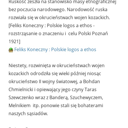
Ruskość zeszła na stanowisko masy etnograficznej
bez poczucia narodowego. Narodowość ruska
rozwiała się w okrucieństwach wojen kozackich.
[Feliks Koneczny : Polskie logos a ethos -
rozstrząsanie o znaczeniu i celu Polski Poznań
1921]
Feliks Koneczny : Polskie logos a ethos
Niestety, rozwinięta w okrucieństwach wojen
kozackich odrodziła się wieki później niosąc
okrucieństwo II wojny światowej, a Bohdan
Chmielnicki i opiewający jego czyny Taras
Szewczenko wraz z Banderą, Szuchewyczem,
Melnikiem itp. ponowie stali się bohaterami
naszych sąsiadów.