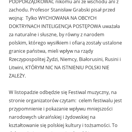
PODPORZĄDKOWAĆ nikomu ani ze wschodu ani z
zachodu. Profesor Stanisław Grabski pisał przed
wojną: Tylko WYCHOWANA NA OBCYCH
DOKTRYNACH INTELIGENCJA POSTĘPOWA uważała
za naturalne i słuszne, by równy z narodem
polskim, którego wysiłkiem i ofiarą zostały ustalone
granice państwa, mieli wpływ na rządy
Rzeczypospolitej Żydzi, Niemcy, Białorusini, Rusini i
Litwini, KTÓRYM NIC NA ISTNIENIU POLSKI NIE
ZALEŻY.
W listopadzie odbędzie się Festiwal muzyczny, na
stronie organizatorów czytam: celem festiwalu jest
przypomnienie i pokazanie wpływu mniejszości
narodowych ukraińskiej i żydowskiej na
kształtowanie się polskiej kultury i tożsamości. To