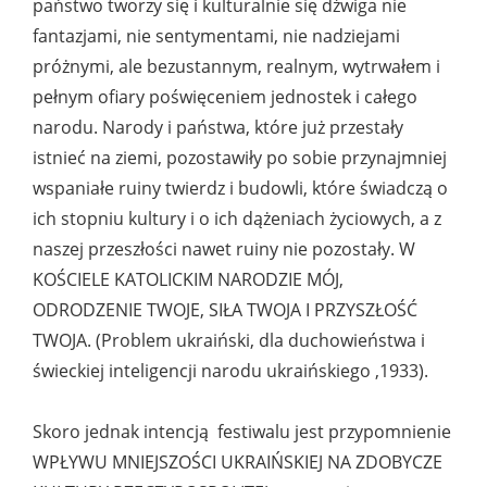
państwo tworzy się i kulturalnie się dźwiga nie
fantazjami, nie sentymentami, nie nadziejami
próżnymi, ale bezustannym, realnym, wytrwałem i
pełnym ofiary poświęceniem jednostek i całego
narodu. Narody i państwa, które już przestały
istnieć na ziemi, pozostawiły po sobie przynajmniej
wspaniałe ruiny twierdz i budowli, które świadczą o
ich stopniu kultury i o ich dążeniach życiowych, a z
naszej przeszłości nawet ruiny nie pozostały. W
KOŚCIELE KATOLICKIM NARODZIE MÓJ,
ODRODZENIE TWOJE, SIŁA TWOJA I PRZYSZŁOŚĆ
TWOJA. (Problem ukraiński, dla duchowieństwa i
świeckiej inteligencji narodu ukraińskiego ,1933).
Skoro jednak intencją festiwalu jest przypomnienie
WPŁYWU MNIEJSZOŚCI UKRAIŃSKIEJ NA ZDOBYCZE