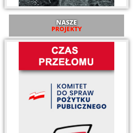
NASZE
PROJEKTY